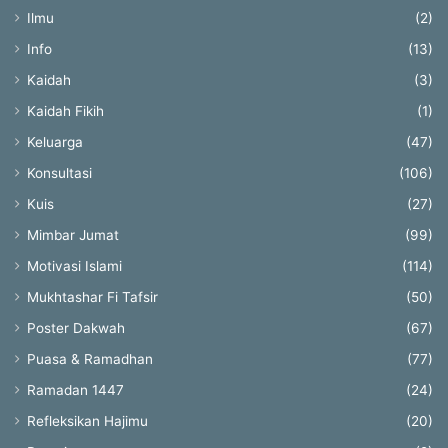
Ilmu
(2)
Info
(13)
Kaidah
(3)
Kaidah Fikih
(1)
Keluarga
(47)
Konsultasi
(106)
Kuis
(27)
Mimbar Jumat
(99)
Motivasi Islami
(114)
Mukhtashar Fi Tafsir
(50)
Poster Dakwah
(67)
Puasa & Ramadhan
(77)
Ramadan 1447
(24)
Refleksikan Hajimu
(20)