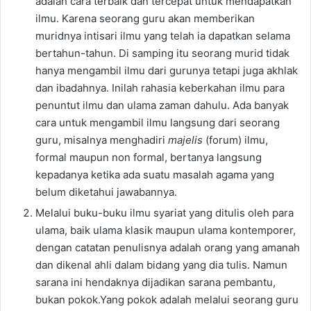
adalah cara terbaik dan tercepat untuk mendapatkan
ilmu. Karena seorang guru akan memberikan
muridnya intisari ilmu yang telah ia dapatkan selama
bertahun-tahun. Di samping itu seorang murid tidak
hanya mengambil ilmu dari gurunya tetapi juga akhlak
dan ibadahnya. Inilah rahasia keberkahan ilmu para
penuntut ilmu dan ulama zaman dahulu. Ada banyak
cara untuk mengambil ilmu langsung dari seorang
guru, misalnya menghadiri
majelis
(forum) ilmu,
formal maupun non formal, bertanya langsung
kepadanya ketika ada suatu masalah agama yang
belum diketahui jawabannya.
Melalui buku-buku ilmu syariat yang ditulis oleh para
ulama, baik ulama klasik maupun ulama kontemporer,
dengan catatan penulisnya adalah orang yang amanah
dan dikenal ahli dalam bidang yang dia tulis. Namun
sarana ini hendaknya dijadikan sarana pembantu,
bukan pokok.Yang pokok adalah melalui seorang guru