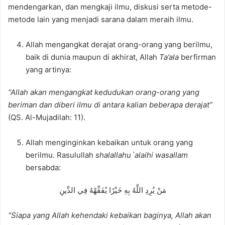
mendengarkan, dan mengkaji ilmu, diskusi serta metode-
metode lain yang menjadi sarana dalam meraih ilmu.
Allah mengangkat derajat orang-orang yang berilmu,
baik di dunia maupun di akhirat, Allah
Ta’ala
berfirman
yang artinya:
“Allah akan mengangkat kedudukan orang-orang yang
beriman dan diberi i
lmu di antara kalian beberapa derajat”
(QS. Al-Mujadilah: 11).
Allah menginginkan kebaikan untuk orang yang
berilmu. Rasulullah
shalallahu`alaihi wasallam
bersabda:
مَنْ يُرِدِ اللَّهُ بِهِ خَيْرًا يُفَقِّهْهُ فِي الدِّينِ
“Siapa yang Allah kehendaki kebaikan baginya, Allah akan