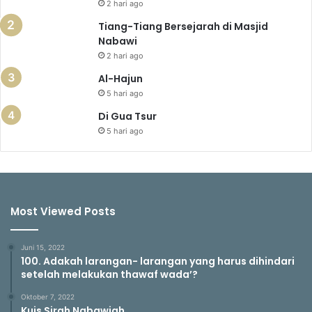
2 hari ago
Tiang-Tiang Bersejarah di Masjid
Nabawi
2 hari ago
Al-Hajun
5 hari ago
Di Gua Tsur
5 hari ago
Most Viewed Posts
Juni 15, 2022
100. Adakah larangan- larangan yang harus dihindari
setelah melakukan thawaf wada’?
Oktober 7, 2022
Kuis Sirah Nabawiah