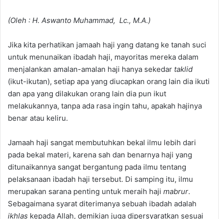
(Oleh : H. Aswanto Muhammad, Lc., M.A
.)
Jika kita perhatikan jamaah haji yang datang ke tanah suci
untuk menunaikan ibadah haji, mayoritas mereka dalam
menjalankan amalan-amalan haji hanya sekedar
taklid
(ikut-ikutan), setiap apa yang diucapkan orang lain dia ikuti
dan apa yang dilakukan orang lain dia pun ikut
melakukannya, tanpa ada rasa ingin tahu, apakah hajinya
benar atau keliru.
Jamaah haji sangat membutuhkan bekal ilmu lebih dari
pada bekal materi, karena sah dan benarnya haji yang
ditunaikannya sangat bergantung pada ilmu tentang
pelaksanaan ibadah haji tersebut. Di samping itu, ilmu
merupakan sarana penting untuk meraih haji
mabrur
.
Sebagaimana syarat diterimanya sebuah ibadah adalah
ikhlas
kepada Allah, demikian juga dipersyaratkan sesuai