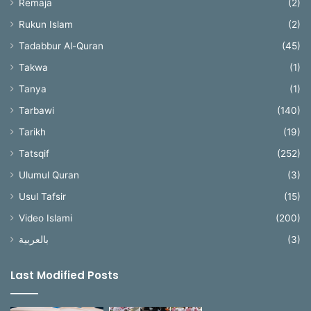
Remaja
(2)
Rukun Islam
(2)
Tadabbur Al-Quran
(45)
Takwa
(1)
Tanya
(1)
Tarbawi
(140)
Tarikh
(19)
Tatsqif
(252)
Ulumul Quran
(3)
Usul Tafsir
(15)
Video Islami
(200)
بالعربية
(3)
Last Modified Posts