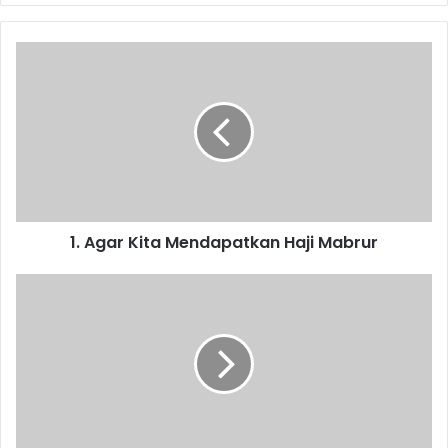
1.
Agar
Kita
Mendapatkan
Haji
Mabrur
1. Agar Kita Mendapatkan Haji Mabrur
3.
Haji
dan
Keikhlasan