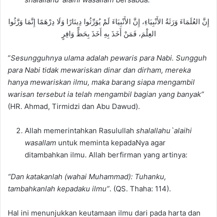
إِنَّ العُلَمَاءَ وَرَثَةُ الأَنْبِيَاءِ، إِنَّ الأَنْبِيَاءَ لَمْ يُوَرِّثُوا دِينَارًا وَلَا دِرْهَمًا إِنَّمَا وَرَّثُوا
العِلْمَ، فَمَنْ أَخَذَ بِهِ أَخَذَ بِحَظٍّ وَافِرٍ
“
Sesungguhnya ulama adalah pewaris para Nabi. Sungguh
para Nabi tidak mewariskan dinar dan dirham
,
mereka
hanya mewariskan ilmu,
maka barang
siapa mengambil
warisan tersebut ia telah mengambil bagian yang banyak”
(HR. Ahmad, Tirmidzi dan Abu Dawud).
Allah memerintahkan Rasulullah
shalallahu`alaihi
wasallam
untuk meminta kepadaNya agar
ditambahkan ilmu. Allah berfirman yang artinya:
“Dan katakanlah (wahai Muhammad): Tuhanku,
tambahkanlah kepadaku ilmu”
. (QS. Thaha: 114).
Hal ini menunjukkan keutamaan ilmu dari pada harta dan