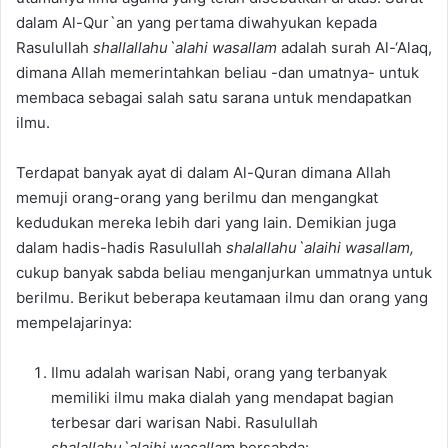
dalam Al-Qur`an yang pertama diwahyukan kepada
Rasulullah
shallallahu`alahi wasallam
adalah surah Al-‘Alaq,
dimana Allah memerintahkan beliau -dan umatnya- untuk
membaca sebagai salah satu sarana untuk mendapatkan
ilmu.
Terdapat banyak ayat di dalam Al-Quran dimana Allah
memuji orang-orang yang berilmu dan mengangkat
kedudukan mereka lebih dari yang lain. Demikian juga
dalam hadis-hadis Rasulullah
shalallahu`alaihi wasallam,
cukup banyak sabda beliau menganjurkan ummatnya untuk
berilmu. Berikut beberapa keutamaan ilmu dan orang yang
mempelajarinya:
Ilmu adalah warisan Nabi, orang yang terbanyak
memiliki ilmu maka dialah yang mendapat bagian
terbesar dari warisan Nabi. Rasulullah
shalallahu`alaihi wasallam
bersabda: