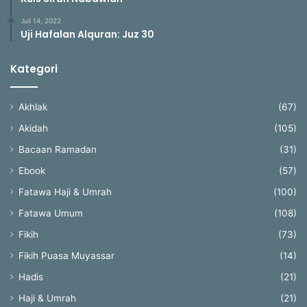
Juli 14, 2022
Uji Hafalan Alquran: Juz 30
Kategori
Akhlak
(67)
Akidah
(105)
Bacaan Ramadan
(31)
Ebook
(57)
Fatawa Haji & Umrah
(100)
Fatawa Umum
(108)
Fikih
(73)
Fikih Puasa Muyassar
(14)
Hadis
(21)
Haji & Umrah
(21)