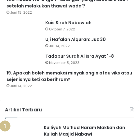
setelah melakukan thawaf wada’?
Juni 15, 2022
Kuis Sirah Nabawiah
Oktober 7, 2022
Uji Hafalan Alquran: Juz 30
Juli 14, 2022
Tadabur Surah Al Isra Ayat 1-8
November 5, 2023
19. Apakah boleh memakai minyak angin atau viks atau
sejenisnya ketika berihram?
Juni 14, 2022
Artikel Terbaru
Kulliyah Ma’had Haram Makkah dan
Kuliah Masjid Nabawi