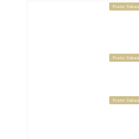
Poster Dakw
Poster Dakw
Poster Dakw