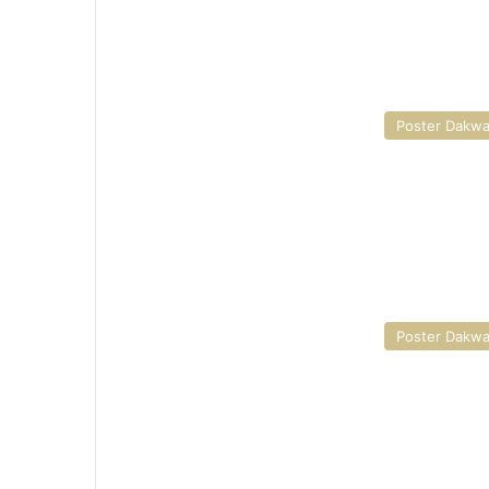
Poster Dakw
Poster Dakw