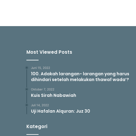
Most Viewed Posts
Juni 15, 2022
100. Adakah larangan- larangan yang harus
dihindari setelah melakukan thawaf wada’?
Oktober 7, 2022
Kuis Sirah Nabawiah
Juli 14, 2022
Uji Hafalan Alquran: Juz 30
Kategori