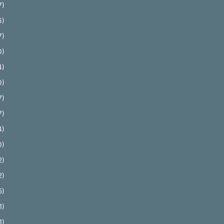
7)
6)
7)
0)
4)
0)
7)
7)
4)
0)
2)
2)
5)
1)
1)