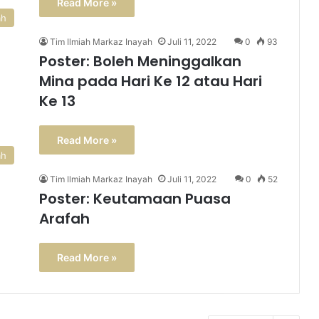
Read More »
ah
Tim Ilmiah Markaz Inayah
Juli 11, 2022
0
93
Poster: Boleh Meninggalkan
Mina pada Hari Ke 12 atau Hari
Ke 13
Read More »
ah
Tim Ilmiah Markaz Inayah
Juli 11, 2022
0
52
Poster: Keutamaan Puasa
Arafah
Read More »