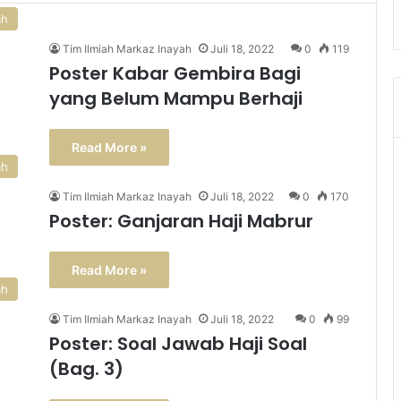
ah
Tim Ilmiah Markaz Inayah
Juli 18, 2022
0
119
Poster Kabar Gembira Bagi
yang Belum Mampu Berhaji
Read More »
ah
Tim Ilmiah Markaz Inayah
Juli 18, 2022
0
170
Poster: Ganjaran Haji Mabrur
Read More »
ah
Tim Ilmiah Markaz Inayah
Juli 18, 2022
0
99
Poster: Soal Jawab Haji Soal
(Bag. 3)