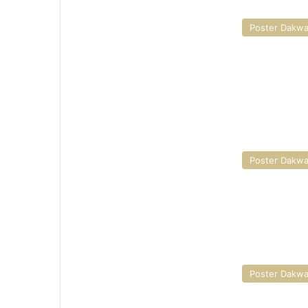
Poster Dakw
Poster Dakw
Poster Dakw