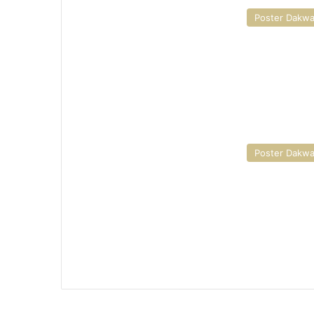
Poster Dakw
Poster Dakw