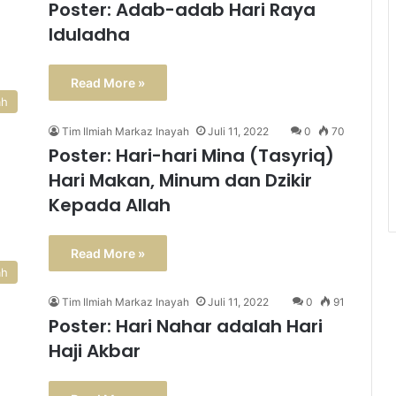
Poster: Adab-adab Hari Raya
Iduladha
Read More »
ah
Tim Ilmiah Markaz Inayah
Juli 11, 2022
0
70
Poster: Hari-hari Mina (Tasyriq)
Hari Makan, Minum dan Dzikir
Kepada Allah
Read More »
ah
Tim Ilmiah Markaz Inayah
Juli 11, 2022
0
91
Poster: Hari Nahar adalah Hari
Haji Akbar