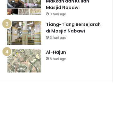
Makkah dan Kuliah
Masjid Nabawi
3 hari ago
Tiang-Tiang Bersejarah
di Masjid Nabawi
3 hari ago
Al-Hajun
6 hari ago