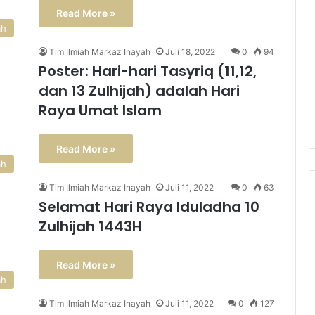
Read More »
ah
Tim Ilmiah Markaz Inayah
Juli 18, 2022
0
94
Poster: Hari-hari Tasyriq (11,12,
dan 13 Zulhijah) adalah Hari
Raya Umat Islam
Read More »
ah
Tim Ilmiah Markaz Inayah
Juli 11, 2022
0
63
Selamat Hari Raya Iduladha 10
Zulhijah 1443H
Read More »
ah
Tim Ilmiah Markaz Inayah
Juli 11, 2022
0
127