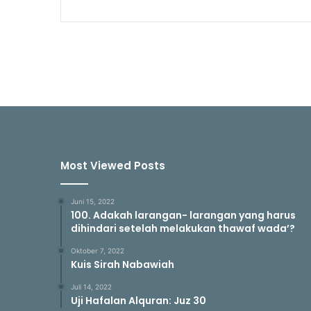
Most Viewed Posts
Juni 15, 2022
100. Adakah larangan- larangan yang harus
dihindari setelah melakukan thawaf wada’?
Oktober 7, 2022
Kuis Sirah Nabawiah
Juli 14, 2022
Uji Hafalan Alquran: Juz 30