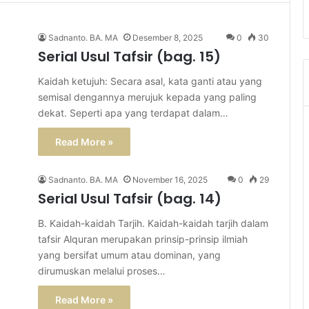
Sadnanto. BA. MA
Desember 8, 2025
0
30
Serial Usul Tafsir (bag. 15)
Kaidah ketujuh: Secara asal, kata ganti atau yang
semisal dengannya merujuk kepada yang paling
dekat. Seperti apa yang terdapat dalam…
Read More »
Sadnanto. BA. MA
November 16, 2025
0
29
Serial Usul Tafsir (bag. 14)
B. Kaidah-kaidah Tarjih. Kaidah-kaidah tarjih dalam
tafsir Alquran merupakan prinsip-prinsip ilmiah
yang bersifat umum atau dominan, yang
dirumuskan melalui proses…
Read More »