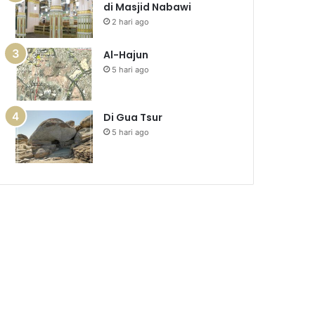
di Masjid Nabawi
2 hari ago
Al-Hajun
5 hari ago
Di Gua Tsur
5 hari ago