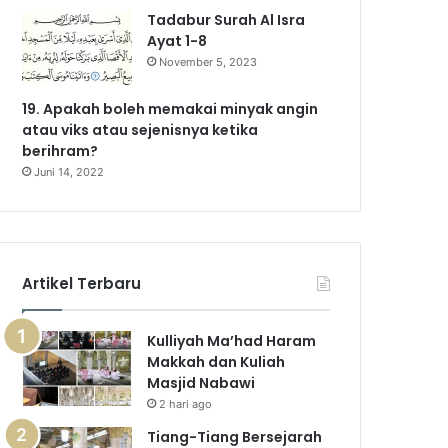
Tadabur Surah Al Isra
Ayat 1-8
November 5, 2023
19. Apakah boleh memakai minyak angin
atau viks atau sejenisnya ketika
berihram?
Juni 14, 2022
Artikel Terbaru
Kulliyah Ma’had Haram
Makkah dan Kuliah
Masjid Nabawi
2 hari ago
Tiang-Tiang Bersejarah