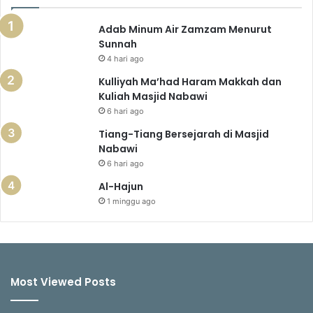
Adab Minum Air Zamzam Menurut
Sunnah
4 hari ago
Kulliyah Ma’had Haram Makkah dan
Kuliah Masjid Nabawi
6 hari ago
Tiang-Tiang Bersejarah di Masjid
Nabawi
6 hari ago
Al-Hajun
1 minggu ago
Most Viewed Posts