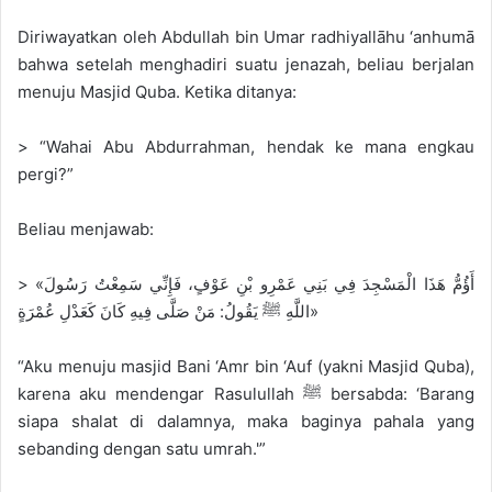
Diriwayatkan oleh Abdullah bin Umar radhiyallāhu ‘anhumā
bahwa setelah menghadiri suatu jenazah, beliau berjalan
menuju Masjid Quba. Ketika ditanya:
> “Wahai Abu Abdurrahman, hendak ke mana engkau
pergi?”
Beliau menjawab:
> «أَؤُمُّ هَذَا الْمَسْجِدَ فِي بَنِي عَمْرِو بْنِ عَوْفٍ، فَإِنِّي سَمِعْتُ رَسُولَ
اللَّهِ ﷺ يَقُولُ: مَنْ صَلَّى فِيهِ كَانَ كَعَدْلِ عُمْرَةٍ»
“Aku menuju masjid Bani ‘Amr bin ‘Auf (yakni Masjid Quba),
karena aku mendengar Rasulullah ﷺ bersabda: ‘Barang
siapa shalat di dalamnya, maka baginya pahala yang
sebanding dengan satu umrah.'”