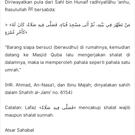
Diriwayatkan pula dari Sahl bin Hunaif radhiyallāhu ‘anhu,
Rasulullah ﷺ bersabda:
> «مَنْ تَطَهَّرَ فِي بَيْتِهِ، ثُمَّ أَتَى مَسْجِدَ قُبَاءٍ، فَصَلَّى فِيهِ صَلَاةً، كَانَ لَهُ
كَأَجْرِ عُمْرَةٍ»
“Barang siapa bersuci (berwudhu) di rumahnya, kemudian
datang ke Masjid Quba lalu mengerjakan shalat di
dalamnya, maka ia memperoleh pahala seperti pahala satu
umrah.”
(HR. Ahmad, An-Nasa’i, dan Ibnu Majah; dinyatakan sahih
dalam Shahih al-Jami’ no. 6154)
Catatan: Lafaz «فَصَلَّى فِيهِ صَلَاةً» mencakup shalat wajib
maupun shalat sunnah.
Atsar Sahabat