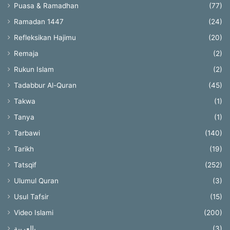
Puasa & Ramadhan
(77)
Ramadan 1447
(24)
Refleksikan Hajimu
(20)
Remaja
(2)
Rukun Islam
(2)
Tadabbur Al-Quran
(45)
Takwa
(1)
Tanya
(1)
Tarbawi
(140)
Tarikh
(19)
Tatsqif
(252)
Ulumul Quran
(3)
Usul Tafsir
(15)
Video Islami
(200)
بالعربية
(3)