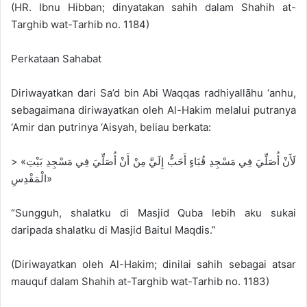
(HR. Ibnu Hibban; dinyatakan sahih dalam Shahih at-
Targhib wat-Tarhib no. 1184)
Perkataan Sahabat
Diriwayatkan dari Sa’d bin Abi Waqqas radhiyallāhu ‘anhu,
sebagaimana diriwayatkan oleh Al-Hakim melalui putranya
‘Amir dan putrinya ‘Aisyah, beliau berkata:
> «لَأَنْ أُصَلِّيَ فِي مَسْجِدِ قُبَاءٍ أَحَبُّ إِلَيَّ مِنْ أَنْ أُصَلِّيَ فِي مَسْجِدِ بَيْتِ
الْمَقْدِسِ»
“Sungguh, shalatku di Masjid Quba lebih aku sukai
daripada shalatku di Masjid Baitul Maqdis.”
(Diriwayatkan oleh Al-Hakim; dinilai sahih sebagai atsar
mauquf dalam Shahih at-Targhib wat-Tarhib no. 1183)