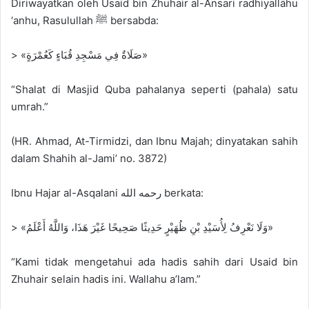
Diriwayatkan oleh Usaid bin Zhuhair al-Ansari radhiyallāhu
‘anhu, Rasulullah ﷺ bersabda:
> «صَلَاةٌ فِي مَسْجِدِ قُبَاءٍ كَعُمْرَةٍ»
“Shalat di Masjid Quba pahalanya seperti (pahala) satu
umrah.”
(HR. Ahmad, At-Tirmidzi, dan Ibnu Majah; dinyatakan sahih
dalam Shahih al-Jami’ no. 3872)
Ibnu Hajar al-Asqalani رحمه الله berkata:
> «وَلَا نَعْرِفُ لِأُسَيْدِ بْنِ ظُهَيْرٍ حَدِيثًا صَحِيحًا غَيْرَ هَذَا، وَاللَّهُ أَعْلَمُ»
“Kami tidak mengetahui ada hadis sahih dari Usaid bin
Zhuhair selain hadis ini. Wallahu a’lam.”