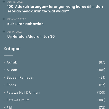
Juni 15, 2022
100. Adakah larangan- larangan yang harus dihindari
setelah melakukan thawaf wada’?
Oktober 7, 2022
Kuis Sirah Nabawiah
Juli 14, 2022
Uji Hafalan Alquran: Juz 30
Kategori
Akhlak
(67)
Akidah
(105)
Bacaan Ramadan
(31)
Ebook
(57)
Fatawa Haji & Umrah
(100)
Fatawa Umum
(108)
Fikih
(73)