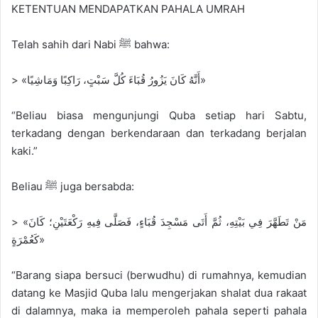
KETENTUAN MENDAPATKAN PAHALA UMRAH
Telah sahih dari Nabi ﷺ bahwa:
> «أَنَّهُ كَانَ يَزُورُ قُبَاءَ كُلَّ سَبْتٍ، رَاكِبًا وَمَاشِيًا»
“Beliau biasa mengunjungi Quba setiap hari Sabtu,
terkadang dengan berkendaraan dan terkadang berjalan
kaki.”
Beliau ﷺ juga bersabda:
> «مَنْ تَطَهَّرَ فِي بَيْتِهِ، ثُمَّ أَتَى مَسْجِدَ قُبَاءٍ، فَصَلَّى فِيهِ رَكْعَتَيْنِ؛ كَانَ
كَعُمْرَةٍ»
“Barang siapa bersuci (berwudhu) di rumahnya, kemudian
datang ke Masjid Quba lalu mengerjakan shalat dua rakaat
di dalamnya, maka ia memperoleh pahala seperti pahala