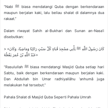
“Nabi ﷺ biasa mendatangi Quba dengan berkendaraan
maupun berjalan kaki, lalu beliau shalat di dalamnya dua
rakaat.”
Dalam riwayat Sahih al-Bukhari dan Sunan an-Nasa’i
disebutkan:
> «كَانَ رَسُولُ اللَّهِ ﷺ يَأْتِي مَسْجِدَ قُبَاءٍ كُلَّ سَبْتٍ رَاكِبًا وَمَاشِيًا، وَكَانَ
عَبْدُ اللَّهِ بْنُ عُمَرَ يَفْعَلُهُ»
“Rasulullah ﷺ biasa mendatangi Masjid Quba setiap hari
Sabtu, baik dengan berkendaraan maupun berjalan kaki.
Dan Abdullah bin Umar radhiyallāhu ‘anhumā juga
melakukan hal tersebut.”
Pahala Shalat di Masjid Quba Seperti Pahala Umrah