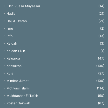
Fikih Puasa Muyassar
(14)
Hadis
(21)
Haji & Umrah
(21)
Ilmu
(2)
Info
(13)
Kaidah
(3)
Kaidah Fikih
(1)
Keluarga
(47)
Konsultasi
(106)
Kuis
(27)
Mimbar Jumat
(100)
Motivasi Islami
(114)
Mukhtashar Fi Tafsir
(50)
Poster Dakwah
(67)