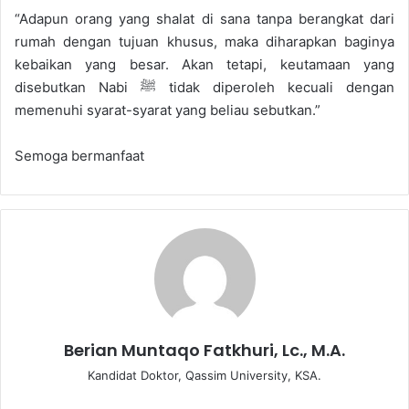
“Adapun orang yang shalat di sana tanpa berangkat dari
rumah dengan tujuan khusus, maka diharapkan baginya
kebaikan yang besar. Akan tetapi, keutamaan yang
disebutkan Nabi ﷺ tidak diperoleh kecuali dengan
memenuhi syarat-syarat yang beliau sebutkan.”
Semoga bermanfaat
Berian Muntaqo Fatkhuri, Lc., M.A.
Kandidat Doktor, Qassim University, KSA.