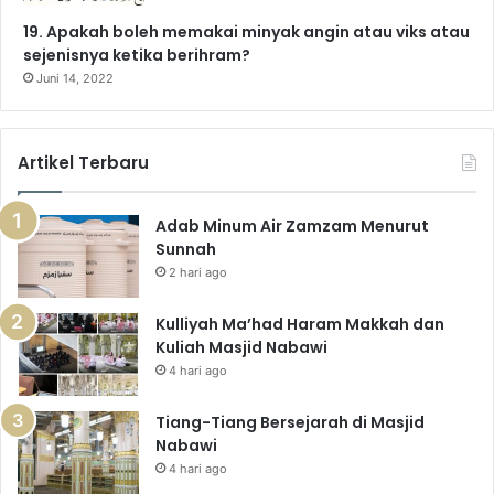
19. Apakah boleh memakai minyak angin atau viks atau
sejenisnya ketika berihram?
Juni 14, 2022
Artikel Terbaru
Adab Minum Air Zamzam Menurut
Sunnah
2 hari ago
Kulliyah Ma’had Haram Makkah dan
Kuliah Masjid Nabawi
4 hari ago
Tiang-Tiang Bersejarah di Masjid
Nabawi
4 hari ago