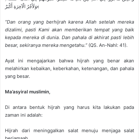
وَلَأَجْرُ الْآخِرَةِ أَكْبَرُ﴾
“Dan orang yang berhijrah karena Allah setelah mereka
dizalimi, pasti Kami akan memberikan tempat yang baik
kepada mereka di dunia. Dan pahala di akhirat pasti lebih
besar, sekiranya mereka mengetahu.”
(QS. An-Nahl: 41).
Ayat ini mengajarkan bahwa hijrah yang benar akan
melahirkan kebaikan, keberkahan, ketenangan, dan pahala
yang besar.
Ma’asyiral muslimin,
Di antara bentuk hijrah yang harus kita lakukan pada
zaman ini adalah:
Hijrah dari meninggalkan salat menuju menjaga salat
berjamaah.