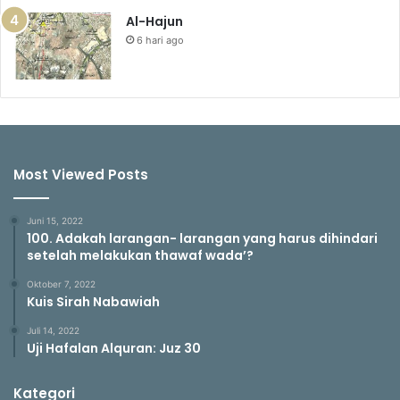
Al-Hajun
6 hari ago
Most Viewed Posts
Juni 15, 2022
100. Adakah larangan- larangan yang harus dihindari
setelah melakukan thawaf wada’?
Oktober 7, 2022
Kuis Sirah Nabawiah
Juli 14, 2022
Uji Hafalan Alquran: Juz 30
Kategori