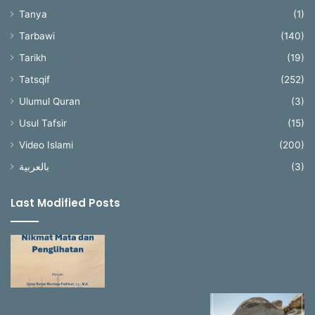
Tanya
(1)
Tarbawi
(140)
Tarikh
(19)
Tatsqif
(252)
Ulumul Quran
(3)
Usul Tafsir
(15)
Video Islami
(200)
بالعربية
(3)
Last Modified Posts