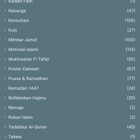
Kaidah Fikih
(1)
Keluarga
(47)
Konsultasi
(106)
Kuis
(27)
Mimbar Jumat
(100)
Motivasi Islami
(114)
Mukhtashar Fi Tafsir
(50)
Poster Dakwah
(67)
Puasa & Ramadhan
(77)
Ramadan 1447
(24)
Refleksikan Hajimu
(20)
Remaja
(2)
Rukun Islam
(2)
Tadabbur Al-Quran
(45)
Takwa
(1)