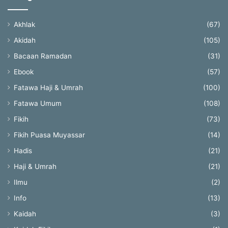
Akhlak
(67)
Akidah
(105)
Bacaan Ramadan
(31)
Ebook
(57)
Fatawa Haji & Umrah
(100)
Fatawa Umum
(108)
Fikih
(73)
Fikih Puasa Muyassar
(14)
Hadis
(21)
Haji & Umrah
(21)
Ilmu
(2)
Info
(13)
Kaidah
(3)