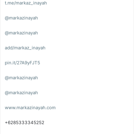
t.me/markaz_inayah
@markazinayah
@markazinayah
add/markaz_inayah
pin.it/27A9yFJT5
@markazinayah
@markazinayah
www.markazinayah.com
+6285333345252