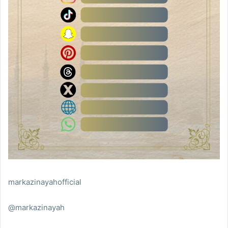
markazinayahofficial
@markazinayah