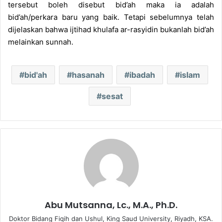
tersebut boleh disebut bid’ah maka ia adalah
bid’ah/perkara baru yang baik. Tetapi sebelumnya telah
dijelaskan bahwa ijtihad khulafa ar-rasyidin bukanlah bid’ah
melainkan sunnah.
bid'ah
hasanah
ibadah
islam
sesat
Abu Mutsanna, Lc., M.A., Ph.D.
Doktor Bidang Fiqih dan Ushul, King Saud University, Riyadh, KSA.