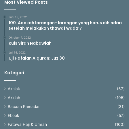
Most Viewed Posts
Juni 15, 2022
100. Adakah larangan- larangan yang harus dihindari
setelah melakukan thawaf wada’?
Oktober 7, 2022
Kuis Sirah Nabawiah
Juli 14, 2022
Uji Hafalan Alquran: Juz 30
Kategori
Akhlak
(67)
Akidah
(105)
Bacaan Ramadan
(31)
Ebook
(57)
Fatawa Haji & Umrah
(100)