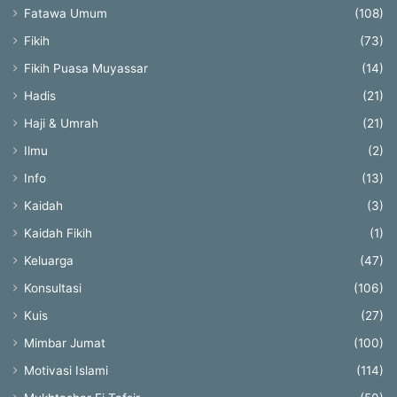
Fatawa Umum
(108)
Fikih
(73)
Fikih Puasa Muyassar
(14)
Hadis
(21)
Haji & Umrah
(21)
Ilmu
(2)
Info
(13)
Kaidah
(3)
Kaidah Fikih
(1)
Keluarga
(47)
Konsultasi
(106)
Kuis
(27)
Mimbar Jumat
(100)
Motivasi Islami
(114)