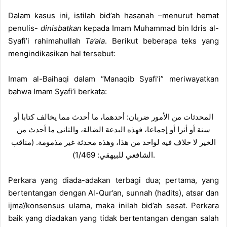
Dalam kasus ini, istilah bid’ah hasanah –menurut hemat
penulis-
dinisbatkan
kepada Imam Muhammad bin Idris al-
Syafi’i rahimahullah
Ta’ala
. Berikut beberapa teks yang
mengindikasikan hal tersebut:
Imam al-Baihaqi dalam “Manaqib Syafi’i” meriwayatkan
bahwa Imam Syafi’i berkata:
المحدثات من الأمور ضربان: أحدهما، ما أحدث مما يخالف كتابا أو
سنة أو أثرا أو إجماعا، فهذه البدعة الضالة، والثاني ما أحدث من
الخير لا خلاف فيه لواحد من هذا، وهذه محدثة غير مذمومة. (مناقب
الشافعي للبيهقي: 1/469).
Perkara yang diada-adakan terbagi dua; pertama, yang
bertentangan dengan Al-Qur’an, sunnah (hadits), atsar dan
ijma’/konsensus ulama, maka inilah bid’ah sesat. Perkara
baik yang diadakan yang tidak bertentangan dengan salah