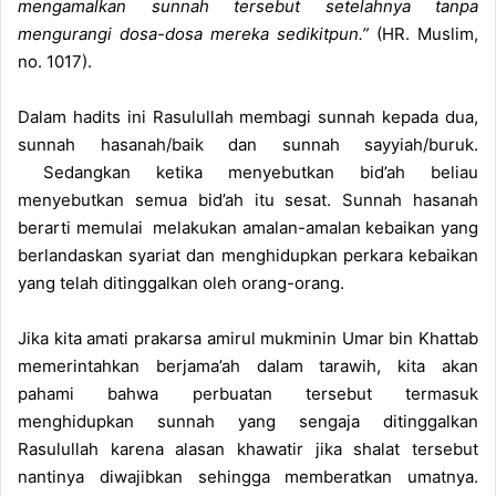
mengamalkan sunnah tersebut setelahnya tanpa
mengurangi dosa-dosa mereka sedikitpun.”
(HR. Muslim,
no. 1017).
Dalam hadits ini Rasulullah membagi sunnah kepada dua,
sunnah hasanah/baik dan sunnah sayyiah/buruk.
Sedangkan ketika menyebutkan bid’ah beliau
menyebutkan semua bid’ah itu sesat. Sunnah hasanah
berarti memulai melakukan amalan-amalan kebaikan yang
berlandaskan syariat dan menghidupkan perkara kebaikan
yang telah ditinggalkan oleh orang-orang.
Jika kita amati prakarsa amirul mukminin Umar bin Khattab
memerintahkan berjama’ah dalam tarawih, kita akan
pahami bahwa perbuatan tersebut termasuk
menghidupkan sunnah yang sengaja ditinggalkan
Rasulullah karena alasan khawatir jika shalat tersebut
nantinya diwajibkan sehingga memberatkan umatnya.