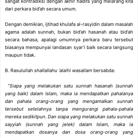
sangat kontradiksi dengan akhir hadits yang melarang kita
dari perkara bid’ah secara umum.
Dengan demikian, ijtihad khulafa al-rasyidin dalam masalah
agama adalah sunnah, bukan bid’ah hasanah atau bid’ah
secara bahasa, apalagi umumnya perkara baru tersebut
biasanya mempunyai landasan syar’i baik secara langsung
maupun tidak.
B. Rasulullah
shallallahu ‘alaihi wasallam
bersabda:
“Siapa yang melakukan satu sunnah hasanah (sunnah
yang baik) dalam Islam, maka ia mendapatkan pahalanya
dan pahala orang-orang yang mengamalkan sunnah
tersebut setelahnya tanpa mengurangi pahala-pahala
mereka sedikitpun. Dan siapa yang melakukan satu sunnah
sayyiah (sunnah yang jelek) dalam Islam, maka ia
mendapatkan dosanya dan dosa orang-orang yang