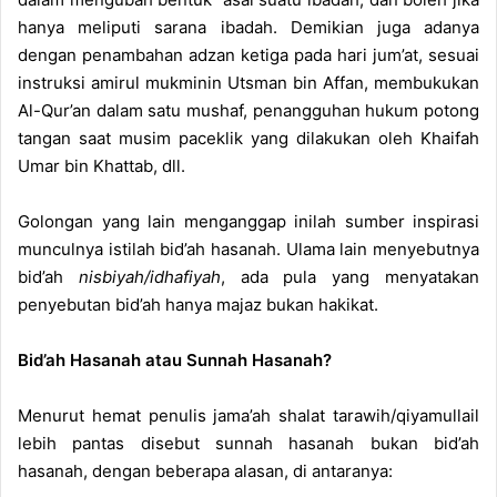
hanya meliputi sarana ibadah. Demikian juga adanya
dengan penambahan adzan ketiga pada hari jum’at, sesuai
instruksi amirul mukminin Utsman bin Affan, membukukan
Al-Qur’an dalam satu mushaf, penangguhan hukum potong
tangan saat musim paceklik yang dilakukan oleh Khaifah
Umar bin Khattab, dll.
Golongan yang lain menganggap inilah sumber inspirasi
munculnya istilah bid’ah hasanah. Ulama lain menyebutnya
bid’ah
nisbiyah/idhafiyah
, ada pula yang menyatakan
penyebutan bid’ah hanya majaz bukan hakikat.
Bid’ah Hasanah atau Sunnah Hasanah?
Menurut hemat penulis jama’ah shalat tarawih/qiyamullail
lebih pantas disebut sunnah hasanah bukan bid’ah
hasanah, dengan beberapa alasan, di antaranya: