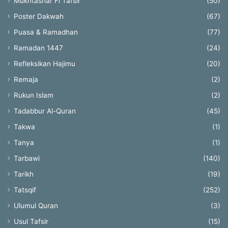
Mukhtashar Fi Tafsir
(50)
Poster Dakwah
(67)
Puasa & Ramadhan
(77)
Ramadan 1447
(24)
Refleksikan Hajimu
(20)
Remaja
(2)
Rukun Islam
(2)
Tadabbur Al-Quran
(45)
Takwa
(1)
Tanya
(1)
Tarbawi
(140)
Tarikh
(19)
Tatsqif
(252)
Ulumul Quran
(3)
Usul Tafsir
(15)