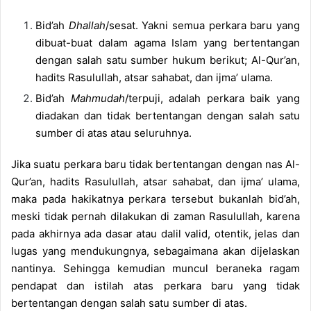
Bid’ah
Dhallah
/sesat. Yakni semua perkara baru yang
dibuat-buat dalam agama Islam yang bertentangan
dengan salah satu sumber hukum berikut; Al-Qur’an,
hadits Rasulullah, atsar sahabat, dan ijma’ ulama.
Bid’ah
Mahmudah
/terpuji, adalah perkara baik yang
diadakan dan tidak bertentangan dengan salah satu
sumber di atas atau seluruhnya.
Jika suatu perkara baru tidak bertentangan dengan nas Al-
Qur’an, hadits Rasulullah, atsar sahabat, dan ijma’ ulama,
maka pada hakikatnya perkara tersebut bukanlah bid’ah,
meski tidak pernah dilakukan di zaman Rasulullah, karena
pada akhirnya ada dasar atau dalil valid, otentik, jelas dan
lugas yang mendukungnya, sebagaimana akan dijelaskan
nantinya. Sehingga kemudian muncul beraneka ragam
pendapat dan istilah atas perkara baru yang tidak
bertentangan dengan salah satu sumber di atas.