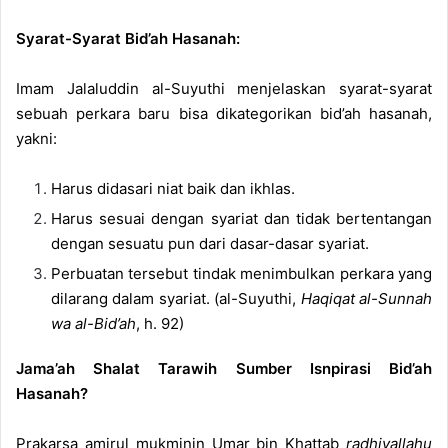
Syarat-Syarat Bid’ah Hasanah:
Imam Jalaluddin al-Suyuthi menjelaskan syarat-syarat
sebuah perkara baru bisa dikategorikan bid’ah hasanah,
yakni:
Harus didasari niat baik dan ikhlas.
Harus sesuai dengan syariat dan tidak bertentangan
dengan sesuatu pun dari dasar-dasar syariat.
Perbuatan tersebut tindak menimbulkan perkara yang
dilarang dalam syariat. (al-Suyuthi,
Haqiqat al-Sunnah
wa al-Bid’ah
, h. 92)
Jama’ah Shalat Tarawih Sumber Isnpirasi Bid’ah
Hasanah?
Prakarsa amirul mukminin Umar bin Khattab
radhiyallahu