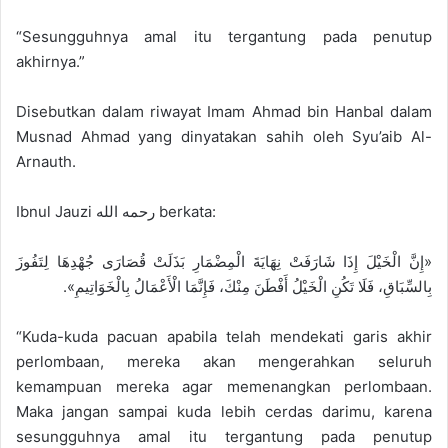
“Sesungguhnya amal itu tergantung pada penutup
akhirnya.”
Disebutkan dalam riwayat Imam Ahmad bin Hanbal dalam
Musnad Ahmad yang dinyatakan sahih oleh Syu’aib Al-
Arnauth.
Ibnul Jauzi رحمه الله berkata:
«إِنَّ الْخَيْلَ إِذَا شَارَفَتْ نِهَايَةَ الْمِضْمَارِ بَذَلَتْ قُصَارَى جُهْدِهَا لِتَفُوزَ
بِالسِّبَاقِ، فَلَا تَكُنِ الْخَيْلُ أَفْطَنَ مِنْكَ، فَإِنَّمَا الْأَعْمَالُ بِالْخَوَاتِيمِ».
“Kuda-kuda pacuan apabila telah mendekati garis akhir
perlombaan, mereka akan mengerahkan seluruh
kemampuan mereka agar memenangkan perlombaan.
Maka jangan sampai kuda lebih cerdas darimu, karena
sesungguhnya amal itu tergantung pada penutup