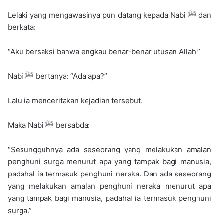
Lelaki yang mengawasinya pun datang kepada Nabi ﷺ dan
berkata:
“Aku bersaksi bahwa engkau benar-benar utusan Allah.”
Nabi ﷺ bertanya: “Ada apa?”
Lalu ia menceritakan kejadian tersebut.
Maka Nabi ﷺ bersabda:
“Sesungguhnya ada seseorang yang melakukan amalan
penghuni surga menurut apa yang tampak bagi manusia,
padahal ia termasuk penghuni neraka. Dan ada seseorang
yang melakukan amalan penghuni neraka menurut apa
yang tampak bagi manusia, padahal ia termasuk penghuni
surga.”