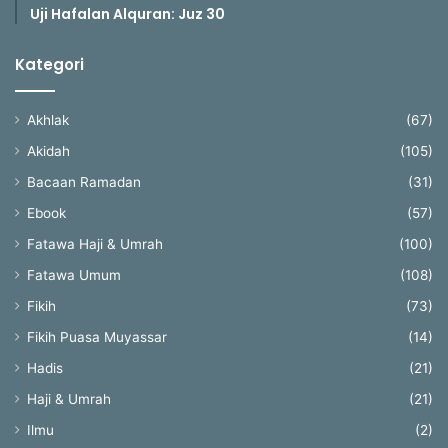
Uji Hafalan Alquran: Juz 30
Kategori
Akhlak
(67)
Akidah
(105)
Bacaan Ramadan
(31)
Ebook
(57)
Fatawa Haji & Umrah
(100)
Fatawa Umum
(108)
Fikih
(73)
Fikih Puasa Muyassar
(14)
Hadis
(21)
Haji & Umrah
(21)
Ilmu
(2)