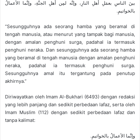
بينَ الناسِ بعمَلِ أهلِ النارِ، وإنَّه لمِن أهلِ الجنَّةِ، وإنَّما الأعمالُ
بالخواتيمِ.
“Sesungguhnya ada seorang hamba yang beramal di
tengah manusia, atau menurut yang tampak bagi manusia,
dengan amalan penghuni surga, padahal ia termasuk
penghuni neraka. Dan sesungguhnya ada seorang hamba
yang beramal di tengah manusia dengan amalan penghuni
neraka, padahal ia termasuk penghuni surga.
Sesungguhnya amal itu tergantung pada penutup
akhirnya.”
Diriwayatkan oleh Imam Al-Bukhari (6493) dengan redaksi
yang lebih panjang dan sedikit perbedaan lafaz, serta oleh
Imam Muslim (112) dengan sedikit perbedaan lafaz dan
tanpa kalimat:
وإنَّما الأعمالُ بالخواتيمِ.