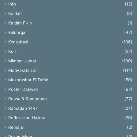
Info
(13)
Kaidah
(3)
Kaidah Fikih
(1)
Keluarga
(47)
Konsultasi
(106)
Kuis
(27)
Mimbar Jumat
(100)
Motivasi Islami
(114)
Mukhtashar Fi Tafsir
(50)
Poster Dakwah
(67)
Puasa & Ramadhan
(77)
Ramadan 1447
(24)
Refleksikan Hajimu
(20)
Remaja
(2)
Rukun Islam
(2)