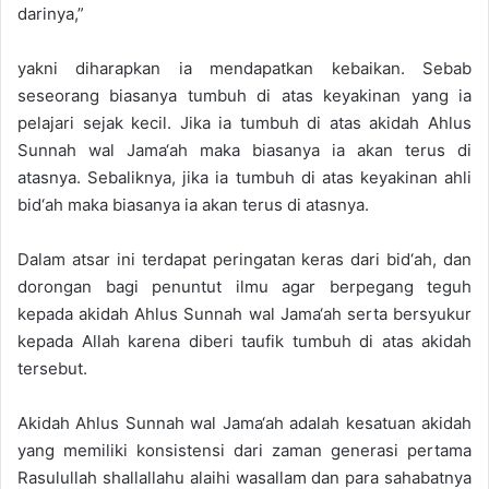
darinya,”
yakni diharapkan ia mendapatkan kebaikan. Sebab
seseorang biasanya tumbuh di atas keyakinan yang ia
pelajari sejak kecil. Jika ia tumbuh di atas akidah Ahlus
Sunnah wal Jama‘ah maka biasanya ia akan terus di
atasnya. Sebaliknya, jika ia tumbuh di atas keyakinan ahli
bid‘ah maka biasanya ia akan terus di atasnya.
Dalam atsar ini terdapat peringatan keras dari bid‘ah, dan
dorongan bagi penuntut ilmu agar berpegang teguh
kepada akidah Ahlus Sunnah wal Jama‘ah serta bersyukur
kepada Allah karena diberi taufik tumbuh di atas akidah
tersebut.
Akidah Ahlus Sunnah wal Jama‘ah adalah kesatuan akidah
yang memiliki konsistensi dari zaman generasi pertama
Rasulullah shallallahu alaihi wasallam dan para sahabatnya