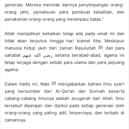
generasi. Mereka menolak darinya penyimpangan orang-
orang jahil, pemalsuan para pembuat kebatilan, dan
penakwilan orang-orang yang melampaui batas.”
Allah menjadikan kebaikan tetap ada pada umat ini dan
tidak akan terputus hingga hari kiamat tiba. Meskipun
manusia hidup jauh dari zaman Rasulullah ﷺ dan para
sahabat رضي الله عنهم selama berabad-abad, agama ini
tetap terjaga dengan sebab para ulama dan para pejuang
agama.
Dalam hadis ini, Nabi ﷺ mengabarkan bahwa ilmu syar‘i
yang bersumber dari Al-Qur’an dan Sunnah beserta
cabang-cabang ilmunya adalah anugerah dari Allah. Ilmu
tersebut dipelajari dan dipikul pada setiap generasi oleh
orang-orang yang paling adil, terpercaya, dan terbaik di
zamannya.