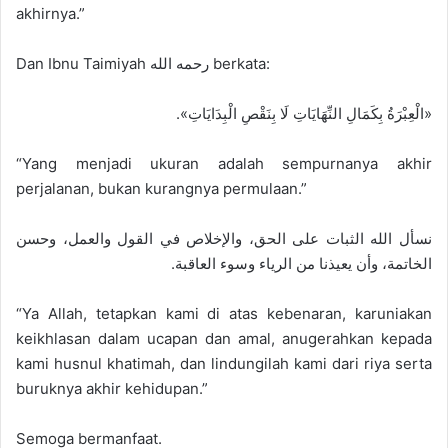
akhirnya.”
Dan Ibnu Taimiyah رحمه الله berkata:
«الْعِبْرَةُ بِكَمَالِ النِّهَايَاتِ لَا بِنَقْصِ الْبِدَايَاتِ».
“Yang menjadi ukuran adalah sempurnanya akhir
perjalanan, bukan kurangnya permulaan.”
نسأل الله الثبات على الحق، والإخلاص في القول والعمل، وحسن
الخاتمة، وأن يعيذنا من الرياء وسوء العاقبة.
“Ya Allah, tetapkan kami di atas kebenaran, karuniakan
keikhlasan dalam ucapan dan amal, anugerahkan kepada
kami husnul khatimah, dan lindungilah kami dari riya serta
buruknya akhir kehidupan.”
Semoga bermanfaat.