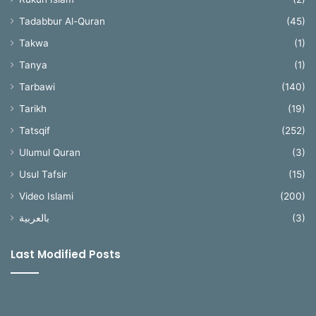
Tadabbur Al-Quran
(45)
Takwa
(1)
Tanya
(1)
Tarbawi
(140)
Tarikh
(19)
Tatsqif
(252)
Ulumul Quran
(3)
Usul Tafsir
(15)
Video Islami
(200)
بالعربية
(3)
Last Modified Posts