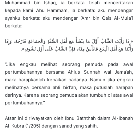
Muhammad bin Ishaq, ia berkata: telah menceritakan
kepada kami Abu Hammam, ia berkata: aku mendengar
ayahku berkata: aku mendengar ‘Amr bin Qais Al-Mula’i
berkata:
«إِذَا رَأَيْتَ الشَّابَّ أَوَّلَ مَا يَنْشَأُ مَعَ أَهْلِ السُّنَّةِ وَالْجَمَاعَةِ فَارْجُهُ، وَإِذَا
رَأَيْتَهُ مَعَ أَهْلِ الْبِدَعِ فَايْأَسْ مِنْهُ، فَإِنَّ الشَّابَّ عَلَى أَوَّلِ نُشُوئِهِ».
“Jika engkau melihat seorang pemuda pada awal
pertumbuhannya bersama Ahlus Sunnah wal Jama‘ah,
maka harapkanlah kebaikan padanya. Namun jika engkau
melihatnya bersama ahli bid‘ah, maka putuslah harapan
darinya. Karena seorang pemuda akan tumbuh di atas awal
pertumbuhannya.”
Atsar ini diriwayatkan oleh Ibnu Baththah dalam Al-Ibanah
Al-Kubra (1/205) dengan sanad yang sahih.