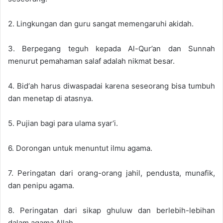
2. Lingkungan dan guru sangat memengaruhi akidah.
3. Berpegang teguh kepada Al-Qur’an dan Sunnah
menurut pemahaman salaf adalah nikmat besar.
4. Bid‘ah harus diwaspadai karena seseorang bisa tumbuh
dan menetap di atasnya.
5. Pujian bagi para ulama syar‘i.
6. Dorongan untuk menuntut ilmu agama.
7. Peringatan dari orang-orang jahil, pendusta, munafik,
dan penipu agama.
8. Peringatan dari sikap ghuluw dan berlebih-lebihan
dalam agama Allah.