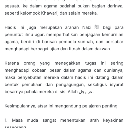
sesuatu ke dalam agama padahal bukan bagian darinya,
seperti kelompok Khawarij dan selain mereka.
Hadis ini juga merupakan arahan Nabi ﷺ bagi para
penuntut ilmu agar: memperhatikan penjagaan kemurnian
agama, berdiri di barisan pembela sunnah, dan bersabar
menghadapi berbagai ujian dan fitnah dalam dakwah.
Karena orang yang menegakkan tugas ini sering
menghadapi cobaan besar dalam agama dan dunianya,
maka penyebutan mereka dalam hadis ini datang dalam
bentuk pemuliaan dan pengagungan, sekaligus isyarat
besarnya pahala mereka di sisi Allah عز وجل.
Kesimpulannya, atsar ini mengandung pelajaran penting:
1. Masa muda sangat menentukan arah keyakinan
seseorang.