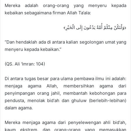
Mereka adalah orang-orang yang menyeru kepada
kebaikan sebagaimana firman Allah Ta‘ala:
﴿وَلْتَكُنْ مِنْكُمْ أُمَّةٌ يَدْعُونَ إِلَى الْخَيْرِ﴾
“Dan hendaklah ada di antara kalian segolongan umat yang
menyeru kepada kebaikan.”
(QS. Ali ‘Imran: 104)
Di antara tugas besar para ulama pembawa ilmu ini adalah:
menjaga agama Allah, membersihkan agama dari
penyimpangan orang jahil, membantah kebohongan para
pendusta, menolak bid‘ah dan ghuluw (berlebih-lebihan)
dalam agama.
Mereka menjaga agama dari penyelewengan ahli bid‘ah,
kaum ekstrem, dan orang-orang yang memasukkan