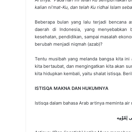
kalian ni’mat-Ku, dan telah Ku ridhai Islam seb
Beberapa bulan yang lalu terjadi bencana 
daerah di Indonesia, yang menyebabkan b
kesehatan, pendidikan, sampai masalah ekonom
berubah menjadi niqmah (azab)?
Tentu musibah yang melanda bangsa kita ini 
kita bertaubat, dan mengingatkan kita akan su
kita hidupkan kembali, yaitu shalat istisqa. Ber
ISTISQA MAKNA DAN HUKUMNYA
Istisqa dalam bahasa Arab artinya meminta air
 لِقَوْمِه