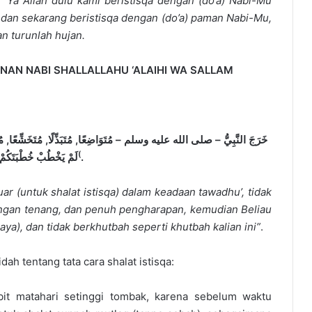
 “
Y
a Allah dulu kami beristisqa dengan (do’a) Nabi-Mu
an sekarang beristisqa dengan (do’a) paman Nabi-Mu,
n turunlah hujan.
NAN NABI SHALLALLAHU ‘ALAIHI WA SALLAM
خَرَجَ النَّبِيُّ – صلى الله عليه وسلم – مُتَوَاضِعًا, مُتَبَذِّلًا, مُتَخَشِّعًا, مُتَر,
(
لَمْ يَخْطُبْ خُطْبَتَكُ»
.
luar (untuk shalat istisqa) dalam keadaan tawad
h
u’, tidak
dengan tenang, dan penuh pengharapan, kemudian Beliau
raya), dan tidak berkhutbah seperti khutbah kalian ini”
.
idah tentang tata cara shalat istisqa:
rbit matahari setinggi tombak, karena sebelum waktu