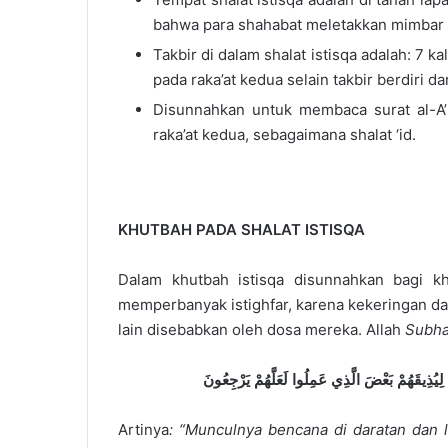
bahwa para shahabat meletakkan mimbar 
Takbir di dalam shalat istisqa adalah: 7 ka
pada raka’at kedua selain takbir berdiri da
Disunnahkan untuk membaca surat al-A’l
raka’at kedua, sebagaimana shalat ‘id.
KHUTBAH PADA SHALAT ISTISQA
Dalam khutbah istisqa disunnahkan bagi k
memperbanyak istighfar, karena kekeringan d
lain disebabkan oleh dosa mereka. Allah
S
ubh
ِيُذِيقَهُمْ بَعْضَ الَّذِي عَمِلُوا لَعَلَّهُمْ يَرْجِعُونَ
Artinya
: “Munculnya bencana di daratan dan l