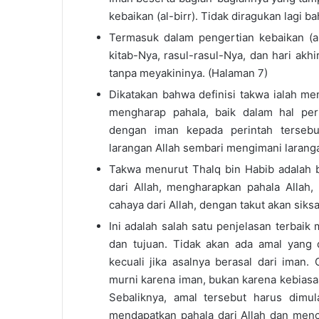
kebaikan (al-birr). Tidak diragukan lagi 
Termasuk dalam pengertian kebaikan (al-
kitab-Nya, rasul-rasul-Nya, dan hari akh
tanpa meyakininya. (Halaman 7)
Dikatakan bahwa definisi takwa ialah m
mengharap pahala, baik dalam hal per
dengan iman kepada perintah tersebu
larangan Allah sembari mengimani larang
Takwa menurut Thalq bin Habib adalah 
dari Allah, mengharapkan pahala Allah
cahaya dari Allah, dengan takut akan siksa
Ini adalah salah satu penjelasan terbaik
dan tujuan. Tidak akan ada amal yang 
kecuali jika asalnya berasal dari iman
murni karena iman, bukan karena kebiasaa
Sebaliknya, amal tersebut harus dimu
mendapatkan pahala dari Allah dan menc