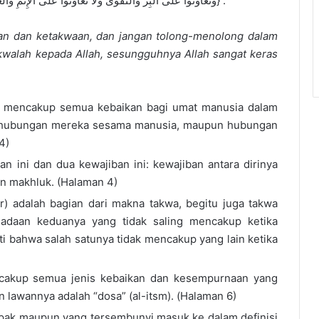
{وَتَعَاوَنُوا عَلَى الْبِرِّ وَالتَّقْوَى وَلَا تَعَاوَنُوا عَلَى الْإِثْمِ وَالْعُدْوَانِ وَاتَّقُوا اللَّهَ إِنَّ اللَّهَ شَدِيدُ الْعِقَابِ (2)} .
an dan ketakwaan, dan jangan tolong-menolong dalam
walah kepada Allah, sesungguhnya Allah sangat keras
i mencakup semua kebaikan bagi umat manusia dalam
am hubungan mereka sesama manusia, maupun hubungan
4)
n ini dan dua kewajiban ini: kewajiban antara dirinya
an makhluk. (Halaman 4)
rr) adalah bagian dari makna takwa, begitu juga takwa
eadaan keduanya yang tidak saling mencakup ketika
i bahwa salah satunya tidak mencakup yang lain ketika
encakup semua jenis kebaikan dan kesempurnaan yang
 lawannya adalah “dosa” (al-itsm). (Halaman 6)
pak maupun yang tersembunyi masuk ke dalam definisi