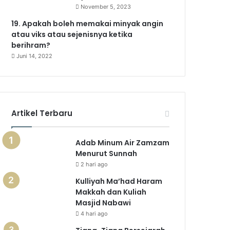
November 5, 2023
19. Apakah boleh memakai minyak angin
atau viks atau sejenisnya ketika
berihram?
Juni 14, 2022
Artikel Terbaru
Adab Minum Air Zamzam
Menurut Sunnah
2 hari ago
Kulliyah Ma’had Haram
Makkah dan Kuliah
Masjid Nabawi
4 hari ago