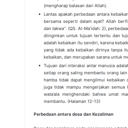
(mengharap balasan dari Allah).
Lantas apakah perbedaan antara kebaikan 
bersama seperti dalam ayat? Allah berf
dan takwa”
. (QS. Al-Ma’idah: 2), perbed
diinginkan untuk tujuan tertentu dan tuju
adalah kebaikan itu sendiri, karena keb
yang tidak ada kebaikan dirinya tanpa 
kebaikan, dan merupakan sarana untuk m
Tujuan dari interaksi antar manusia adal
setiap orang saling membantu orang lain 
hamba tidak dapat mengilmui kebaikan 
juga tidak mampu mengerjakan semua ke
wata’ala menghendaki bahwa umat man
membantu. (Halaman 12-13)
Perbedaan antara dosa dan Kezaliman