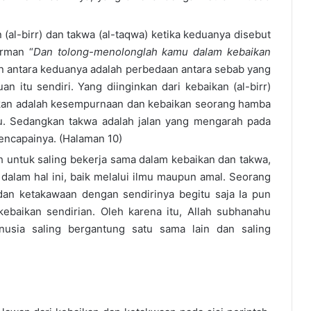
(al-birr) dan takwa (al-taqwa) ketika keduanya disebut
irman “
Dan tolong-menolonglah kamu dalam kebaikan
aan antara keduanya adalah perbedaan antara sebab yang
an itu sendiri. Yang diinginkan dari kebaikan (al-birr)
aikan adalah kesempurnaan dan kebaikan seorang hamba
itu. Sedangkan takwa adalah jalan yang mengarah pada
encapainya. (Halaman 10)
ah untuk saling bekerja sama dalam kebaikan dan takwa,
dalam hal ini, baik melalui ilmu maupun amal. Seorang
dan ketakawaan dengan sendirinya begitu saja Ia pun
baikan sendirian. Oleh karena itu, Allah subhanahu
usia saling bergantung satu sama lain dan saling