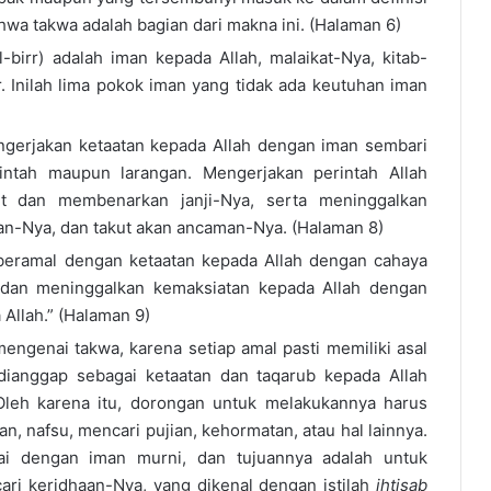
bahwa takwa adalah bagian dari makna ini. (Halaman 6)
birr) adalah iman kepada Allah, malaikat-Nya, kitab-
ir. Inilah lima pokok iman yang tidak ada keutuhan iman
engerjakan ketaatan kepada Allah dengan iman sembari
intah maupun larangan. Mengerjakan perintah Allah
t dan membenarkan janji-Nya, serta meninggalkan
an-Nya, dan takut akan ancaman-Nya. (Halaman 8)
beramal dengan ketaatan kepada Allah dengan cahaya
, dan meninggalkan kemaksiatan kepada Allah dengan
 Allah.” (Halaman 9)
 mengenai takwa, karena setiap amal pasti memiliki asal
dianggap sebagai ketaatan dan taqarub kepada Allah
. Oleh karena itu, dorongan untuk melakukannya harus
n, nafsu, mencari pujian, kehormatan, atau hal lainnya.
lai dengan iman murni, dan tujuannya adalah untuk
ari keridhaan-Nya, yang dikenal dengan istilah
ihtisab