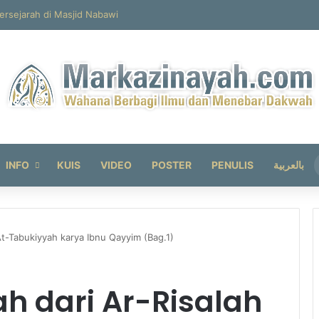
ersejarah di Masjid Nabawi
INFO
KUIS
VIDEO
POSTER
PENULIS
بالعربية
At-Tabukiyyah karya Ibnu Qayyim (Bag.1)
h dari Ar-Risalah