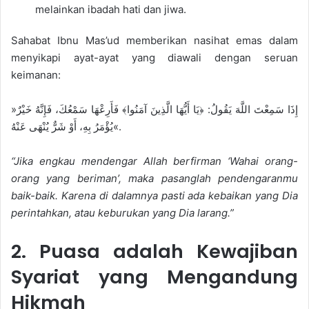
melainkan ibadah hati dan jiwa.
Sahabat Ibnu Mas’ud memberikan nasihat emas dalam
menyikapi ayat-ayat yang diawali dengan seruan
keimanan:
»إِذَا سَمِعْتَ اللَّهَ يَقُولُ: ﴿يَا أَيُّهَا الَّذِينَ آمَنُوا﴾ فَأَرِعْهَا سَمْعُكَ، فَإِنَّهُ خَيْرٌ
يُؤْمَرُ بِهِ، أَوْ شَرٌّ يُنْهَى عَنْهُ«.
“Jika engkau mendengar Allah berfirman ‘Wahai orang-
orang yang beriman’, maka pasanglah pendengaranmu
baik-baik. Karena di dalamnya pasti ada kebaikan yang Dia
perintahkan, atau keburukan yang Dia larang.”
2. Puasa adalah Kewajiban
Syariat yang Mengandung
Hikmah