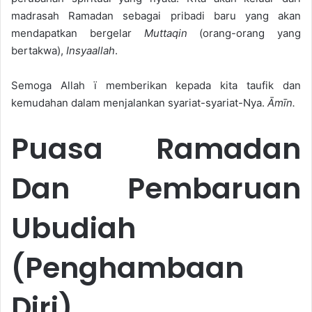
madrasah Ramadan sebagai pribadi baru yang akan
mendapatkan bergelar
Muttaqin
(orang-orang yang
bertakwa),
Insyaallah
.
Semoga Allah ï memberikan kepada kita taufik dan
kemudahan dalam menjalankan syariat-syariat-Nya.
Āmīn.
Puasa Ramadan
Dan Pembaruan
Ubudiah
(Penghambaan
Diri)