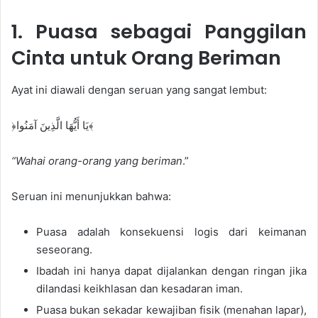
1. Puasa sebagai Panggilan
Cinta untuk Orang Beriman
Ayat ini diawali dengan seruan yang sangat lembut:
﴿يَا أَيُّهَا الَّذِينَ آمَنُوا﴾
“Wahai orang-orang yang beriman
.”
Seruan ini menunjukkan bahwa:
Puasa adalah konsekuensi logis dari keimanan
seseorang.
Ibadah ini hanya dapat dijalankan dengan ringan jika
dilandasi keikhlasan dan kesadaran iman.
Puasa bukan sekadar kewajiban fisik (menahan lapar),