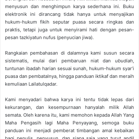
menyusun dan menghimpun karya sederhana ini. Buku
elektronik ini dirancang tidak hanya untuk menyajikan
hukum-hukum fikih seputar puasa secara ringkas dan
praktis, tetapi juga untuk menyirami hati dengan pesan-
pesan tazkiyatun nufus (penyucian jiwa).
Rangkaian pembahasan di dalamnya kami susun secara
sistematis, mulai dari pembaruan niat dan
ubudiah
,
tuntunan ibadah harian sesuai sunah, hukum-hukum syar’i
puasa dan pembatalnya, hingga panduan iktikaf dan meraih
kemuliaan Lailatulqadar.
Kami menyadari bahwa karya ini tentu tidak lepas dari
kekurangan, dan kesempurnaan hanyalah milik Allah
semata. Oleh karena itu, kami memohon kepada Allah Yang
Maha Pengasih lagi Maha Penyayang, semoga buku
panduan ini menjadi pemberat timbangan amal kebaikan
bagi penulis, penyusun, dan siapa saja yang turut andil