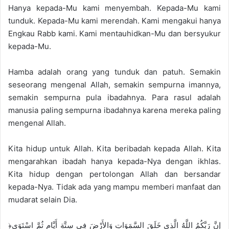
Hanya kepada-Mu kami menyembah. Kepada-Mu kami
tunduk. Kepada-Mu kami merendah. Kami mengakui hanya
Engkau Rabb kami. Kami mentauhidkan-Mu dan bersyukur
kepada-Mu.
Hamba adalah orang yang tunduk dan patuh. Semakin
seseorang mengenal Allah, semakin sempurna imannya,
semakin sempurna pula ibadahnya. Para rasul adalah
manusia paling sempurna ibadahnya karena mereka paling
mengenal Allah.
Kita hidup untuk Allah. Kita beribadah kepada Allah. Kita
mengarahkan ibadah hanya kepada-Nya dengan ikhlas.
Kita hidup dengan pertolongan Allah dan bersandar
kepada-Nya. Tidak ada yang mampu memberi manfaat dan
mudarat selain Dia.
﴿إِنَّ رَبَّكُمُ اللَّهُ الَّذِي خَلَقَ السَّمَوَاتِ وَالأَرْضَ فِي سِتَّةِ أَيَّامٍ ثُمَّ اسْتَوَى