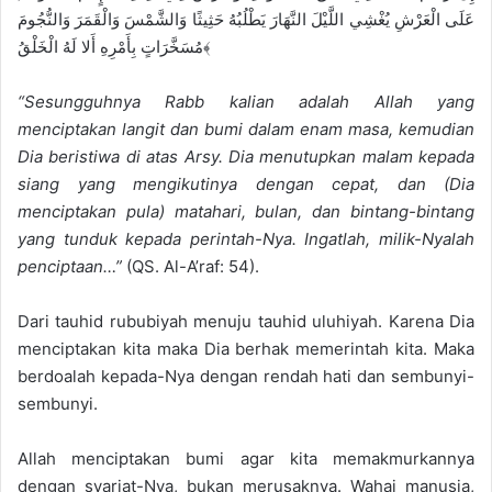
عَلَى الْعَرْشِ يُغْشِي اللَّيْلَ النَّهَارَ يَطْلُبُهُ حَثِيثًا وَالشَّمْسَ وَالْقَمَرَ وَالنُّجُومَ
مُسَخَّرَاتٍ بِأَمْرِهِ أَلا لَهُ الْخَلْقُ﴾
“Sesungguhnya Rabb kalian adalah Allah yang
menciptakan langit dan bumi dalam enam masa, kemudian
Dia beristiwa di atas Arsy. Dia menutupkan malam kepada
siang yang mengikutinya dengan cepat, dan (Dia
menciptakan pula) matahari, bulan, dan bintang-bintang
yang tunduk kepada perintah-Nya. Ingatlah, milik-Nyalah
penciptaan…”
(QS. Al-A’raf: 54).
Dari tauhid rububiyah menuju tauhid uluhiyah. Karena Dia
menciptakan kita maka Dia berhak memerintah kita. Maka
berdoalah kepada-Nya dengan rendah hati dan sembunyi-
sembunyi.
Allah menciptakan bumi agar kita memakmurkannya
dengan syariat-Nya, bukan merusaknya. Wahai manusia,