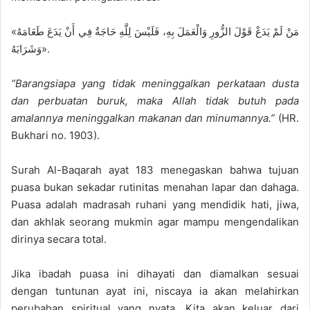
«مَنْ لَمْ يَدَعْ قَوْلَ الزُّورِ وَالْعَمَلَ بِهِ، فَلَيْسَ لِلَّهِ حَاجَةٌ فِي أَنْ يَدَعَ طَعَامَهُ
وَشَرَابَهُ».
“Barangsiapa yang tidak meninggalkan perkataan dusta
dan perbuatan buruk, maka Allah tidak butuh pada
amalannya meninggalkan makanan dan minumannya.”
(HR.
Bukhari no. 1903).
Surah Al-Baqarah ayat 183 menegaskan bahwa tujuan
puasa bukan sekadar rutinitas menahan lapar dan dahaga.
Puasa adalah madrasah ruhani yang mendidik hati, jiwa,
dan akhlak seorang mukmin agar mampu mengendalikan
dirinya secara total.
Jika ibadah puasa ini dihayati dan diamalkan sesuai
dengan tuntunan ayat ini, niscaya ia akan melahirkan
perubahan spiritual yang nyata. Kita akan keluar dari