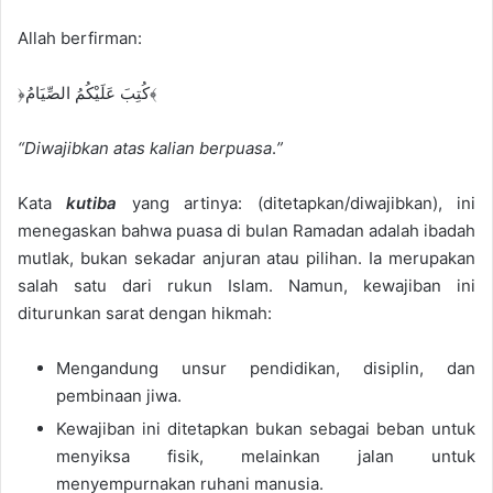
Allah berfirman:
﴿كُتِبَ عَلَيْكُمُ الصِّيَامُ﴾
“Diwajibkan atas kalian berpuasa
.
”
Kata
kutiba
yang artinya: (ditetapkan/diwajibkan), ini
menegaskan bahwa puasa di bulan Ramadan adalah ibadah
mutlak, bukan sekadar anjuran atau pilihan. Ia merupakan
salah satu dari rukun Islam. Namun, kewajiban ini
diturunkan sarat dengan hikmah:
Mengandung unsur pendidikan, disiplin, dan
pembinaan jiwa.
Kewajiban ini ditetapkan bukan sebagai beban untuk
menyiksa fisik, melainkan jalan untuk
menyempurnakan ruhani manusia.