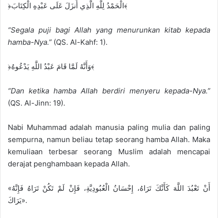
﴿الْحَمْدُ لِلَّهِ الَّذِي أَنزَلَ عَلَى عَبْدِهِ الْكِتَابَ﴾
“Segala puji bagi Allah yang menurunkan kitab kepada
hamba-Nya.”
(QS. Al-Kahf: 1).
﴿وَأَنَّهُ لَمَّا قَامَ عَبْدُ اللَّهِ يَدْعُوهُ﴾
“Dan ketika hamba Allah berdiri menyeru kepada-Nya.”
(QS. Al-Jinn: 19).
Nabi Muhammad adalah manusia paling mulia dan paling
sempurna, namun beliau tetap seorang hamba Allah. Maka
kemuliaan terbesar seorang Muslim adalah mencapai
derajat penghambaan kepada Allah.
«أَنْ تَعْبُدَ اللَّهَ كَأَنَّكَ تَرَاهُ، إِحْسَانُ الْعُبُودِيَّةِ، فَإِنْ لَمْ تَكُنْ تَرَاهُ فَإِنَّهُ
يَرَاكَ».