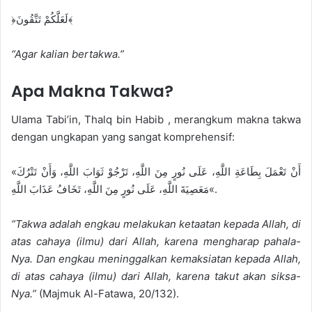
﴿لَعَلَّكُمْ تَتَّقُونَ﴾
“Agar kalian bertakwa.”
Apa Makna Takwa?
Ulama Tabi’in, Thalq bin Habib , merangkum makna takwa
dengan ungkapan yang sangat komprehensif:
«أَنْ تَعْمَلَ بِطَاعَةِ اللَّهِ، عَلَى نُورٍ مِنَ اللَّهِ، تَرْجُوْ ثَوَابَ اللَّهِ، وَأَنْ تَتْرُكَ
مَعَصِيَةَ اللَّهِ، عَلَى نُورٍ مِنَ اللَّهِ، تَخَافُ عَذَابَ اللَّهِ«.
“Takwa adalah engkau melakukan ketaatan kepada Allah, di
atas cahaya (ilmu) dari Allah, karena mengharap pahala-
Nya. Dan engkau meninggalkan kemaksiatan kepada Allah,
di atas cahaya (ilmu) dari Allah, karena takut akan siksa-
Nya.”
(Majmuk Al-Fatawa, 20/132).