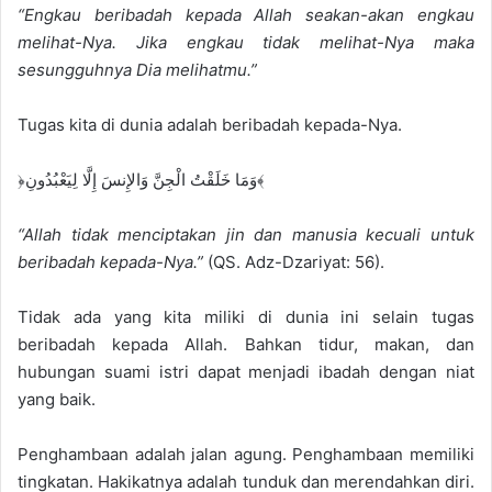
“Engkau beribadah kepada Allah seakan-akan engkau
melihat-Nya. Jika engkau tidak melihat-Nya maka
sesungguhnya Dia melihatmu.”
Tugas kita di dunia adalah beribadah kepada-Nya.
﴿وَمَا خَلَقْتُ الْجِنَّ وَالإِنسَ إِلَّا لِيَعْبُدُونِ﴾
“Allah tidak menciptakan jin dan manusia kecuali untuk
beribadah kepada-Nya.”
(QS. Adz-Dzariyat: 56).
Tidak ada yang kita miliki di dunia ini selain tugas
beribadah kepada Allah. Bahkan tidur, makan, dan
hubungan suami istri dapat menjadi ibadah dengan niat
yang baik.
Penghambaan adalah jalan agung. Penghambaan memiliki
tingkatan. Hakikatnya adalah tunduk dan merendahkan diri.