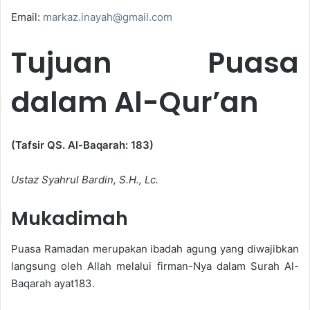
Email:
markaz.inayah@gmail.com
Tujuan Puasa
dalam Al-Qur’an
(Tafsir QS. Al-Baqarah: 183)
Ustaz Syahrul Bardin, S.H., Lc.
Mukadimah
Puasa Ramadan merupakan ibadah agung yang diwajibkan
langsung oleh Allah melalui firman-Nya dalam Surah Al-
Baqarah ayat183.