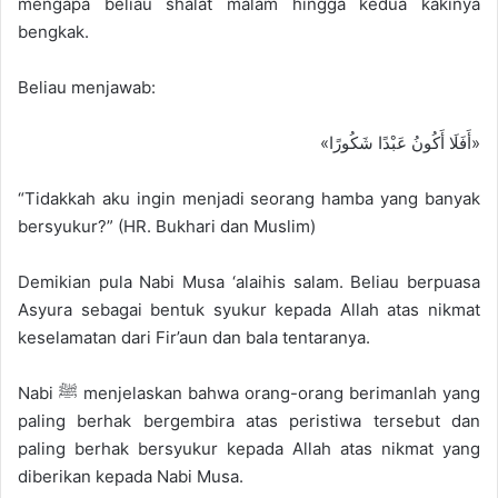
mengapa beliau shalat malam hingga kedua kakinya
bengkak.
Beliau menjawab:
«أَفَلَا أَكُونُ عَبْدًا شَكُورًا»
“Tidakkah aku ingin menjadi seorang hamba yang banyak
bersyukur?” (HR. Bukhari dan Muslim)
Demikian pula Nabi Musa ‘alaihis salam. Beliau berpuasa
Asyura sebagai bentuk syukur kepada Allah atas nikmat
keselamatan dari Fir’aun dan bala tentaranya.
Nabi ﷺ menjelaskan bahwa orang-orang berimanlah yang
paling berhak bergembira atas peristiwa tersebut dan
paling berhak bersyukur kepada Allah atas nikmat yang
diberikan kepada Nabi Musa.