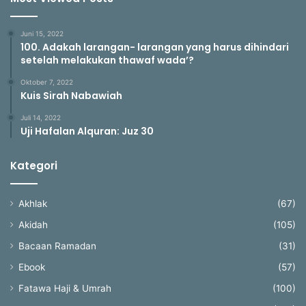
Juni 15, 2022
100. Adakah larangan- larangan yang harus dihindari
setelah melakukan thawaf wada’?
Oktober 7, 2022
Kuis Sirah Nabawiah
Juli 14, 2022
Uji Hafalan Alquran: Juz 30
Kategori
Akhlak
(67)
Akidah
(105)
Bacaan Ramadan
(31)
Ebook
(57)
Fatawa Haji & Umrah
(100)