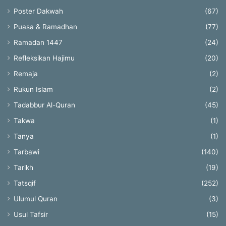
Poster Dakwah
(67)
Puasa & Ramadhan
(77)
Ramadan 1447
(24)
Refleksikan Hajimu
(20)
Remaja
(2)
Rukun Islam
(2)
Tadabbur Al-Quran
(45)
Takwa
(1)
Tanya
(1)
Tarbawi
(140)
Tarikh
(19)
Tatsqif
(252)
Ulumul Quran
(3)
Usul Tafsir
(15)