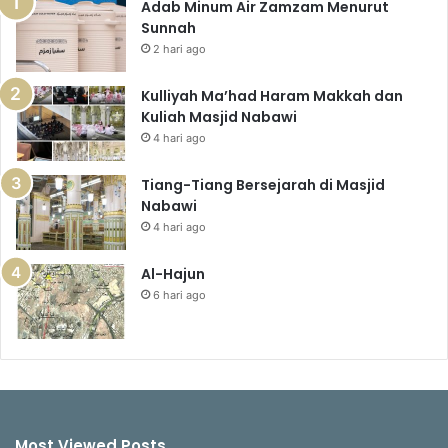
Adab Minum Air Zamzam Menurut
Sunnah
2 hari ago
Kulliyah Ma’had Haram Makkah dan
Kuliah Masjid Nabawi
4 hari ago
Tiang-Tiang Bersejarah di Masjid
Nabawi
4 hari ago
Al-Hajun
6 hari ago
Most Viewed Posts