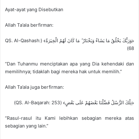
Ayat-ayat yang Disebutkan
Allah Ta’ala berfirman:
﴿وَرَبُّكَ يَخْلُقُ مَا يَشَاءُ وَيَخْتَارُ ۗ مَا كَانَ لَهُمُ الْخِيَرَةُ﴾ (QS. Al-Qashash:
68)
“Dan Tuhanmu menciptakan apa yang Dia kehendaki dan
memilihnya; tidaklah bagi mereka hak untuk memilih.”
Allah Ta’ala juga berfirman:
﴿تِلْكَ الرُّسُلُ فَضَّلْنَا بَعْضَهُمْ عَلَى بَعْضٍ﴾ (QS. Al-Baqarah: 253)
“Rasul-rasul itu Kami lebihkan sebagian mereka atas
sebagian yang lain.”