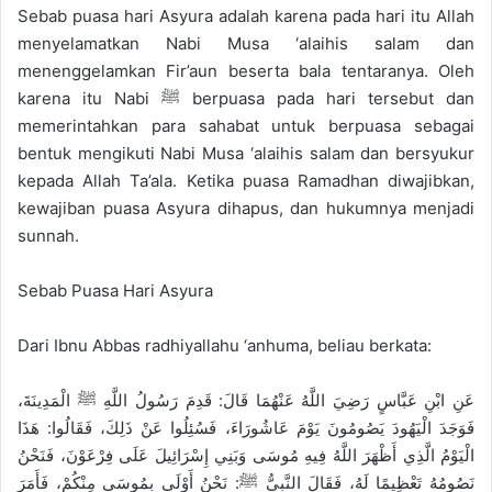
e
Sebab puasa hari Asyura adalah karena pada hari itu Allah
m
menyelamatkan Nabi Musa ‘alaihis salam dan
a
menenggelamkan Fir’aun beserta bala tentaranya. Oleh
i
karena itu Nabi ﷺ berpuasa pada hari tersebut dan
l
memerintahkan para sahabat untuk berpuasa sebagai
bentuk mengikuti Nabi Musa ‘alaihis salam dan bersyukur
kepada Allah Ta’ala. Ketika puasa Ramadhan diwajibkan,
kewajiban puasa Asyura dihapus, dan hukumnya menjadi
sunnah.
Sebab Puasa Hari Asyura
Dari Ibnu Abbas radhiyallahu ‘anhuma, beliau berkata:
عَنِ ابْنِ عَبَّاسٍ رَضِيَ اللَّهُ عَنْهُمَا قَالَ: قَدِمَ رَسُولُ اللَّهِ ﷺ الْمَدِينَةَ،
فَوَجَدَ الْيَهُودَ يَصُومُونَ يَوْمَ عَاشُورَاءَ، فَسُئِلُوا عَنْ ذَلِكَ، فَقَالُوا: هَذَا
الْيَوْمُ الَّذِي أَظْهَرَ اللَّهُ فِيهِ مُوسَى وَبَنِي إِسْرَائِيلَ عَلَى فِرْعَوْنَ، فَنَحْنُ
نَصُومُهُ تَعْظِيمًا لَهُ، فَقَالَ النَّبِيُّ ﷺ: نَحْنُ أَوْلَى بِمُوسَى مِنْكُمْ، فَأَمَرَ