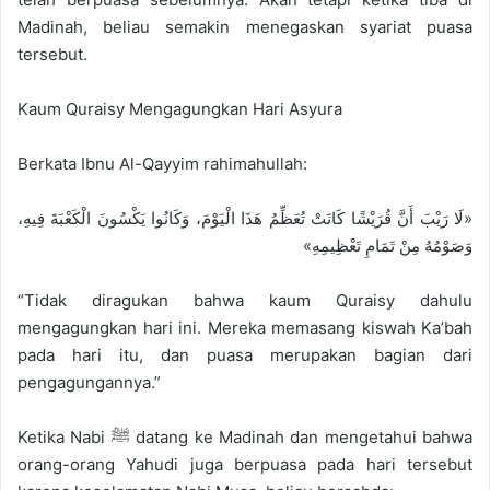
Madinah, beliau semakin menegaskan syariat puasa
tersebut.
Kaum Quraisy Mengagungkan Hari Asyura
Berkata Ibnu Al-Qayyim rahimahullah:
«لَا رَيْبَ أَنَّ قُرَيْشًا كَانَتْ تُعَظِّمُ هَذَا الْيَوْمَ، وَكَانُوا يَكْسُونَ الْكَعْبَةَ فِيهِ،
وَصَوْمُهُ مِنْ تَمَامِ تَعْظِيمِهِ»
“Tidak diragukan bahwa kaum Quraisy dahulu
mengagungkan hari ini. Mereka memasang kiswah Ka’bah
pada hari itu, dan puasa merupakan bagian dari
pengagungannya.”
Ketika Nabi ﷺ datang ke Madinah dan mengetahui bahwa
orang-orang Yahudi juga berpuasa pada hari tersebut