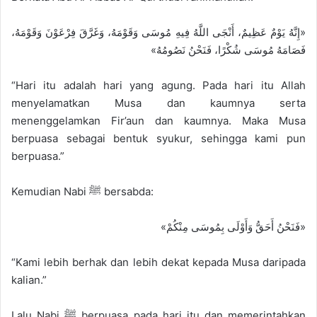
«إِنَّهُ يَوْمٌ عَظِيمٌ، أَنْجَى اللَّهُ فِيهِ مُوسَى وَقَوْمَهُ، وَغَرَّقَ فِرْعَوْنَ وَقَوْمَهُ،
فَصَامَهُ مُوسَى شُكْرًا، فَنَحْنُ نَصُومُهُ»
“Hari itu adalah hari yang agung. Pada hari itu Allah
menyelamatkan Musa dan kaumnya serta
menenggelamkan Fir’aun dan kaumnya. Maka Musa
berpuasa sebagai bentuk syukur, sehingga kami pun
berpuasa.”
Kemudian Nabi ﷺ bersabda:
«فَنَحْنُ أَحَقُّ وَأَوْلَى بِمُوسَى مِنْكُمْ»
“Kami lebih berhak dan lebih dekat kepada Musa daripada
kalian.”
Lalu Nabi ﷺ berpuasa pada hari itu dan memerintahkan