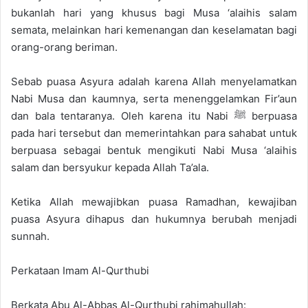
bukanlah hari yang khusus bagi Musa ‘alaihis salam
semata, melainkan hari kemenangan dan keselamatan bagi
orang-orang beriman.
Sebab puasa Asyura adalah karena Allah menyelamatkan
Nabi Musa dan kaumnya, serta menenggelamkan Fir’aun
dan bala tentaranya. Oleh karena itu Nabi ﷺ berpuasa
pada hari tersebut dan memerintahkan para sahabat untuk
berpuasa sebagai bentuk mengikuti Nabi Musa ‘alaihis
salam dan bersyukur kepada Allah Ta’ala.
Ketika Allah mewajibkan puasa Ramadhan, kewajiban
puasa Asyura dihapus dan hukumnya berubah menjadi
sunnah.
Perkataan Imam Al-Qurthubi
Berkata Abu Al-Abbas Al-Qurthubi rahimahullah: