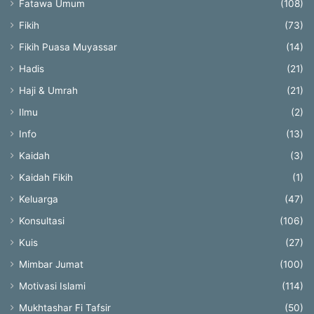
Fatawa Umum
(108)
Fikih
(73)
Fikih Puasa Muyassar
(14)
Hadis
(21)
Haji & Umrah
(21)
Ilmu
(2)
Info
(13)
Kaidah
(3)
Kaidah Fikih
(1)
Keluarga
(47)
Konsultasi
(106)
Kuis
(27)
Mimbar Jumat
(100)
Motivasi Islami
(114)
Mukhtashar Fi Tafsir
(50)