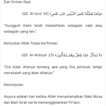
Dan firman-Nya:
﴿وَلَقَدْ فَضَّلْنَا بَعْضَ النَّبِيِّينَ عَلَى بَعْضٍ﴾ (QS. Al-Isra’: 55)
“Sungguh Kami telah melebihkan sebagian nabi atas
sebagian yang lain.”
Kemudian Allah Ta’ala berfirman:
﴿لَا يُسْأَلُ عَمَّا يَفْعَلُ وَهُمْ يُسْأَلُونَ﴾ (QS. Al-Anbiya’: 23)
“Dia tidak ditanya tentang apa yang Dia perbuat, tetapi
merekalah yang akan ditanya.”
Kesimpulan
Asyura adalah hari ketika Allah menyelamatkan Nabi Musa
dan Bani Israil serta menenggelamkan Fir’aun.