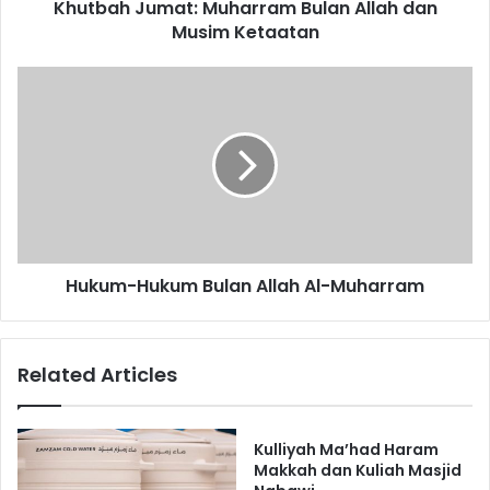
Khutbah Jumat: Muharram Bulan Allah dan
m
Musim Ketaatan
a
t
:
H
M
u
u
k
h
u
a
m
r
-
r
H
a
u
m
k
B
Hukum-Hukum Bulan Allah Al-Muharram
u
u
m
l
B
a
u
Related Articles
n
l
A
a
l
n
l
A
Kulliyah Ma’had Haram
a
l
Makkah dan Kuliah Masjid
h