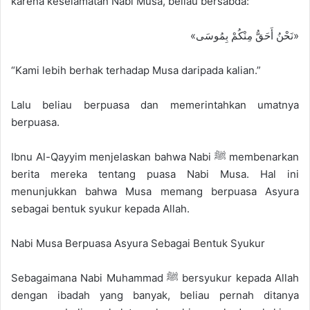
karena keselamatan Nabi Musa, beliau bersabda:
«نَحْنُ أَحَقُّ مِنْكُمْ بِمُوسَى»
“Kami lebih berhak terhadap Musa daripada kalian.”
Lalu beliau berpuasa dan memerintahkan umatnya
berpuasa.
Ibnu Al-Qayyim menjelaskan bahwa Nabi ﷺ membenarkan
berita mereka tentang puasa Nabi Musa. Hal ini
menunjukkan bahwa Musa memang berpuasa Asyura
sebagai bentuk syukur kepada Allah.
Nabi Musa Berpuasa Asyura Sebagai Bentuk Syukur
Sebagaimana Nabi Muhammad ﷺ bersyukur kepada Allah
dengan ibadah yang banyak, beliau pernah ditanya