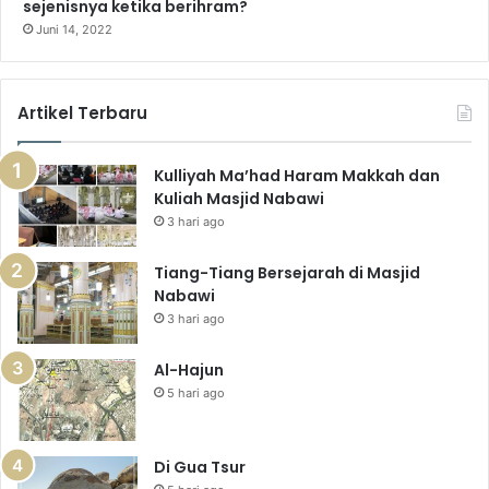
sejenisnya ketika berihram?
Juni 14, 2022
Artikel Terbaru
Kulliyah Ma’had Haram Makkah dan
Kuliah Masjid Nabawi
3 hari ago
Tiang-Tiang Bersejarah di Masjid
Nabawi
3 hari ago
Al-Hajun
5 hari ago
Di Gua Tsur