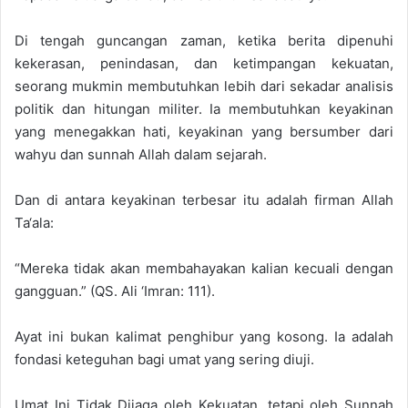
Di tengah guncangan zaman, ketika berita dipenuhi
kekerasan, penindasan, dan ketimpangan kekuatan,
seorang mukmin membutuhkan lebih dari sekadar analisis
politik dan hitungan militer. Ia membutuhkan keyakinan
yang menegakkan hati, keyakinan yang bersumber dari
wahyu dan sunnah Allah dalam sejarah.
Dan di antara keyakinan terbesar itu adalah firman Allah
Ta‘ala:
“Mereka tidak akan membahayakan kalian kecuali dengan
gangguan.” (QS. Ali ‘Imran: 111).
Ayat ini bukan kalimat penghibur yang kosong. Ia adalah
fondasi keteguhan bagi umat yang sering diuji.
Umat Ini Tidak Dijaga oleh Kekuatan, tetapi oleh Sunnah