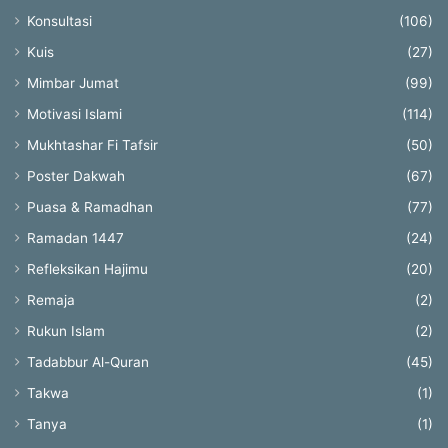
Konsultasi
(106)
Kuis
(27)
Mimbar Jumat
(99)
Motivasi Islami
(114)
Mukhtashar Fi Tafsir
(50)
Poster Dakwah
(67)
Puasa & Ramadhan
(77)
Ramadan 1447
(24)
Refleksikan Hajimu
(20)
Remaja
(2)
Rukun Islam
(2)
Tadabbur Al-Quran
(45)
Takwa
(1)
Tanya
(1)