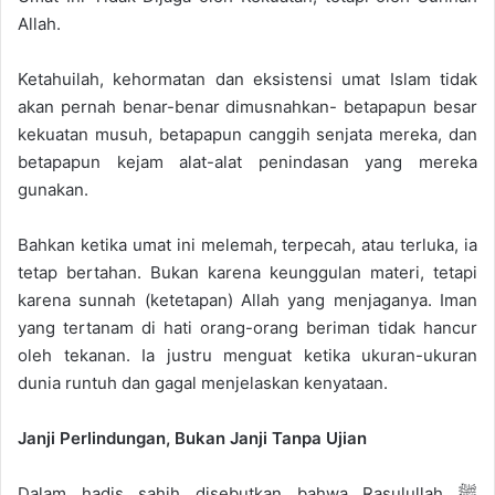
Allah.
Ketahuilah, kehormatan dan eksistensi umat Islam tidak
akan pernah benar-benar dimusnahkan- betapapun besar
kekuatan musuh, betapapun canggih senjata mereka, dan
betapapun kejam alat-alat penindasan yang mereka
gunakan.
Bahkan ketika umat ini melemah, terpecah, atau terluka, ia
tetap bertahan. Bukan karena keunggulan materi, tetapi
karena sunnah (ketetapan) Allah yang menjaganya. Iman
yang tertanam di hati orang-orang beriman tidak hancur
oleh tekanan. Ia justru menguat ketika ukuran-ukuran
dunia runtuh dan gagal menjelaskan kenyataan.
Janji Perlindungan, Bukan Janji Tanpa Ujian
Dalam hadis sahih disebutkan bahwa Rasulullah ﷺ