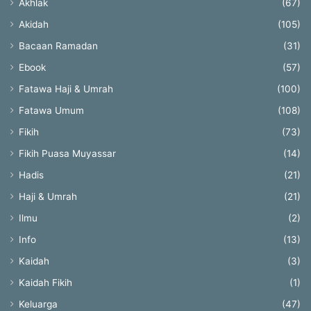
Akhlak
(67)
Akidah
(105)
Bacaan Ramadan
(31)
Ebook
(57)
Fatawa Haji & Umrah
(100)
Fatawa Umum
(108)
Fikih
(73)
Fikih Puasa Muyassar
(14)
Hadis
(21)
Haji & Umrah
(21)
Ilmu
(2)
Info
(13)
Kaidah
(3)
Kaidah Fikih
(1)
Keluarga
(47)