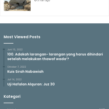
5 hari ago
Most Viewed Posts
Juni 15, 2022
100. Adakah larangan- larangan yang harus dihindari
setelah melakukan thawaf wada’?
Oktober 7, 2022
Kuis Sirah Nabawiah
Juli 14, 2022
Uji Hafalan Alquran: Juz 30
Kategori