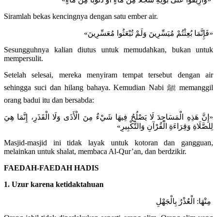
Siramlah bekas kencingnya dengan satu ember air.
«فَإِنَّمَا بُعِثْتُمْ مُيَسِّرِينَ وَلَمْ تُبْعَثُوا مُعَسِّرِينَ»
Sesungguhnya kalian diutus untuk memudahkan, bukan untuk
mempersulit.
Setelah selesai, mereka menyiram tempat tersebut dengan air
sehingga suci dan hilang bahaya. Kemudian Nabi ﷺ memanggil
orang badui itu dan bersabda:
«إِنَّ هَذِهِ الْمَسَاجِدَ لَا يَصْلُحُ فِيهَا شَيْءٌ مِنَ الْأَذَى وَلَا الْقَذَرِ، إِنَّمَا هِيَ
لِلصَّلَاةِ وَقِرَاءَةِ الْقُرْآنِ وَالتَّكْبِيرِ»
Masjid-masjid ini tidak layak untuk kotoran dan gangguan,
melainkan untuk shalat, membaca Al-Qur’an, dan berdzikir.
FAEDAH-FAEDAH HADIS
1. Uzur karena ketidaktahuan
مِنْهَا: الْعُذْرُ بِالْجَهْلِ