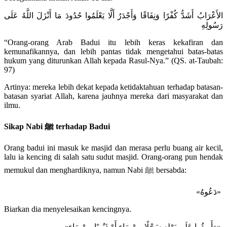
الأَعْرَابُ أَشَدُّ كُفْرًا وَنِفَاقًا وَأَجْدَرُ أَلَّا يَعْلَمُوا حُدُودَ مَا أَنْزَلَ اللَّهُ عَلَى
رَسُولِهِ
“Orang-orang Arab Badui itu lebih keras kekafiran dan
kemunafikannya, dan lebih pantas tidak mengetahui batas-batas
hukum yang diturunkan Allah kepada Rasul-Nya.” (QS. at-Taubah:
97)
Artinya: mereka lebih dekat kepada ketidaktahuan terhadap batasan-
batasan syariat Allah, karena jauhnya mereka dari masyarakat dan
ilmu.
Sikap Nabi ﷺ terhadap Badui
Orang badui ini masuk ke masjid dan merasa perlu buang air kecil,
lalu ia kencing di salah satu sudut masjid. Orang-orang pun hendak
memukul dan menghardiknya, namun Nabi ﷺ bersabda:
«دَعُوهُ»
Biarkan dia menyelesaikan kencingnya.
«وَأَرِيقُوا عَلَى بَوْلِهِ سَجْلًا مِنْ مَاءٍ أَوْ ذَنُوبًا مِنْ مَاءٍ»