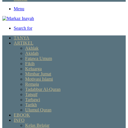
Menu
Search for
TANYA
ARTIKEL
Akhlak
Akidah
Fatawa Umum
Fikih
Keluarga
Mimbar Jumat
Motivasi Islami
Remaja
Tadabbur Al-Quran
Tatsqif
Tarbawi
Tarikh
Ulumul Quran
EBOOK
INFO
Kelas Belajar