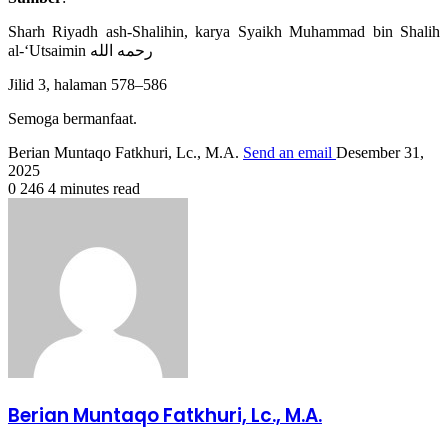
Sharh Riyadh ash-Shalihin, karya Syaikh Muhammad bin Shalih
al-‘Utsaimin رحمه الله
Jilid 3, halaman 578–586
Semoga bermanfaat.
Berian Muntaqo Fatkhuri, Lc., M.A.
Send an email
Desember 31,
2025
0
246
4 minutes read
Berian Muntaqo Fatkhuri, Lc., M.A.