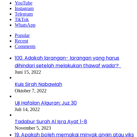
YouTube
Instagram
Telegram
TikTok
WhatsApp
Popular
Recent
Comments
100. Adakah larangan- larangan yang harus
dihindari setelah melakukan thawaf wada’?
Juni 15, 2022
Kuis Sirah Nabawiah
Oktober 7, 2022
Uji Hafalan Alquran: Juz 30
Juli 14, 2022
Tadabur Surah Al Isra Ayat 1-8
November 5, 2023
19. Apakah boleh memakai minyak angin atau viks