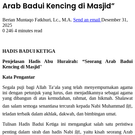
Arab Badui Kencing di Masjid”
Berian Muntaqo Fatkhuri, Lc., M.A.
Send an email
Desember 31,
2025
0
246
4 minutes read
HADIS BADUI KETIGA
Penjelasan Hadis Abu Hurairah: “Seorang Arab Badui
Kencing di Masjid
”
Kata Pengantar
Segala puji bagi Allah Ta‘ala yang telah menyempurnakan agama
ini dengan petunjuk yang lurus, dan menjadikannya sebagai agama
yang dibangun di atas kemudahan, rahmat, dan hikmah. Shalawat
dan salam semoga senantiasa tercurah kepada Nabi Muhammad ﷺ,
teladan terbaik dalam akhlak, dakwah, dan bimbingan umat.
Tulisan Hadis Badui Ketiga ini mengangkat salah satu peristiwa
penting dalam sirah dan hadis Nabi ﷺ, yaitu kisah seorang Arab