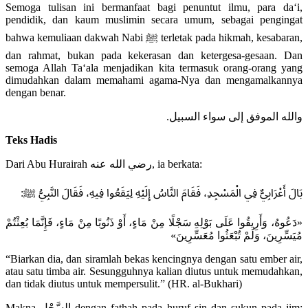
Semoga tulisan ini bermanfaat bagi penuntut ilmu, para da‘i,
pendidik, dan kaum muslimin secara umum, sebagai pengingat
bahwa kemuliaan dakwah Nabi ﷺ terletak pada hikmah, kesabaran,
dan rahmat, bukan pada kekerasan dan ketergesa-gesaan. Dan
semoga Allah Ta‘ala menjadikan kita termasuk orang-orang yang
dimudahkan dalam memahami agama-Nya dan mengamalkannya
dengan benar.
والله الموفق إلى سواء السبيل.
Teks Hadis
Dari Abu Hurairah رضي الله عنه, ia berkata:
بَالَ أَعْرَابِيٌّ فِي الْمَسْجِدِ، فَقَامَ النَّاسُ إِلَيْهِ لِيَقَعُوا فِيهِ، فَقَالَ النَّبِيُّ ﷺ:
«دَعُوهُ، وَأَرِيقُوا عَلَى بَوْلِهِ سَجْلًا مِنْ مَاءٍ، أَوْ ذَنُوبًا مِنْ مَاءٍ، فَإِنَّمَا بُعِثْتُمْ
مُيَسِّرِينَ، وَلَمْ تُبْعَثُوا مُعَسِّرِينَ»
“Biarkan dia, dan siramlah bekas kencingnya dengan satu ember air,
atau satu timba air. Sesungguhnya kalian diutus untuk memudahkan,
dan tidak diutus untuk mempersulit.” (HR. al-Bukhari)
Makna السَّجْل dengan fathah pada huruf sin dan sukun pada jim: