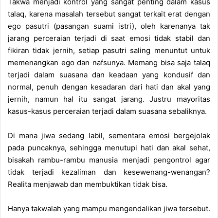
Takwa menjadi kontrol yang sangat penting dalam kasus
talaq, karena masalah tersebut sangat terkait erat dengan
ego pasutri (pasangan suami istri), oleh karenanya tak
jarang perceraian terjadi di saat emosi tidak stabil dan
fikiran tidak jernih, setiap pasutri saling menuntut untuk
memenangkan ego dan nafsunya. Memang bisa saja talaq
terjadi dalam suasana dan keadaan yang kondusif dan
normal, penuh dengan kesadaran dari hati dan akal yang
jernih, namun hal itu sangat jarang. Justru mayoritas
kasus-kasus perceraian terjadi dalam suasana sebaliknya.
Di mana jiwa sedang labil, sementara emosi bergejolak
pada puncaknya, sehingga menutupi hati dan akal sehat,
bisakah rambu-rambu manusia menjadi pengontrol agar
tidak terjadi kezaliman dan kesewenang-wenangan?
Realita menjawab dan membuktikan tidak bisa.
Hanya takwalah yang mampu mengendalikan jiwa tersebut.