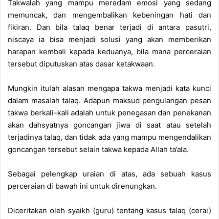
Takwalah yang mampu meredam emosi yang sedang
memuncak, dan mengembalikan kebeningan hati dan
fikiran. Dan bila talaq benar terjadi di antara pasutri,
niscaya ia bisa menjadi solusi yang akan memberikan
harapan kembali kepada keduanya, bila mana perceraian
tersebut diputuskan atas dasar ketakwaan.
Mungkin itulah alasan mengapa takwa menjadi kata kunci
dalam masalah talaq. Adapun maksud pengulangan pesan
takwa berkali-kali adalah untuk penegasan dan penekanan
akan dahsyatnya goncangan jiwa di saat atau setelah
terjadinya talaq, dan tidak ada yang mampu mengendalikan
goncangan tersebut selain takwa kepada Allah ta’ala.
Sebagai pelengkap uraian di atas, ada sebuah kasus
perceraian di bawah ini untuk direnungkan.
Diceritakan oleh syaikh (guru) tentang kasus talaq (cerai)