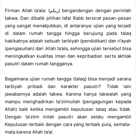
Firman Allah ta’ala: (ربكم) bergandengan dengan perintah
takwa. Dan dibalik pilihan lafal Rabb tersirat pesan-pesan
yang sangat menakjubkan, di antaranya: ujian yang terjadi
di dalam rumah tangga hingga berujung pada talaq
hakikatnya adalah sebuah tarbiyah (pendidikan) dan ri’ayah
(pengasuhan) dari Allah ta’ala, sehingga ujian tersebut bisa
meningkatkan kualitas iman dan kepribadian serta akhlak
pasutri dalam rumah tangganya.
Bagaimana ujian rumah tangga (talaq) bisa menjadi sarana
tarbiyah pribadi dan karakter pasutri? Tidak lain
jawabannya adalah takwa. Karena hanya takwalah yang
mampu menghadirkan ta’ziimullah (pengagungan kepada
Allah) baik ketika mengambil keputusan talaq atau tidak.
Dengan ta’ziim inilah pasutri akan selalu mengambil
Keputusan terbaik dengan cara yang terbaik pula, semata-
mata karena Allah ta’al.