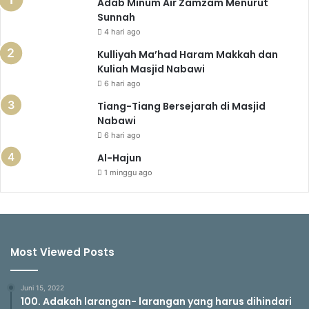
Adab Minum Air Zamzam Menurut
Sunnah
4 hari ago
Kulliyah Ma’had Haram Makkah dan
Kuliah Masjid Nabawi
6 hari ago
Tiang-Tiang Bersejarah di Masjid
Nabawi
6 hari ago
Al-Hajun
1 minggu ago
Most Viewed Posts
Juni 15, 2022
100. Adakah larangan- larangan yang harus dihindari