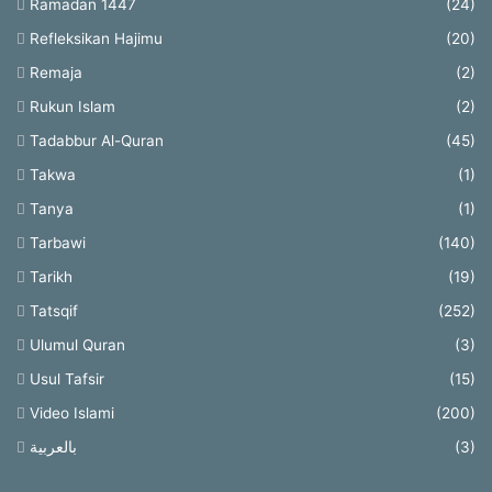
Ramadan 1447
(24)
Refleksikan Hajimu
(20)
Remaja
(2)
Rukun Islam
(2)
Tadabbur Al-Quran
(45)
Takwa
(1)
Tanya
(1)
Tarbawi
(140)
Tarikh
(19)
Tatsqif
(252)
Ulumul Quran
(3)
Usul Tafsir
(15)
Video Islami
(200)
بالعربية
(3)