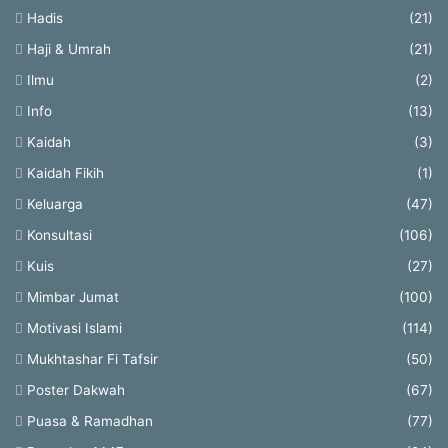
Hadis
(21)
Haji & Umrah
(21)
Ilmu
(2)
Info
(13)
Kaidah
(3)
Kaidah Fikih
(1)
Keluarga
(47)
Konsultasi
(106)
Kuis
(27)
Mimbar Jumat
(100)
Motivasi Islami
(114)
Mukhtashar Fi Tafsir
(50)
Poster Dakwah
(67)
Puasa & Ramadhan
(77)