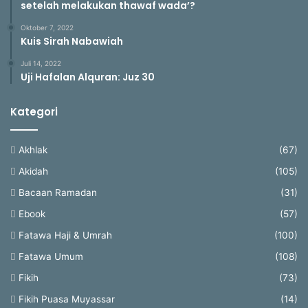
setelah melakukan thawaf wada’?
Oktober 7, 2022
Kuis Sirah Nabawiah
Juli 14, 2022
Uji Hafalan Alquran: Juz 30
Kategori
Akhlak
(67)
Akidah
(105)
Bacaan Ramadan
(31)
Ebook
(57)
Fatawa Haji & Umrah
(100)
Fatawa Umum
(108)
Fikih
(73)
Fikih Puasa Muyassar
(14)