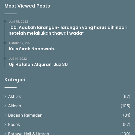
Most Viewed Posts
Juni 15, 2022
100. Adakah larangan- larangan yang harus dihindari
setelah melakukan thawaf wada’?
Oktober 7, 2022
Kuis Sirah Nabawiah
Juli 14, 2022
Uji Hafalan Alquran: Juz 30
Kategori
Akhlak
(67)
Akidah
(105)
Bacaan Ramadan
(31)
Ebook
(57)
Fatawa Haji & Umrah
(100)