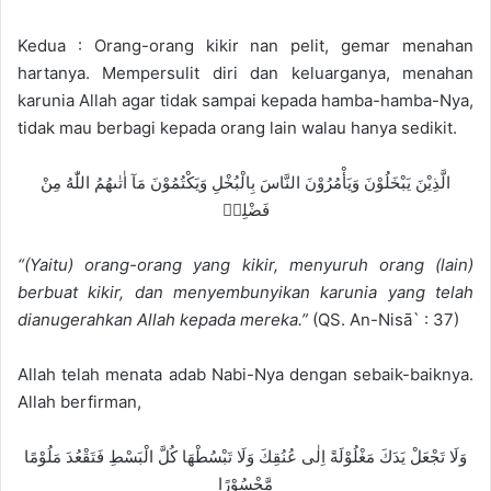
Kedua : Orang-orang kikir nan pelit, gemar menahan
hartanya. Mempersulit diri dan keluarganya, menahan
karunia Allah agar tidak sampai kepada hamba-hamba-Nya,
tidak mau berbagi kepada orang lain walau hanya sedikit.
الَّذِيْنَ يَبْخَلُوْنَ وَيَأْمُرُوْنَ النَّاسَ بِالْبُخْلِ وَيَكْتُمُوْنَ مَآ اٰتٰىهُمُ اللّٰهُ مِنْ
فَضْلِهٖ
“(Yaitu) orang-orang yang kikir, menyuruh orang (lain)
berbuat kikir, dan menyembunyikan karunia yang telah
dianugerahkan Allah kepada mereka.”
(QS. An-Nisā` : 37)
Allah telah menata adab Nabi-Nya dengan sebaik-baiknya.
Allah berfirman,
وَلَا تَجْعَلْ يَدَكَ مَغْلُوْلَةً اِلٰى عُنُقِكَ وَلَا تَبْسُطْهَا كُلَّ الْبَسْطِ فَتَقْعُدَ مَلُوْمًا
مَّحْسُوْرًا