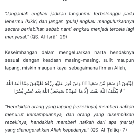
“Janganlah engkau jadikan tanganmu terbelenggu pada
lehermu (kikir) dan jangan (pula) engkau mengulurkannya
secara berlebihan sebab nanti engkau menjadi tercela lagi
menyesal.”
(QS. Al-Isrā`: 29)
Keseimbangan dalam mengeluarkan harta hendaknya
sesuai dengan keadaan masing-masing, sulit maupun
lapang, miskin maupun kaya, sebagaimana firman Allah,
لِيُنْفِقْ ذُوْ سَعَةٍ مِّنْ سَعَتِهٖۗ وَمَنْ قُدِرَ عَلَيْهِ رِزْقُهٗ فَلْيُنْفِقْ مِمَّآ اٰتٰىهُ اللّٰهُ
ۗ لَا يُكَلِّفُ اللّٰهُ نَفْسًا اِلَّا مَآ اٰتٰىهَاۗ سَيَجْعَلُ اللّٰهُ بَعْدَ عُسْرٍ يُّسْرًا ࣖ
“Hendaklah orang yang lapang (rezekinya) memberi nafkah
menurut kemampuannya, dan orang yang disempitkan
rezekinya, hendaklah memberi nafkah dari apa (harta)
yang dianugerahkan Allah kepadanya.”
(QS. Al-Ṭalāq : 7)