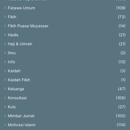
Fatawa Umum
(108)
Fikih
(73)
Fikih Puasa Muyassar
(14)
Hadis
(21)
Haji & Umrah
(21)
Ilmu
(2)
Info
(13)
Kaidah
(3)
Kaidah Fikih
(1)
Keluarga
(47)
Konsultasi
(106)
Kuis
(27)
Mimbar Jumat
(100)
Motivasi Islami
(114)