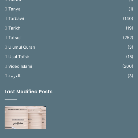
Tanya
(1)
Tarbawi
(140)
Tarikh
(19)
Tatsqif
(252)
Ulumul Quran
(3)
Usul Tafsir
(15)
Video Islami
(200)
بالعربية
(3)
Last Modified Posts