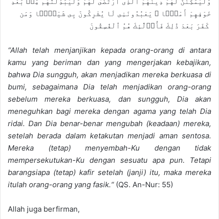
وَلَيُمَكِّنَنَّ لَهُمْ دِينَهُمُ ٱلَّذِى ٱرْتَضَىٰ لَهُمْ وَلَيُبَدِّلَنَّهُم مِّنۢ بَعْدِ
خَوْفِهِمْ أَمْنًۭا ۚ يَعْبُدُونَنِى لَا يُشْرِكُونَ بِى شَيْـًۭٔا وَمَن
كَفَرَ بَعْدَ ذَٰلِكَ فَأُو۟لَٰٓئِكَ هُمُ ٱلْفَٰسِقُونَ
“Allah telah menjanjikan kepada orang-orang di antara
kamu yang beriman dan yang mengerjakan kebajikan,
bahwa Dia sungguh, akan menjadikan mereka berkuasa di
bumi, sebagaimana Dia telah menjadikan orang-orang
sebelum mereka berkuasa, dan sungguh, Dia akan
meneguhkan bagi mereka dengan agama yang telah Dia
ridai. Dan Dia benar-benar mengubah (keadaan) mereka,
setelah berada dalam ketakutan menjadi aman sentosa.
Mereka (tetap) menyembah-Ku dengan tidak
mempersekutukan-Ku dengan sesuatu apa pun. Tetapi
barangsiapa (tetap) kafir setelah (janji) itu, maka mereka
itulah orang-orang yang fasik.
“
(QS. An-Nur: 55)
Allah juga berfirman
,