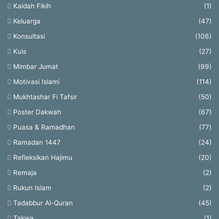
Kaidah Fikih
(1)
Keluarga
(47)
Konsultasi
(106)
Kuis
(27)
Mimbar Jumat
(99)
Motivasi Islami
(114)
Mukhtashar Fi Tafsir
(50)
Poster Dakwah
(67)
Puasa & Ramadhan
(77)
Ramadan 1447
(24)
Refleksikan Hajimu
(20)
Remaja
(2)
Rukun Islam
(2)
Tadabbur Al-Quran
(45)
Takwa
(1)