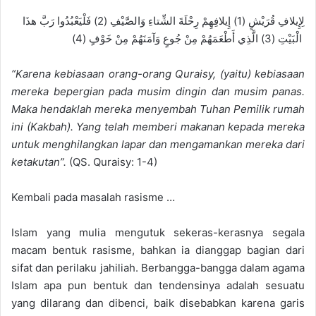
لِإِيلافِ قُرَيْشٍ (1) إِيلافِهِمْ رِحْلَةَ الشِّتاءِ وَالصَّيْفِ (2) فَلْيَعْبُدُوا رَبَّ هذَا
الْبَيْتِ (3) الَّذِي أَطْعَمَهُمْ مِنْ جُوعٍ وَآمَنَهُمْ مِنْ خَوْفٍ (4)
“Karena kebiasaan orang-orang Quraisy, (yaitu) kebiasaan
mereka bepergian pada musim dingin dan musim panas.
Maka hendaklah mereka menyem
bah Tuhan Pemilik rumah
ini (Ka
k
bah). Yang telah memberi makanan kepada mereka
untuk menghilangkan lapar dan mengamankan mereka dari
ketakutan”.
(Q
S.
Quraisy: 1-4)
Kembali pada masalah rasisme
…
Islam yang mulia mengutuk sekeras-kerasnya segala
macam bentuk rasisme, bahkan ia dianggap bagian dari
sifat dan perilaku jahiliah. Berbangga-bangga dalam agama
Islam apa
pun bentuk dan tendensinya adalah sesuatu
yang dilarang dan dibenci, baik disebabkan karena garis