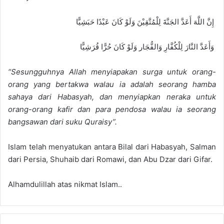
إِنَّ اللَّهَ أَعَدَّ الجَنَّةَ لِلْمُتَّقِيْنَ وَلَوْ كَانَ عَبْدًا حَبَشِيًّا
وَأَعَدَّ النَّارَ لِلْكُفَّارِ وَالفُّجَار وَلَوْ كَانَ حُرًّا قُرَشِيًّا
“S
esungguhnya Allah menyiapakan
s
ur
ga untuk orang-
orang yang berta
k
wa walau
ia adalah seorang hamba
sahaya
dari Habasyah, dan menyiapkan neraka untuk
orang-orang kafir dan para pendosa walau ia seorang
bangsawan dari suku Quraisy”.
Islam telah menyatukan antara Bilal dari Habasyah, Salman
dari Persia, Shuhaib dari Roma
wi
,
dan
Abu Dzar dari G
ifar.
Alhamdulillah atas nikmat Islam..