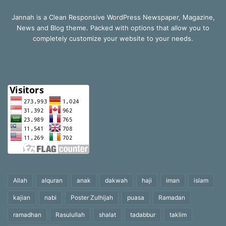
Jannah is a Clean Responsive WordPress Newspaper, Magazine,
News and Blog theme. Packed with options that allow you to
completely customize your website to your needs.
Allah
alquran
anak
dakwah
haji
iman
islam
kajian
nabi
Poster Zulhijah
puasa
Ramadan
ramadhan
Rasulullah
shalat
tadabbur
taklim