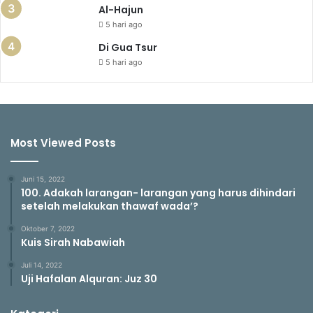
Al-Hajun
5 hari ago
Di Gua Tsur
5 hari ago
Most Viewed Posts
Juni 15, 2022
100. Adakah larangan- larangan yang harus dihindari
setelah melakukan thawaf wada’?
Oktober 7, 2022
Kuis Sirah Nabawiah
Juli 14, 2022
Uji Hafalan Alquran: Juz 30