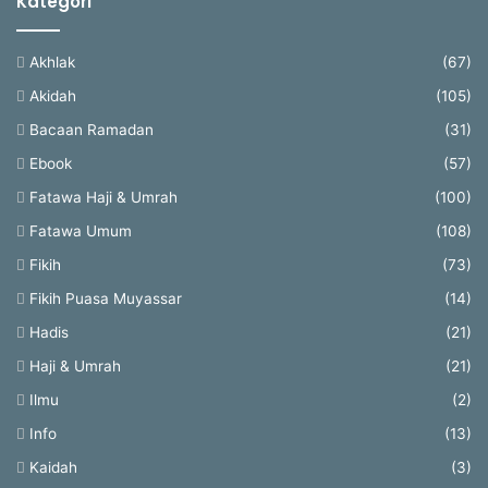
Kategori
Akhlak
(67)
Akidah
(105)
Bacaan Ramadan
(31)
Ebook
(57)
Fatawa Haji & Umrah
(100)
Fatawa Umum
(108)
Fikih
(73)
Fikih Puasa Muyassar
(14)
Hadis
(21)
Haji & Umrah
(21)
Ilmu
(2)
Info
(13)
Kaidah
(3)