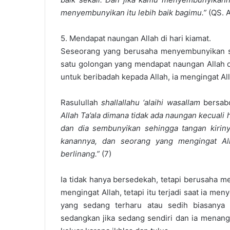
menyembunyikan itu lebih baik bagimu.”
(QS. A
5. Mendapat naungan Allah di hari kiamat.
Seseorang yang berusaha menyembunyikan s
satu golongan yang mendapat naungan Allah di
untuk beribadah kepada Allah, ia mengingat All
Rasulullah
shallallahu ‘alaihi wasallam
bersab
Allah Ta’ala dimana tidak ada naungan kecual
dan dia sembunyikan sehingga tangan kiriny
kanannya, dan seorang yang mengingat Al
berlinang.”
(7)
Ia tidak hanya bersedekah, tetapi berusaha 
mengingat Allah, tetapi itu terjadi saat ia m
yang sedang terharu atau sedih biasanya 
sedangkan jika sedang sendiri dan ia menang