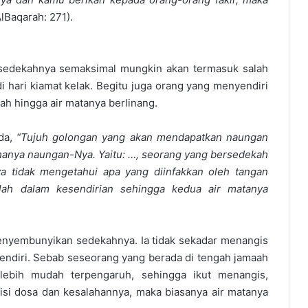
lBaqarah: 271).
edekahnya semaksimal mungkin akan termasuk salah
 hari kiamat kelak. Begitu juga orang yang menyendiri
ah hingga air matanya berlinang.
da,
“Tujuh golongan yang akan mendapatkan naungan
i hanya naungan-Nya. Yaitu: …, seorang yang bersedekah
a tidak mengetahui apa yang diinfakkan oleh tangan
lah dalam kesendirian sehingga kedua air matanya
menyembunyikan sedekahnya. Ia tidak sekadar menangis
enyendiri. Sebab seseorang yang berada di tengah jamaah
lebih mudah terpengaruh, sehingga ikut menangis,
isi dosa dan kesalahannya, maka biasanya air matanya