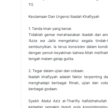
11).
Keutamaan Dan Urgensi Ibadah Khafiyyah
1. Tanda iman yang benar.
Tidaklah gemar merahasiakan ibadah dan ama
‘Azza wa Jalla
mengetahui segala tindak-
sembunyikan. Ia terus konsisten dalam kondis
dengan penuh keyakinan bahwa Allah melihatny
tengah malam gelap gulita.
2. Tegar dalam ujian dan cobaan.
Ibadah khafiyyah adalah faktor terpenting
menghadapi berbagai fitnah, ujian dan co
berbagai godaan.
Syekh Abdul Aziz al-Tharifiy
hafidzhahullah
ketaatan semakin teguh pula konsistensimu