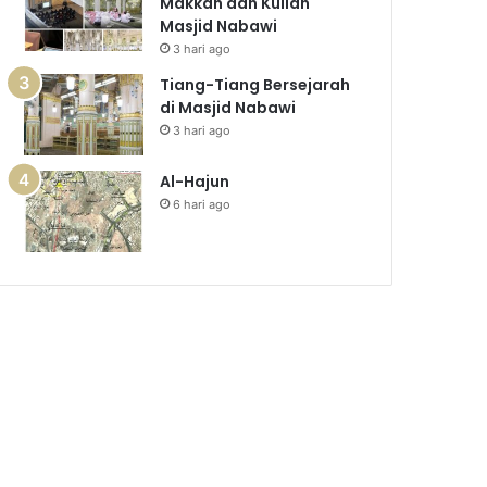
Makkah dan Kuliah
Masjid Nabawi
3 hari ago
Tiang-Tiang Bersejarah
di Masjid Nabawi
3 hari ago
Al-Hajun
6 hari ago