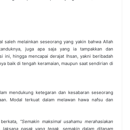
l saleh melainkan seseorang yang yakin bahwa Allah
tanduknya, juga apa saja yang ia tampakkan dan
i ini, hingga mencapai derajat Ihsan, yakni beribadah
a baik di tengah keramaian, maupun saat sendirian di
 dalam mendukung ketegaran dan kesabaran seseorang
baan. Modal terkuat dalam melawan hawa nafsu dan
berkata,
“Semakin maksimal usahamu merahasiakan
, laksana pasak yang tegak, semakin dalam ditanam