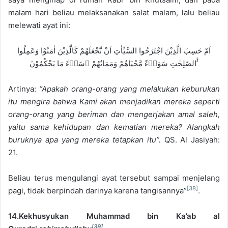
malam hari beliau melaksanakan salat malam, lalu beliau
melewati ayat ini:
اَمْ حَسِبَ الَّذِيْنَ اجْتَرَحُوا السَّيِّاٰتِ اَنْ نَّجْعَلَهُمْ كَالَّذِيْنَ اٰمَنُوْا وَعَمِلُوا
الصّٰلِحٰتِ سَوَاۤءً مَّحْيَاهُمْ وَمَمَاتُهُمْ ۗسَاۤءَ مَا يَحْكُمُوْنَ ࣖࣖ
Artinya:
“Apakah orang-orang yang melakukan keburukan
itu mengira bahwa Kami akan menjadikan mereka seperti
orang-orang yang beriman dan mengerjakan amal saleh,
yaitu sama kehidupan dan kematian mereka? Alangkah
buruknya apa yang mereka tetapkan itu”.
QS. Al Jasiyah:
21.
Beliau terus mengulangi ayat tersebut sampai menjelang
[38]
pagi, tidak berpindah darinya karena tangisannya”
.
14.Kekhusyukan Muhammad bin Ka’ab al
[39]