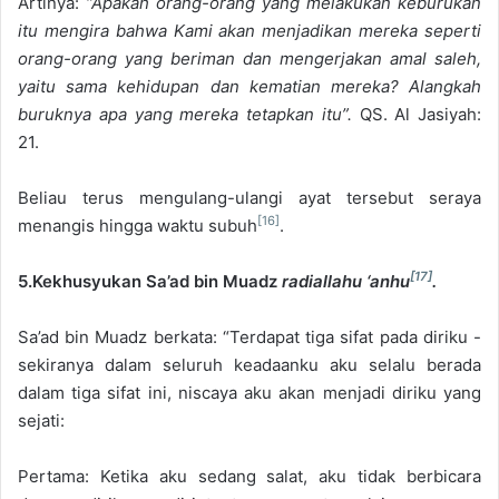
Artinya:
“Apakah orang-orang yang melakukan keburukan
itu mengira bahwa Kami akan menjadikan mereka seperti
orang-orang yang beriman dan mengerjakan amal saleh,
yaitu sama kehidupan dan kematian mereka? Alangkah
buruknya apa yang mereka tetapkan itu”.
QS. Al Jasiyah:
21.
Beliau terus mengulang-ulangi ayat tersebut seraya
[16]
menangis hingga waktu subuh
.
[17]
5.Kekhusyukan Sa’ad bin Muadz
radiallahu ‘anhu
.
Sa’ad bin Muadz berkata: “Terdapat tiga sifat pada diriku -
sekiranya dalam seluruh keadaanku aku selalu berada
dalam tiga sifat ini, niscaya aku akan menjadi diriku yang
sejati:
Pertama: Ketika aku sedang salat, aku tidak berbicara