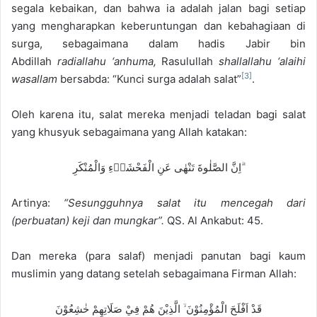
segala kebaikan, dan bahwa ia adalah jalan bagi setiap
yang mengharapkan keberuntungan dan kebahagiaan di
surga, sebagaimana dalam hadis Jabir bin
Abdillah
radiallahu ‘anhuma,
Rasulullah
shallallahu ‘alaihi
[3]
wasallam
bersabda: “Kunci surga adalah salat”
.
Oleh karena itu, salat mereka menjadi teladan bagi salat
yang khusyuk sebagaimana yang Allah katakan:
اِنَّ الصَّلٰوةَ تَنْهٰى عَنِ الْفَحْشَاۤءِ وَالْمُنْكَرِ ۗ
Artinya:
“Sesungguhnya salat itu mencegah dari
(perbuatan) keji dan mungkar”.
QS. Al Ankabut: 45.
Dan mereka (para salaf) menjadi panutan bagi kaum
muslimin yang datang setelah sebagaimana Firman Allah:
قَدْ اَفْلَحَ الْمُؤْمِنُوْنَ ۙ الَّذِيْنَ هُمْ فِيْ صَلَاتِهِمْ خٰشِعُوْنَ