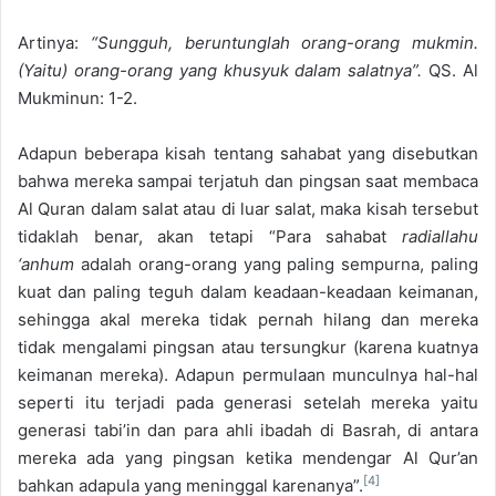
Artinya:
“Sungguh, beruntunglah orang-orang mukmin.
(Yaitu) orang-orang yang khusyuk dalam salatnya”.
QS. Al
Mukminun: 1-2.
Adapun beberapa kisah tentang sahabat yang disebutkan
bahwa mereka sampai terjatuh dan pingsan saat membaca
Al Quran dalam salat atau di luar salat, maka kisah tersebut
tidaklah benar, akan tetapi “Para sahabat
radiallahu
‘anhum
adalah orang-orang yang paling sempurna, paling
kuat dan paling teguh dalam keadaan-keadaan keimanan,
sehingga akal mereka tidak pernah hilang dan mereka
tidak mengalami pingsan atau tersungkur (karena kuatnya
keimanan mereka). Adapun permulaan munculnya hal-hal
seperti itu terjadi pada generasi setelah mereka yaitu
generasi tabi’in dan para ahli ibadah di Basrah, di antara
mereka ada yang pingsan ketika mendengar Al Qur’an
[4]
bahkan adapula yang meninggal karenanya”.