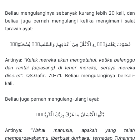
Beliau mengulanginya sebanyak kurang lebih 20 kali, dan
beliau juga pernah mengulangi ketika mengimami salat
tarawih ayat:
فَسَوْفَ يَعْلَمُوْنَۙ اِذِ الْاَغْلٰلُ فِيْٓ اَعْنَاقِهِمْ وَالسَّلٰسِلُۗ يُسْحَبُوْنَۙ
Artinya:
“Kelak mereka akan mengetahui. ketika belenggu
dan rantai (dipasang) di leher mereka, seraya mereka
diseret”.
QS.Gafir: 70-71. Beliau mengulanginya berkali-
kali.
Beliau juga pernah mengulang-ulangi ayat:
يٰٓاَيُّهَا الْاِنْسَانُ مَا غَرَّكَ بِرَبِّكَ الْكَرِيْمِۙ
Artinya:
“Wahai manusia, apakah yang telah
memperdayakanmu (berbuat durhaka) terhadap Tuhanmu