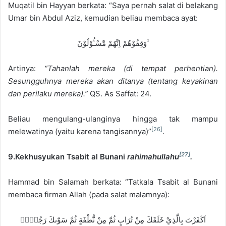
Muqatil bin Hayyan berkata: “Saya pernah salat di belakang
Umar bin Abdul Aziz, kemudian beliau membaca ayat:
وَقِفُوْهُمْ اِنَّهُمْ مَّسْـُٔوْلُوْنَ ۙ
Artinya:
“Tahanlah mereka (di tempat perhentian).
Sesungguhnya mereka akan ditanya (tentang keyakinan
dan perilaku mereka).”
QS. As Saffat: 24.
Beliau mengulang-ulanginya hingga tak mampu
[26]
melewatinya (yaitu karena tangisannya)”
.
[27]
9.Kekhusyukan Tsabit al Bunani
rahimahullahu
.
Hammad bin Salamah berkata: “Tatkala Tsabit al Bunani
membaca firman Allah (pada salat malamnya):
اَكَفَرْتَ بِالَّذِيْ خَلَقَكَ مِنْ تُرَابٍ ثُمَّ مِنْ نُّطْفَةٍ ثُمَّ سَوّٰىكَ رَجُلًاۗ