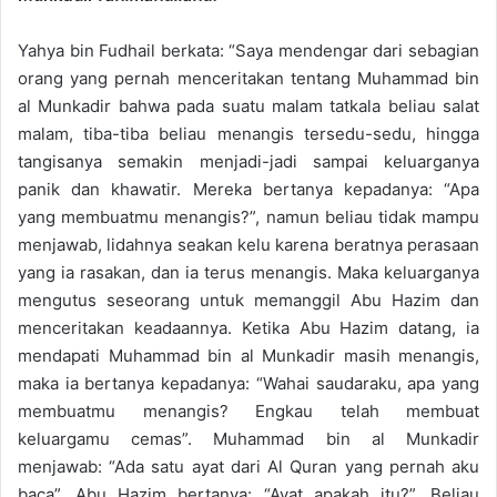
Yahya bin Fudhail berkata: “Saya mendengar dari sebagian
orang yang pernah menceritakan tentang Muhammad bin
al Munkadir bahwa pada suatu malam tatkala beliau salat
malam, tiba-tiba beliau menangis tersedu-sedu, hingga
tangisanya semakin menjadi-jadi sampai keluarganya
panik dan khawatir. Mereka bertanya kepadanya: “Apa
yang membuatmu menangis?”, namun beliau tidak mampu
menjawab, lidahnya seakan kelu karena beratnya perasaan
yang ia rasakan, dan ia terus menangis. Maka keluarganya
mengutus seseorang untuk memanggil Abu Hazim dan
menceritakan keadaannya. Ketika Abu Hazim datang, ia
mendapati Muhammad bin al Munkadir masih menangis,
maka ia bertanya kepadanya: “Wahai saudaraku, apa yang
membuatmu menangis? Engkau telah membuat
keluargamu cemas”. Muhammad bin al Munkadir
menjawab: “Ada satu ayat dari Al Quran yang pernah aku
baca”. Abu Hazim bertanya: “Ayat apakah itu?”. Beliau