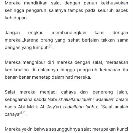
Mereka mendirikan salat dengan penuh kekhusyukan
sehingga pengaruh salatnya tampak pada seluruh aspek
kehidupan.
Jangan engkau membandingkan kami dengan
mereka,,,karena orang yang sehat berjalan takkan sama
[1]
dengan yang lumpuh
.
Mereka menghibur diri mereka dengan salat, merasakan
kenikmatan di dalamnya hingga pengaruh keimanan itu
benar-benar menetap dalam hati mereka.
Salat mereka menjadi cahaya dan penerang jalan,
sebagaimana sabda Nabi
shallallahu ‘alaihi wasallam
dalam
hadis Abi Malik Al ‘Asy’ari
radiallahu ‘anhu:
“Salat adalah
[2]
cahaya”
.
Mereka yakin bahwa sesungguhnya salat merupakan kunci