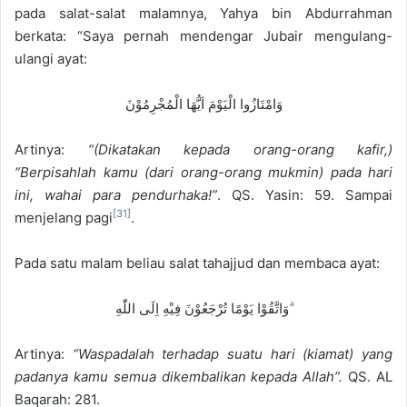
pada salat-salat malamnya, Yahya bin Abdurrahman
berkata: “Saya pernah mendengar Jubair mengulang-
ulangi ayat:
وَامْتَازُوا الْيَوْمَ اَيُّهَا الْمُجْرِمُوْنَ
Artinya:
“(Dikatakan kepada orang-orang kafir,)
“Berpisahlah kamu (dari orang-orang mukmin) pada hari
ini, wahai para pendurhaka!”
. QS. Yasin: 59. Sampai
[31]
menjelang pagi
.
Pada satu malam beliau salat tahajjud dan membaca ayat:
وَاتَّقُوْا يَوْمًا تُرْجَعُوْنَ فِيْهِ اِلَى اللّٰهِ ۗ
Artinya:
“Waspadalah terhadap suatu hari (kiamat) yang
padanya kamu semua dikembalikan kepada Allah”.
QS. AL
Baqarah: 281.