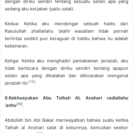
dengan diriku sendiri tentang sesuatu selain apa yang
sedang aku kerjakan (yaitu salat).
Kedua: Ketika aku mendengar sebuah hadis dari
Rasulullah
shallallahu ‘alaihi wasallam
tidak pernah
terlintas sedikit pun keraguan di hatiku bahwa itu adalah
kebenaran.
Ketiga: Ketika aku menghadiri pemakaman jenazah, aku
tidak berbicara dengan diriku sendiri tentang apapun
selain apa yang dikatakan dan dibicarakan mengenai
[18]
jenazah itu”
.
6.Kekhusyukan Abu Tolhah AL Anshari
radiallahu
[19]
‘anhu
.
Abdullah bin Abi Bakar meriwayatkan bahwa suatu ketika
Talhah al Anshari salat di kebunnya, kemudian seekor