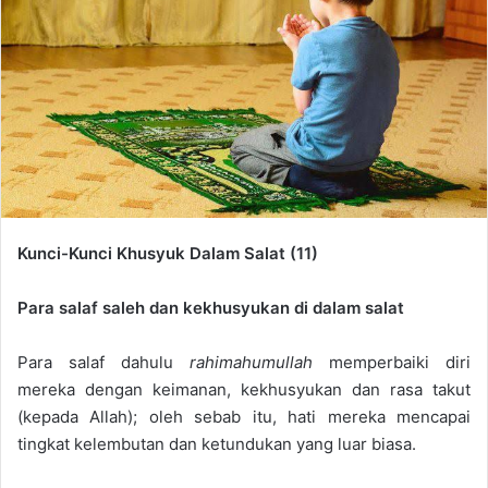
e
m
a
i
l
Kunci-Kunci Khusyuk Dalam Salat (11)
Para salaf saleh dan kekhusyukan di dalam salat
Para salaf dahulu
rahimahumullah
memperbaiki diri
mereka dengan keimanan, kekhusyukan dan rasa takut
(kepada Allah); oleh sebab itu, hati mereka mencapai
tingkat kelembutan dan ketundukan yang luar biasa.