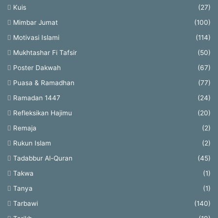
Kuis
(27)
Mimbar Jumat
(100)
Motivasi Islami
(114)
Mukhtashar Fi Tafsir
(50)
Poster Dakwah
(67)
Puasa & Ramadhan
(77)
Ramadan 1447
(24)
Refleksikan Hajimu
(20)
Remaja
(2)
Rukun Islam
(2)
Tadabbur Al-Quran
(45)
Takwa
(1)
Tanya
(1)
Tarbawi
(140)