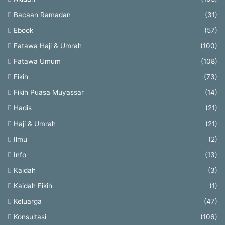
Bacaan Ramadan
(31)
Ebook
(57)
Fatawa Haji & Umrah
(100)
Fatawa Umum
(108)
Fikih
(73)
Fikih Puasa Muyassar
(14)
Hadis
(21)
Haji & Umrah
(21)
Ilmu
(2)
Info
(13)
Kaidah
(3)
Kaidah Fikih
(1)
Keluarga
(47)
Konsultasi
(106)