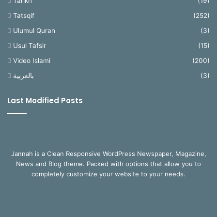
Tarikh
(19)
Tatsqif
(252)
Ulumul Quran
(3)
Usul Tafsir
(15)
Video Islami
(200)
بالعربية
(3)
Last Modified Posts
Jannah is a Clean Responsive WordPress Newspaper, Magazine,
News and Blog theme. Packed with options that allow you to
completely customize your website to your needs.