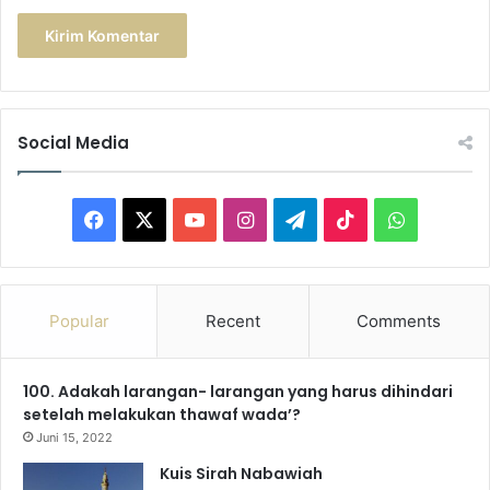
Social Media
Facebook
X
YouTube
Instagram
Telegram
TikTok
WhatsAp
Popular
Recent
Comments
100. Adakah larangan- larangan yang harus dihindari
setelah melakukan thawaf wada’?
Juni 15, 2022
Kuis Sirah Nabawiah