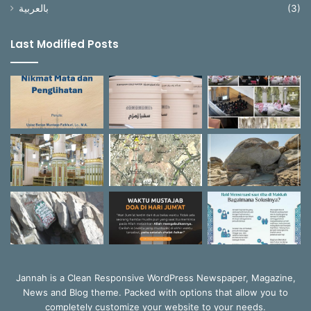
بالعربية
(3)
Last Modified Posts
Jannah is a Clean Responsive WordPress Newspaper, Magazine,
News and Blog theme. Packed with options that allow you to
completely customize your website to your needs.