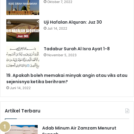
Oktober 7, 2022
Uji Hafalan Alquran: Juz 30
Juli 14, 2022
Tadabur Surah Al Isra Ayat 1-8
November 5, 2023
19. Apakah boleh memakai minyak angin atau viks atau
sejenisnya ketika berihram?
Juni 14, 2022
Artikel Terbaru
Adab Minum Air Zamzam Menurut