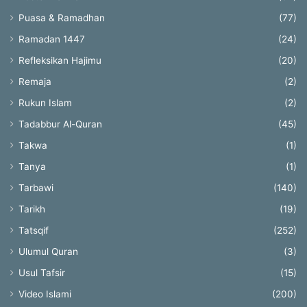
Puasa & Ramadhan
(77)
Ramadan 1447
(24)
Refleksikan Hajimu
(20)
Remaja
(2)
Rukun Islam
(2)
Tadabbur Al-Quran
(45)
Takwa
(1)
Tanya
(1)
Tarbawi
(140)
Tarikh
(19)
Tatsqif
(252)
Ulumul Quran
(3)
Usul Tafsir
(15)
Video Islami
(200)