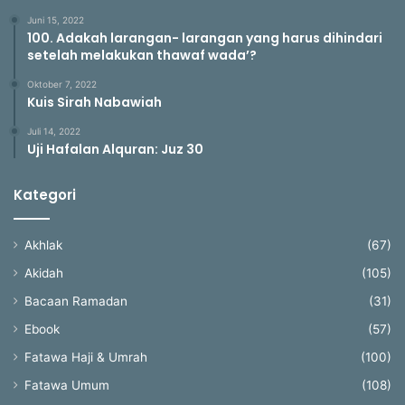
Juni 15, 2022
100. Adakah larangan- larangan yang harus dihindari
setelah melakukan thawaf wada’?
Oktober 7, 2022
Kuis Sirah Nabawiah
Juli 14, 2022
Uji Hafalan Alquran: Juz 30
Kategori
Akhlak
(67)
Akidah
(105)
Bacaan Ramadan
(31)
Ebook
(57)
Fatawa Haji & Umrah
(100)
Fatawa Umum
(108)