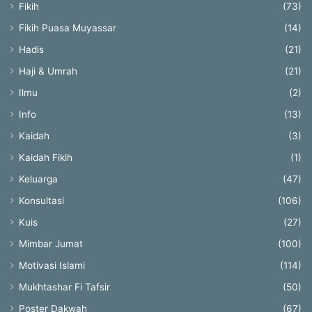
Fikih
(73)
Fikih Puasa Muyassar
(14)
Hadis
(21)
Haji & Umrah
(21)
Ilmu
(2)
Info
(13)
Kaidah
(3)
Kaidah Fikih
(1)
Keluarga
(47)
Konsultasi
(106)
Kuis
(27)
Mimbar Jumat
(100)
Motivasi Islami
(114)
Mukhtashar Fi Tafsir
(50)
Poster Dakwah
(67)