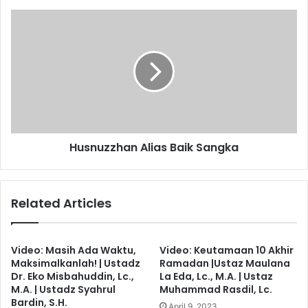
Husnuzzhan
Alias
Baik
Sangka
Husnuzzhan Alias Baik Sangka
Related Articles
Video: Masih Ada Waktu,
Video: Keutamaan 10 Akhir
Maksimalkanlah! | Ustadz
Ramadan |Ustaz Maulana
Dr. Eko Misbahuddin, Lc.,
La Eda, Lc., M.A. | Ustaz
M.A. | Ustadz Syahrul
Muhammad Rasdil, Lc.
Bardin, S.H.
April 9, 2023