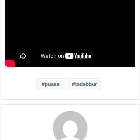
puasa
tadabbur