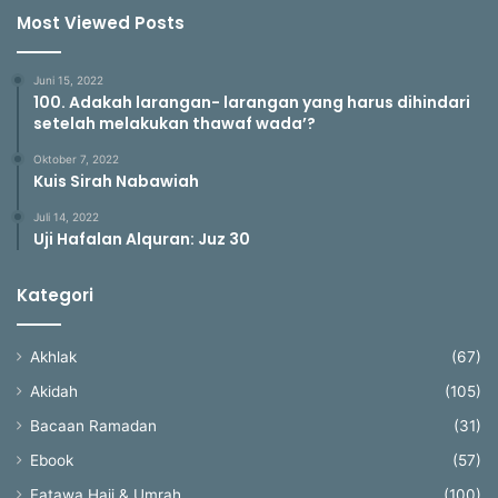
Most Viewed Posts
Juni 15, 2022
100. Adakah larangan- larangan yang harus dihindari
setelah melakukan thawaf wada’?
Oktober 7, 2022
Kuis Sirah Nabawiah
Juli 14, 2022
Uji Hafalan Alquran: Juz 30
Kategori
Akhlak
(67)
Akidah
(105)
Bacaan Ramadan
(31)
Ebook
(57)
Fatawa Haji & Umrah
(100)