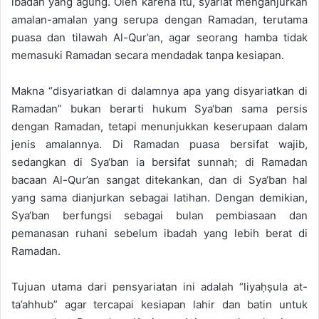
ibadah yang agung. Oleh karena itu, syariat menganjurkan
amalan-amalan yang serupa dengan Ramadan, terutama
puasa dan tilawah Al-Qur’an, agar seorang hamba tidak
memasuki Ramadan secara mendadak tanpa kesiapan.
Makna “disyariatkan di dalamnya apa yang disyariatkan di
Ramadan” bukan berarti hukum Sya‘ban sama persis
dengan Ramadan, tetapi menunjukkan keserupaan dalam
jenis amalannya. Di Ramadan puasa bersifat wajib,
sedangkan di Sya‘ban ia bersifat sunnah; di Ramadan
bacaan Al-Qur’an sangat ditekankan, dan di Sya‘ban hal
yang sama dianjurkan sebagai latihan. Dengan demikian,
Sya‘ban berfungsi sebagai bulan pembiasaan dan
pemanasan ruhani sebelum ibadah yang lebih berat di
Ramadan.
Tujuan utama dari pensyariatan ini adalah “liyaḥṣula at-
ta’ahhub” agar tercapai kesiapan lahir dan batin untuk