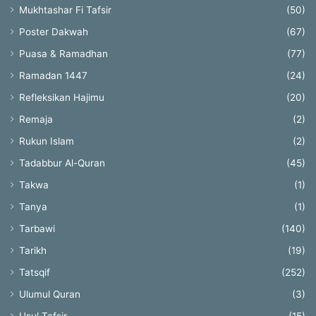
Mukhtashar Fi Tafsir
(50)
Poster Dakwah
(67)
Puasa & Ramadhan
(77)
Ramadan 1447
(24)
Refleksikan Hajimu
(20)
Remaja
(2)
Rukun Islam
(2)
Tadabbur Al-Quran
(45)
Takwa
(1)
Tanya
(1)
Tarbawi
(140)
Tarikh
(19)
Tatsqif
(252)
Ulumul Quran
(3)