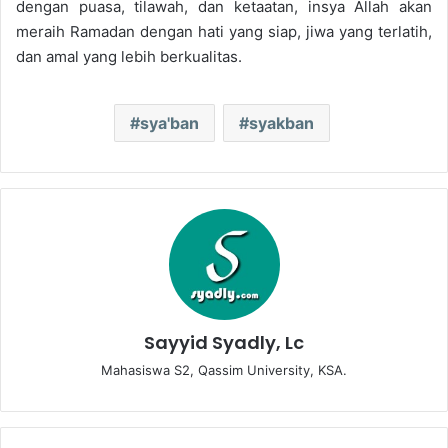
dengan puasa, tilawah, dan ketaatan, insya Allah akan
meraih Ramadan dengan hati yang siap, jiwa yang terlatih,
dan amal yang lebih berkualitas.
sya'ban
syakban
Sayyid Syadly, Lc
Mahasiswa S2, Qassim University, KSA.