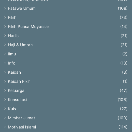
Fatawa Umum
(108)
Fikih
(73)
Fikih Puasa Muyassar
(14)
Hadis
(21)
Haji & Umrah
(21)
Ilmu
(2)
Info
(13)
Kaidah
(3)
Kaidah Fikih
(1)
Keluarga
(47)
Konsultasi
(106)
Kuis
(27)
Mimbar Jumat
(100)
Motivasi Islami
(114)