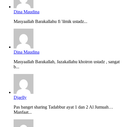
Dina Maudina
Masyaallah Barakallahu fi 'ilmik ustadz...
Dina Maudina
Masyaallah Barakallah, Jazakallahu khoiron ustadz , sangat
b...
Djaelly
Pas banget sharing Tadabbur ayat 1 dan 2 Al Jumuah…
Manfaat...