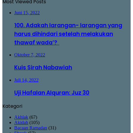
Most Viewed Posts
Juni 15, 2022
100. Adakah larangan- larangan yang
harus dihindari setelah melakukan
thawaf wada’?
Oktober 7, 2022
Kuis Sirah Nabawiah
Juli 14, 2022
Uji Hafalan Alquran: Juz 30
Kategori
Akhlak
(67)
Akidah
(105)
Bacaan Ramadan
(31)