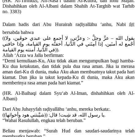
(HR. At-Tirmidzi, An-Nasa’i dalam Al-Kubra, dan Ibnu Majah.
Dishahihkan oleh Al-Albani dalam Shahih At-Targhib wat Tarhib
no. 3383)
Dalam hadis dari Abu Hurairah raḍiyallāhu ‘anhu, Nabi ﷺ
bersabda bahwa
((يقول الله – عزَّ وجلَّ -: وعزَّتي، لا أجمع على عبدي خوفَين، ولا
أجْمع له أمنَين، إذا أمِنَني في الدُّنيا، أخفتُه يوم القيامة، وإذا خافني
في الدُّنيا، أمنته يوم القيامة)).
Allah ‘Azza wa Jalla berfirman:
“Demi kemuliaan-Ku, Aku tidak akan mengumpulkan bagi hamba-
Ku dua ketakutan, dan tidak pula dua rasa aman. Jika ia merasa
aman dari-Ku di dunia, maka Aku akan membuatnya takut pada hari
kiamat. Dan jika ia takut kepada-Ku di dunia, maka Aku akan
memberinya rasa aman pada hari kiamat.”
(HR. Al-Baihaqi dalam Syu‘ab Al-Iman, dishahihkan oleh Al-
Albani)
Dari Abu Juhayyfah raḍiyallāhu ‘anhu, mereka berkata:.
يا رسول الله، قد شِبت! قال: ((شيَّبتني هود وأخواتها)).
“Wahai Rasulullah, engkau telah beruban.”
Beliau menjawab: “Surah Hud dan saudari-saudarinya telah
membuatku beruban.”