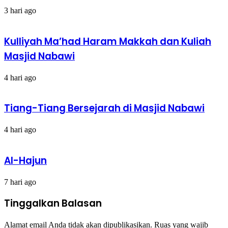
3 hari ago
Kulliyah Ma’had Haram Makkah dan Kuliah
Masjid Nabawi
4 hari ago
Tiang-Tiang Bersejarah di Masjid Nabawi
4 hari ago
Al-Hajun
7 hari ago
Tinggalkan Balasan
Alamat email Anda tidak akan dipublikasikan.
Ruas yang wajib