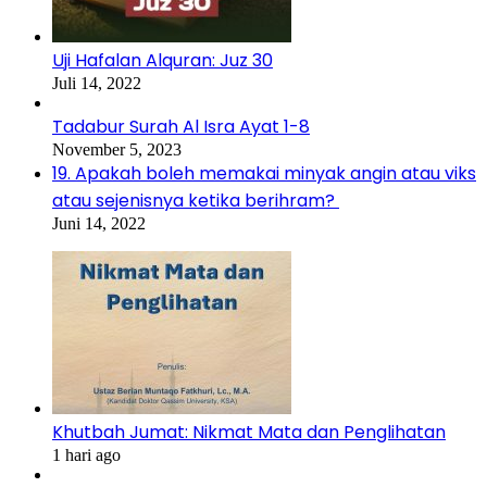
Uji Hafalan Alquran: Juz 30
Juli 14, 2022
Tadabur Surah Al Isra Ayat 1-8
November 5, 2023
19. Apakah boleh memakai minyak angin atau viks
atau sejenisnya ketika berihram?
Juni 14, 2022
Khutbah Jumat: Nikmat Mata dan Penglihatan
1 hari ago