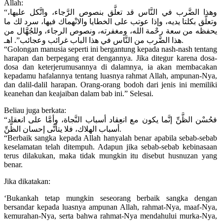
Allah:
“وهذا الضَّرب في النَّاس قد تعلَّق بنصوص الرَّجاء، واتَّكل عليها،
وتعلَّق بكلتا يديه، وإذا عوتب على الخطايا والانْهماك فيها، سرد لك ما
يحفظه من سعة رحْمة الله، ومغفرته، ونصوص الرجاء، وللجُهَّال من
هذا الضَّرب من النَّاس في هذا الباب غرائب وعجائب”. اهـ.
“Golongan manusia seperti ini bergantung kepada nash-nash tentang
harapan dan berpegang erat dengannya. Jika ditegur karena dosa-
dosa dan keterjerumusannya di dalamnya, ia akan membacakan
kepadamu hafalannya tentang luasnya rahmat Allah, ampunan-Nya,
dan dalil-dalil harapan. Orang-orang bodoh dari jenis ini memiliki
keanehan dan keajaiban dalam bab ini.” Selesai.
Beliau juga berkata:
“فحُسْن الظَّنِّ إنَّما يكون مع انعِقاد أسباب النَّجاة، وأمَّا على انعقاد
أسباب الهلاك، فلا يتأتَّى إحسان الظَّنِّ.
“Berbaik sangka kepada Allah hanyalah benar apabila sebab-sebab
keselamatan telah ditempuh. Adapun jika sebab-sebab kebinasaan
terus dilakukan, maka tidak mungkin itu disebut husnuzan yang
benar.
Jika dikatakan:
‘Bukankah tetap mungkin seseorang berbaik sangka dengan
bersandar kepada luasnya ampunan Allah, rahmat-Nya, maaf-Nya,
kemurahan-Nya, serta bahwa rahmat-Nya mendahului murka-Nya,