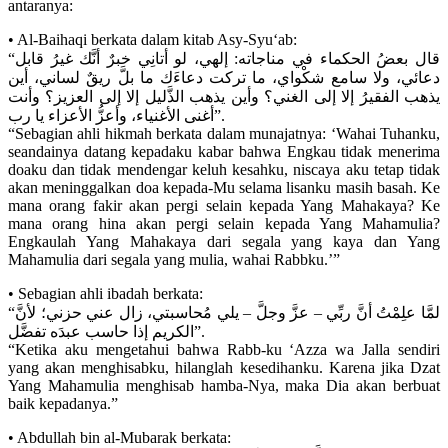
antaranya:
• Al-Baihaqi berkata dalam kitab Asy-Syu‘ab:
“قال بعضُ الحكماء في مناجاته: إلهي، لو أتانِي خبرٌ أنَّك غيرُ قابل
دعائي، ولا سامع شكْواي، ما تركت دعاءَك ما بلَّ ريقٌ لساني، أين
يذهب الفقيرُ إلا إلى الغني؟ وأين يذهب الذَّليل إلا إلى العزيز؟ وأنت
أغنى الأغنياء، وأعزُّ الأعزاء يا رب”.
“Sebagian ahli hikmah berkata dalam munajatnya: ‘Wahai Tuhanku,
seandainya datang kepadaku kabar bahwa Engkau tidak menerima
doaku dan tidak mendengar keluh kesahku, niscaya aku tetap tidak
akan meninggalkan doa kepada-Mu selama lisanku masih basah. Ke
mana orang fakir akan pergi selain kepada Yang Mahakaya? Ke
mana orang hina akan pergi selain kepada Yang Mahamulia?
Engkaulah Yang Mahakaya dari segala yang kaya dan Yang
Mahamulia dari segala yang mulia, wahai Rabbku.’”
• Sebagian ahli ibadah berkata:
“لمَّا علِمْتُ أنَّ ربِّي – عزَّ وجلَّ – يلي مُحاسبتي، زال عني حزني؛ لأنَّ
الكريم إذا حاسب عبدَه تفضَّل”.
“Ketika aku mengetahui bahwa Rabb-ku ‘Azza wa Jalla sendiri
yang akan menghisabku, hilanglah kesedihanku. Karena jika Dzat
Yang Mahamulia menghisab hamba-Nya, maka Dia akan berbuat
baik kepadanya.”
• Abdullah bin al-Mubarak berkata: