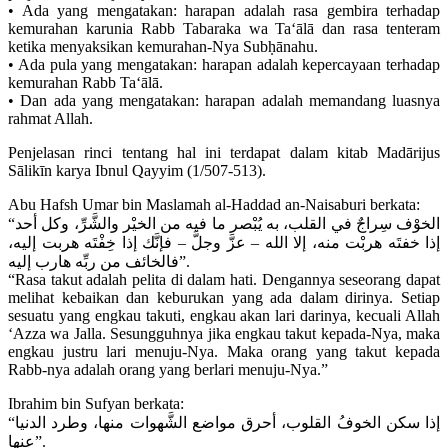
• Ada yang mengatakan: harapan adalah rasa gembira terhadap
kemurahan karunia Rabb Tabaraka wa Ta‘ālā dan rasa tenteram
ketika menyaksikan kemurahan-Nya Subḥānahu.
• Ada pula yang mengatakan: harapan adalah kepercayaan terhadap
kemurahan Rabb Ta‘ālā.
• Dan ada yang mengatakan: harapan adalah memandang luasnya
rahmat Allah.
Penjelasan rinci tentang hal ini terdapat dalam kitab Madārijus
Sālikīn karya Ibnul Qayyim (1/507-513).
Abu Hafsh Umar bin Maslamah al-Haddad an-Naisaburi berkata:
“الخوْف سِراجٌ في القلب، به يُبْصر ما فيه من الخيْر والشَّرِّ، وكل أحد
إذا خفتَه هربْت منه، إلا الله – عزَّ وجلَّ – فإنَّك إذا خِفْتَه هربت إليه،
فالخائف من ربِّه هارب إليه”.
“Rasa takut adalah pelita di dalam hati. Dengannya seseorang dapat
melihat kebaikan dan keburukan yang ada dalam dirinya. Setiap
sesuatu yang engkau takuti, engkau akan lari darinya, kecuali Allah
‘Azza wa Jalla. Sesungguhnya jika engkau takut kepada-Nya, maka
engkau justru lari menuju-Nya. Maka orang yang takut kepada
Rabb-nya adalah orang yang berlari menuju-Nya.”
Ibrahim bin Sufyan berkata:
“إذا سكن الخوفُ القلوب، أحرق مواضع الشَّهوات منها، وطرد الدنيا
عنها”.