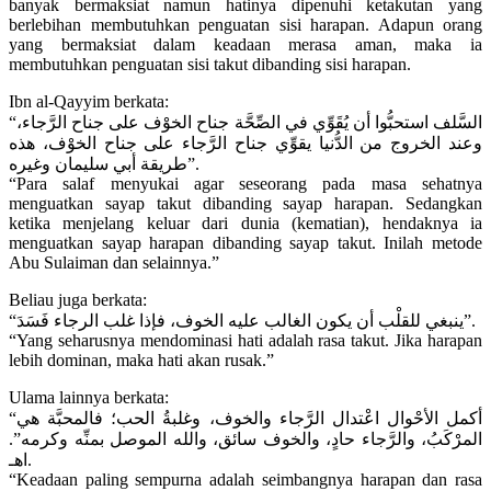
banyak bermaksiat namun hatinya dipenuhi ketakutan yang
berlebihan membutuhkan penguatan sisi harapan. Adapun orang
yang bermaksiat dalam keadaan merasa aman, maka ia
membutuhkan penguatan sisi takut dibanding sisi harapan.
Ibn al-Qayyim berkata:
“السَّلف استحبُّوا أن يُقَوِّي في الصِّحَّة جناح الخوْف على جناح الرَّجاء،
وعند الخروج من الدُّنيا يقوِّي جناح الرَّجاء على جناح الخوْف، هذه
طريقة أبي سليمان وغيره”.
“Para salaf menyukai agar seseorang pada masa sehatnya
menguatkan sayap takut dibanding sayap harapan. Sedangkan
ketika menjelang keluar dari dunia (kematian), hendaknya ia
menguatkan sayap harapan dibanding sayap takut. Inilah metode
Abu Sulaiman dan selainnya.”
Beliau juga berkata:
“ينبغي للقلْب أن يكون الغالب عليه الخوف، فإذا غلب الرجاء فَسَدَ”.
“Yang seharusnya mendominasi hati adalah rasa takut. Jika harapan
lebih dominan, maka hati akan rusak.”
Ulama lainnya berkata:
“أكمل الأحْوال اعْتدال الرَّجاء والخوف، وغلبةُ الحب؛ فالمحبَّة هي
المرْكَبُ، والرَّجاء حادٍ، والخوف سائق، والله الموصل بمنِّه وكرمه”.
اهـ.
“Keadaan paling sempurna adalah seimbangnya harapan dan rasa