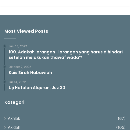
Most Viewed Posts
Juni 15, 2022
100. Adakah larangan- larangan yang harus dihindari
setelah melakukan thawaf wada’?
Oktober 7, 2022
Kuis Sirah Nabawiah
Juli 14, 2022
Uji Hafalan Alquran: Juz 30
Kategori
Akhlak
(67)
Akidah
(105)