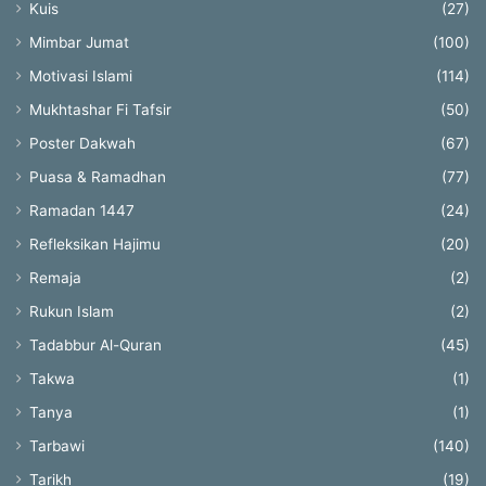
Kuis
(27)
Mimbar Jumat
(100)
Motivasi Islami
(114)
Mukhtashar Fi Tafsir
(50)
Poster Dakwah
(67)
Puasa & Ramadhan
(77)
Ramadan 1447
(24)
Refleksikan Hajimu
(20)
Remaja
(2)
Rukun Islam
(2)
Tadabbur Al-Quran
(45)
Takwa
(1)
Tanya
(1)
Tarbawi
(140)
Tarikh
(19)