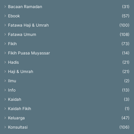
Bacaan Ramadan
(31)
Ebook
(57)
Fatawa Haji & Umrah
(100)
Fatawa Umum
(108)
Fikih
(73)
Fikih Puasa Muyassar
(14)
Hadis
(21)
Haji & Umrah
(21)
Ilmu
(2)
Info
(13)
Kaidah
(3)
Kaidah Fikih
(1)
Keluarga
(47)
Konsultasi
(106)