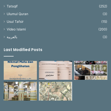
Tatsqif
(252)
Ulumul Quran
(3)
Usul Tafsir
(15)
Video Islami
(200)
بالعربية
(3)
Last Modified Posts