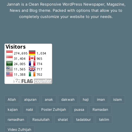
Jannah is a Clean Responsive WordPress Newspaper, Magazine,
News and Blog theme. Packed with options that allow you to
completely customize your website to your needs.
Allah
alquran
anak
dakwah
haji
iman
islam
kajian
nabi
Poster Zulhijah
puasa
Ramadan
ramadhan
Rasulullah
shalat
tadabbur
taklim
Video Zulhijah