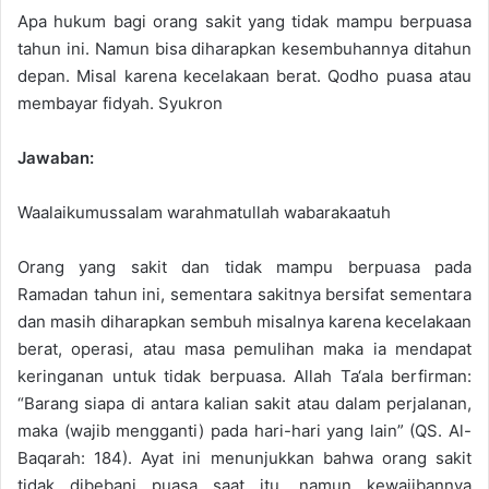
Apa hukum bagi orang sakit yang tidak mampu berpuasa
tahun ini. Namun bisa diharapkan kesembuhannya ditahun
depan. Misal karena kecelakaan berat. Qodho puasa atau
membayar fidyah. Syukron
Jawaban:
Waalaikumussalam warahmatullah wabarakaatuh
Orang yang sakit dan tidak mampu berpuasa pada
Ramadan tahun ini, sementara sakitnya bersifat sementara
dan masih diharapkan sembuh misalnya karena kecelakaan
berat, operasi, atau masa pemulihan maka ia mendapat
keringanan untuk tidak berpuasa. Allah Ta‘ala berfirman:
“Barang siapa di antara kalian sakit atau dalam perjalanan,
maka (wajib mengganti) pada hari-hari yang lain” (QS. Al-
Baqarah: 184). Ayat ini menunjukkan bahwa orang sakit
tidak dibebani puasa saat itu, namun kewajibannya