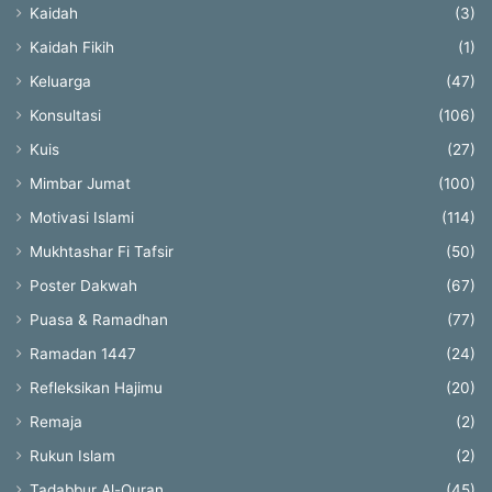
Kaidah
(3)
Kaidah Fikih
(1)
Keluarga
(47)
Konsultasi
(106)
Kuis
(27)
Mimbar Jumat
(100)
Motivasi Islami
(114)
Mukhtashar Fi Tafsir
(50)
Poster Dakwah
(67)
Puasa & Ramadhan
(77)
Ramadan 1447
(24)
Refleksikan Hajimu
(20)
Remaja
(2)
Rukun Islam
(2)
Tadabbur Al-Quran
(45)