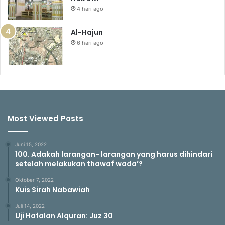
4 hari ago
Al-Hajun
6 hari ago
Most Viewed Posts
Juni 15, 2022
100. Adakah larangan- larangan yang harus dihindari
setelah melakukan thawaf wada’?
Oktober 7, 2022
Kuis Sirah Nabawiah
Juli 14, 2022
Uji Hafalan Alquran: Juz 30