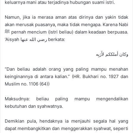
keluarnya mani atau terjadinya hubungan suami istri.
Namun, jika ia merasa aman atas dirinya dan yakin tidak
akan merusak puasanya, maka tidak mengapa. Karena Nabi
ﷺ pernah mencium (istri beliau) dalam keadaan berpuasa.
‘Aisyah رضي الله عنها berkata:
وكان أملككم لأَرَبِه
“Dan beliau adalah orang yang paling mampu menahan
keinginannya di antara kalian.” (HR. Bukhari no. 1927 dan
Muslim no. 1106 (64))
Maksudnya: beliau paling mampu mengendalikan
kebutuhan dan syahwatnya.
Demikian pula, hendaknya ia menjauhi segala hal yang
dapat membangkitkan dan menggerakkan syahwat, seperti