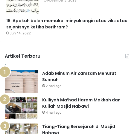
November 5, 2023
19. Apakah boleh memakai minyak angin atau viks atau
sejenisnya ketika berihram?
Juni 14, 2022
Artikel Terbaru
Adab Minum Air Zamzam Menurut
Sunnah
2 hari ago
Kulliyah Ma’had Haram Makkah dan
Kuliah Masjid Nabawi
4 hari ago
Tiang-Tiang Bersejarah di Masjid
Nabawi