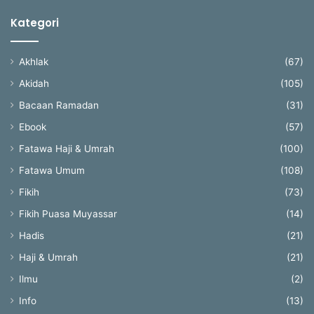
Kategori
Akhlak
(67)
Akidah
(105)
Bacaan Ramadan
(31)
Ebook
(57)
Fatawa Haji & Umrah
(100)
Fatawa Umum
(108)
Fikih
(73)
Fikih Puasa Muyassar
(14)
Hadis
(21)
Haji & Umrah
(21)
Ilmu
(2)
Info
(13)