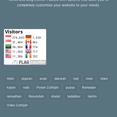
completely customize your website to your needs.
Allah
alquran
anak
dakwah
haji
iman
islam
kajian
nabi
Poster Zulhijah
puasa
Ramadan
ramadhan
Rasulullah
shalat
tadabbur
taklim
Video Zulhijah