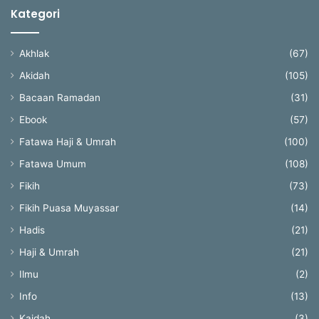
Kategori
Akhlak
(67)
Akidah
(105)
Bacaan Ramadan
(31)
Ebook
(57)
Fatawa Haji & Umrah
(100)
Fatawa Umum
(108)
Fikih
(73)
Fikih Puasa Muyassar
(14)
Hadis
(21)
Haji & Umrah
(21)
Ilmu
(2)
Info
(13)
Kaidah
(3)