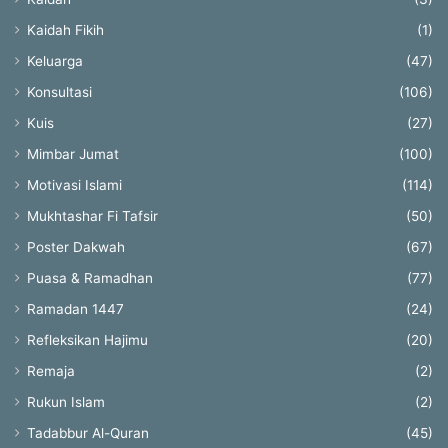
Kaidah Fikih
(1)
Keluarga
(47)
Konsultasi
(106)
Kuis
(27)
Mimbar Jumat
(100)
Motivasi Islami
(114)
Mukhtashar Fi Tafsir
(50)
Poster Dakwah
(67)
Puasa & Ramadhan
(77)
Ramadan 1447
(24)
Refleksikan Hajimu
(20)
Remaja
(2)
Rukun Islam
(2)
Tadabbur Al-Quran
(45)