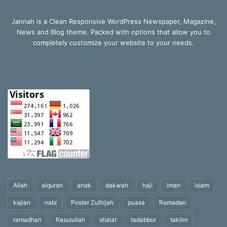
Jannah is a Clean Responsive WordPress Newspaper, Magazine,
News and Blog theme. Packed with options that allow you to
completely customize your website to your needs.
Allah
alquran
anak
dakwah
haji
iman
islam
kajian
nabi
Poster Zulhijah
puasa
Ramadan
ramadhan
Rasulullah
shalat
tadabbur
taklim