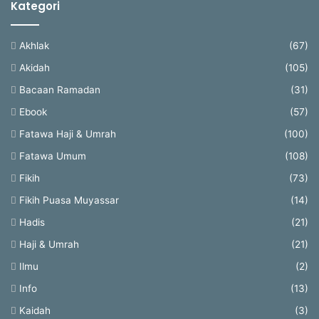
Kategori
Akhlak
(67)
Akidah
(105)
Bacaan Ramadan
(31)
Ebook
(57)
Fatawa Haji & Umrah
(100)
Fatawa Umum
(108)
Fikih
(73)
Fikih Puasa Muyassar
(14)
Hadis
(21)
Haji & Umrah
(21)
Ilmu
(2)
Info
(13)
Kaidah
(3)