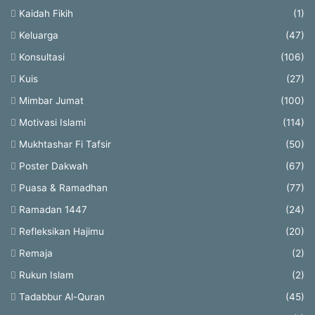
Kaidah Fikih
(1)
Keluarga
(47)
Konsultasi
(106)
Kuis
(27)
Mimbar Jumat
(100)
Motivasi Islami
(114)
Mukhtashar Fi Tafsir
(50)
Poster Dakwah
(67)
Puasa & Ramadhan
(77)
Ramadan 1447
(24)
Refleksikan Hajimu
(20)
Remaja
(2)
Rukun Islam
(2)
Tadabbur Al-Quran
(45)