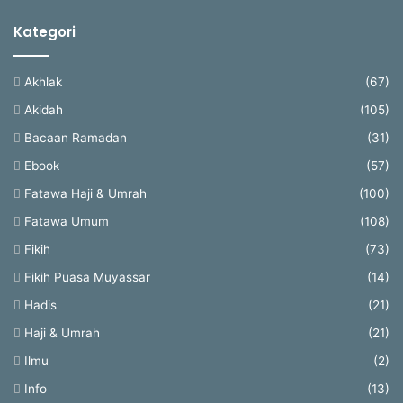
Kategori
Akhlak
(67)
Akidah
(105)
Bacaan Ramadan
(31)
Ebook
(57)
Fatawa Haji & Umrah
(100)
Fatawa Umum
(108)
Fikih
(73)
Fikih Puasa Muyassar
(14)
Hadis
(21)
Haji & Umrah
(21)
Ilmu
(2)
Info
(13)