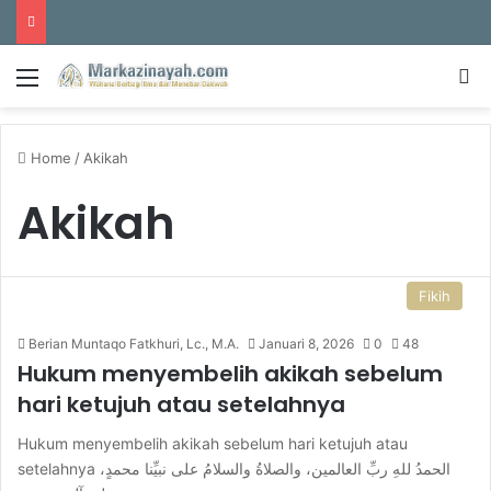
Menu
S
Home
/
Akikah
Akikah
Fikih
Berian Muntaqo Fatkhuri, Lc., M.A.
Januari 8, 2026
0
48
Hukum menyembelih akikah sebelum
hari ketujuh atau setelahnya
Hukum menyembelih akikah sebelum hari ketujuh atau
setelahnya الحمدُ للهِ ربِّ العالمين، والصلاةُ والسلامُ على نبيِّنا محمدٍ،