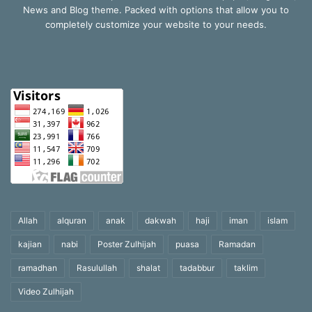
News and Blog theme. Packed with options that allow you to
completely customize your website to your needs.
Allah
alquran
anak
dakwah
haji
iman
islam
kajian
nabi
Poster Zulhijah
puasa
Ramadan
ramadhan
Rasulullah
shalat
tadabbur
taklim
Video Zulhijah