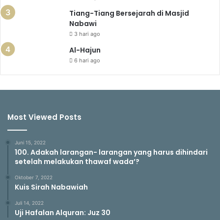
Tiang-Tiang Bersejarah di Masjid
Nabawi
3 hari ago
Al-Hajun
6 hari ago
Most Viewed Posts
Juni 15, 2022
100. Adakah larangan- larangan yang harus dihindari
setelah melakukan thawaf wada’?
Oktober 7, 2022
Kuis Sirah Nabawiah
Juli 14, 2022
Uji Hafalan Alquran: Juz 30