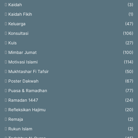
Kaidah
(3)
Kaidah Fikih
(1)
Keluarga
(47)
Konsultasi
(106)
Kuis
(27)
Mimbar Jumat
(100)
Motivasi Islami
(114)
Mukhtashar Fi Tafsir
(50)
Poster Dakwah
(67)
Puasa & Ramadhan
(77)
Ramadan 1447
(24)
Refleksikan Hajimu
(20)
Remaja
(2)
Rukun Islam
(2)