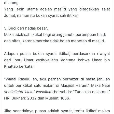
dilarang.
Yang lebih utama adalah masjid yang ditegakkan salat
Jumat, namun itu bukan syarat sah iktikaf.
5. Suci dari hadas besar.
Maka tidak sah iktikaf bagi orang junub, perempuan haid,
dan nifas, karena mereka tidak boleh menetap di masjid.
Adapun puasa bukan syarat iktikaf, berdasarkan riwayat
dari Ibnu Umar
radhiyallahu ‘anhuma
bahwa Umar bin
Khattab berkata:
“Wahai Rasulullah, aku pernah bernazar di masa jahiliah
untuk beriktikaf satu malam di Masjidil Haram.” Maka Nabi
shallallahu ‘alaihi wasallam
bersabda: “Tunaikan nazarmu.”
HR. Bukhari: 2032 dan Muslim: 1656.
Jika seandainya puasa adalah syarat, tentu iktikaf malam