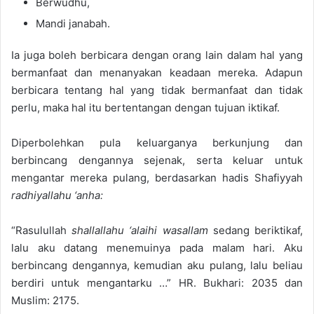
Berwudhu,
Mandi janabah.
Ia juga boleh berbicara dengan orang lain dalam hal yang
bermanfaat dan menanyakan keadaan mereka. Adapun
berbicara tentang hal yang tidak bermanfaat dan tidak
perlu, maka hal itu bertentangan dengan tujuan iktikaf.
Diperbolehkan pula keluarganya berkunjung dan
berbincang dengannya sejenak, serta keluar untuk
mengantar mereka pulang, berdasarkan hadis Shafiyyah
radhiyallahu ‘anha:
“Rasulullah
shallallahu ‘alaihi wasallam
sedang beriktikaf,
lalu aku datang menemuinya pada malam hari. Aku
berbincang dengannya, kemudian aku pulang, lalu beliau
berdiri untuk mengantarku …” HR. Bukhari: 2035 dan
Muslim: 2175.