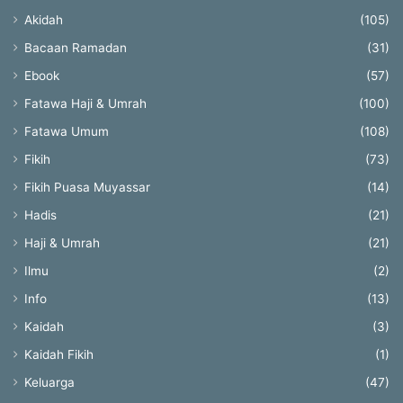
Akidah
(105)
Bacaan Ramadan
(31)
Ebook
(57)
Fatawa Haji & Umrah
(100)
Fatawa Umum
(108)
Fikih
(73)
Fikih Puasa Muyassar
(14)
Hadis
(21)
Haji & Umrah
(21)
Ilmu
(2)
Info
(13)
Kaidah
(3)
Kaidah Fikih
(1)
Keluarga
(47)