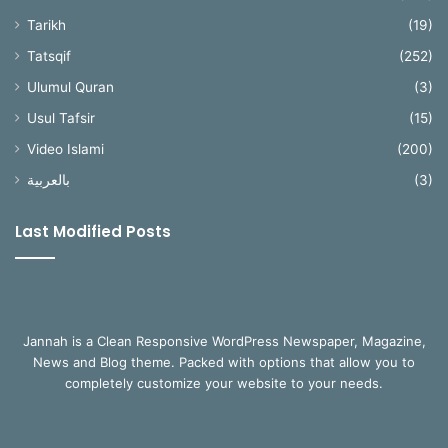
Tarikh
(19)
Tatsqif
(252)
Ulumul Quran
(3)
Usul Tafsir
(15)
Video Islami
(200)
بالعربية
(3)
Last Modified Posts
Jannah is a Clean Responsive WordPress Newspaper, Magazine,
News and Blog theme. Packed with options that allow you to
completely customize your website to your needs.