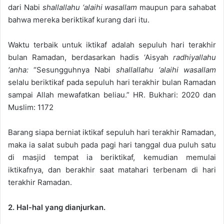
dari Nabi
shallallahu ‘alaihi wasallam
maupun para sahabat
bahwa mereka beriktikaf kurang dari itu.
Waktu terbaik untuk iktikaf adalah sepuluh hari terakhir
bulan Ramadan, berdasarkan hadis ‘Aisyah
radhiyallahu
‘anha:
“Sesungguhnya Nabi
shallallahu ‘alaihi wasallam
selalu beriktikaf pada sepuluh hari terakhir bulan Ramadan
sampai Allah mewafatkan beliau.” HR. Bukhari: 2020 dan
Muslim: 1172
Barang siapa berniat iktikaf sepuluh hari terakhir Ramadan,
maka ia salat subuh pada pagi hari tanggal dua puluh satu
di masjid tempat ia beriktikaf, kemudian memulai
iktikafnya, dan berakhir saat matahari terbenam di hari
terakhir Ramadan.
2. Hal-hal yang dianjurkan.