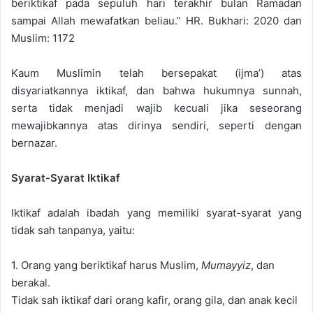
beriktikaf pada sepuluh hari terakhir bulan Ramadan
sampai Allah mewafatkan beliau.” HR. Bukhari: 2020 dan
Muslim: 1172
Kaum Muslimin telah bersepakat (ijma’) atas
disyariatkannya iktikaf, dan bahwa hukumnya sunnah,
serta tidak menjadi wajib kecuali jika seseorang
mewajibkannya atas dirinya sendiri, seperti dengan
bernazar.
Syarat-Syarat Iktikaf
Iktikaf adalah ibadah yang memiliki syarat-syarat yang
tidak sah tanpanya, yaitu:
1. Orang yang beriktikaf harus Muslim,
Mumayyiz
, dan
berakal.
Tidak sah iktikaf dari orang kafir, orang gila, dan anak kecil