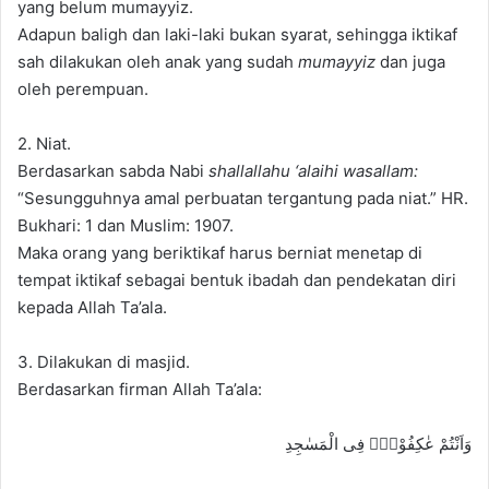
yang belum mumayyiz.
Adapun baligh dan laki-laki bukan syarat, sehingga iktikaf
sah dilakukan oleh anak yang sudah
mumayyiz
dan juga
oleh perempuan.
2. Niat.
Berdasarkan sabda Nabi
shallallahu ‘alaihi wasallam:
“Sesungguhnya amal perbuatan tergantung pada niat.” HR.
Bukhari: 1 dan Muslim: 1907.
Maka orang yang beriktikaf harus berniat menetap di
tempat iktikaf sebagai bentuk ibadah dan pendekatan diri
kepada Allah Ta’ala.
3. Dilakukan di masjid.
Berdasarkan firman Allah Ta’ala:
وَاَنْتُمْ عٰكِفُوْنَۙ فِى الْمَسٰجِدِ