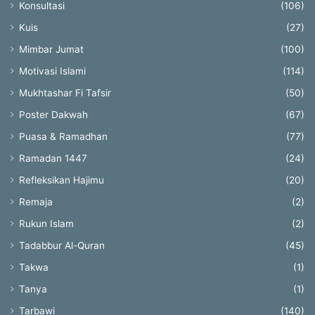
Konsultasi
(106)
Kuis
(27)
Mimbar Jumat
(100)
Motivasi Islami
(114)
Mukhtashar Fi Tafsir
(50)
Poster Dakwah
(67)
Puasa & Ramadhan
(77)
Ramadan 1447
(24)
Refleksikan Hajimu
(20)
Remaja
(2)
Rukun Islam
(2)
Tadabbur Al-Quran
(45)
Takwa
(1)
Tanya
(1)
Tarbawi
(140)