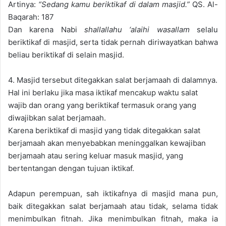
Artinya:
“Sedang kamu beriktikaf di dalam masjid.”
QS. Al-
Baqarah: 187
Dan karena Nabi
shallallahu ‘alaihi wasallam
selalu
beriktikaf di masjid, serta tidak pernah diriwayatkan bahwa
beliau beriktikaf di selain masjid.
4. Masjid tersebut ditegakkan salat berjamaah di dalamnya.
Hal ini berlaku jika masa iktikaf mencakup waktu salat
wajib dan orang yang beriktikaf termasuk orang yang
diwajibkan salat berjamaah.
Karena beriktikaf di masjid yang tidak ditegakkan salat
berjamaah akan menyebabkan meninggalkan kewajiban
berjamaah atau sering keluar masuk masjid, yang
bertentangan dengan tujuan iktikaf.
Adapun perempuan, sah iktikafnya di masjid mana pun,
baik ditegakkan salat berjamaah atau tidak, selama tidak
menimbulkan fitnah. Jika menimbulkan fitnah, maka ia