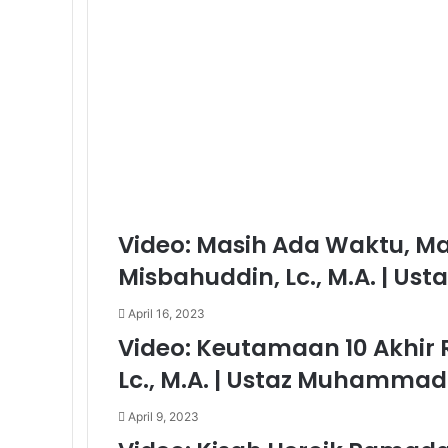
Lc
Hafizhahullah
Video: Masih Ada Waktu, Ma
Misbahuddin, Lc., M.A. | Usta
April 16, 2023
Video: Keutamaan 10 Akhir
Lc., M.A. | Ustaz Muhammad 
April 9, 2023