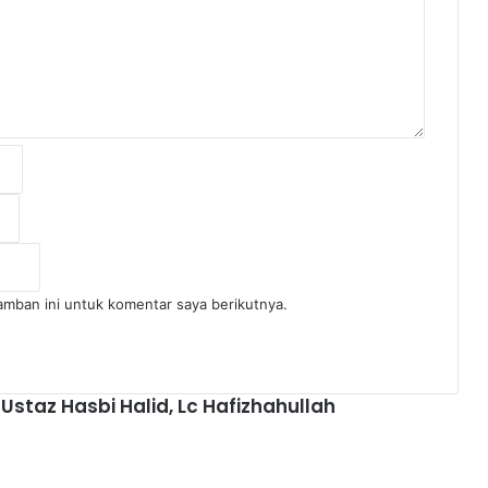
amban ini untuk komentar saya berikutnya.
staz Hasbi Halid, Lc Hafizhahullah