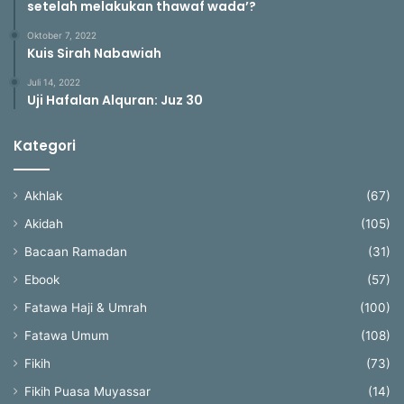
setelah melakukan thawaf wada’?
Oktober 7, 2022
Kuis Sirah Nabawiah
Juli 14, 2022
Uji Hafalan Alquran: Juz 30
Kategori
Akhlak
(67)
Akidah
(105)
Bacaan Ramadan
(31)
Ebook
(57)
Fatawa Haji & Umrah
(100)
Fatawa Umum
(108)
Fikih
(73)
Fikih Puasa Muyassar
(14)