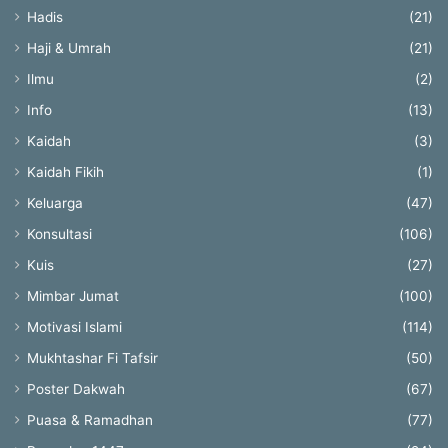
Hadis
(21)
Haji & Umrah
(21)
Ilmu
(2)
Info
(13)
Kaidah
(3)
Kaidah Fikih
(1)
Keluarga
(47)
Konsultasi
(106)
Kuis
(27)
Mimbar Jumat
(100)
Motivasi Islami
(114)
Mukhtashar Fi Tafsir
(50)
Poster Dakwah
(67)
Puasa & Ramadhan
(77)