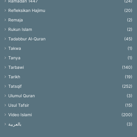
Ramadan 1447
(24)
Refleksikan Hajimu
(20)
Remaja
(2)
Rukun Islam
(2)
Tadabbur Al-Quran
(45)
Takwa
(1)
Tanya
(1)
Tarbawi
(140)
Tarikh
(19)
Tatsqif
(252)
Ulumul Quran
(3)
Usul Tafsir
(15)
Video Islami
(200)
بالعربية
(3)