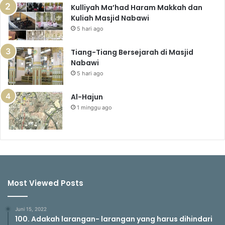
Kulliyah Ma’had Haram Makkah dan
Kuliah Masjid Nabawi
5 hari ago
Tiang-Tiang Bersejarah di Masjid
Nabawi
5 hari ago
Al-Hajun
1 minggu ago
Most Viewed Posts
Juni 15, 2022
100. Adakah larangan- larangan yang harus dihindari