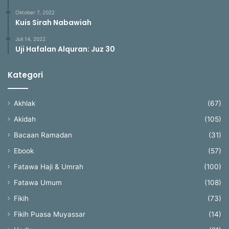
Oktober 7, 2022
Kuis Sirah Nabawiah
Juli 14, 2022
Uji Hafalan Alquran: Juz 30
Kategori
Akhlak
(67)
Akidah
(105)
Bacaan Ramadan
(31)
Ebook
(57)
Fatawa Haji & Umrah
(100)
Fatawa Umum
(108)
Fikih
(73)
Fikih Puasa Muyassar
(14)