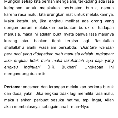
Mungkin setiap kita pernah mengalami, terkadang ada rasa
keinginan untuk melakukan perbuatan buruk, namun
karena rasa malu, kita urungkan niat untuk melakukannya.
Maka ketahuilah, jika engkau melihat ada orang yang
dengan berani melakukan perbuatan buruk di hadapan
manusia, maka ini adalah bukti nyata bahwa rasa malunya
kurang atau bahkan tidak tersisa lagi. Rasulullah
shallallahu alaihi wasallam bersabda
: “Diantara warisan
para nabi yang didapatkan oleh manusia adalah ungkapan:
Jika engkau tidak malu maka lakukanlah apa saja yang
engkau inginkan”
[HR. Bukhari]. Ungkapan ini
mengandung dua arti:
Pertama:
ancaman dan larangan melakukan perkara buruk
dan dosa, yakni: Jika engkau tidak lagi memiliki rasa malu,
maka silahkan perbuat sesuka hatimu, tapi ingat, Allah
akan membalasnya, sebagaimana firman-Nya: