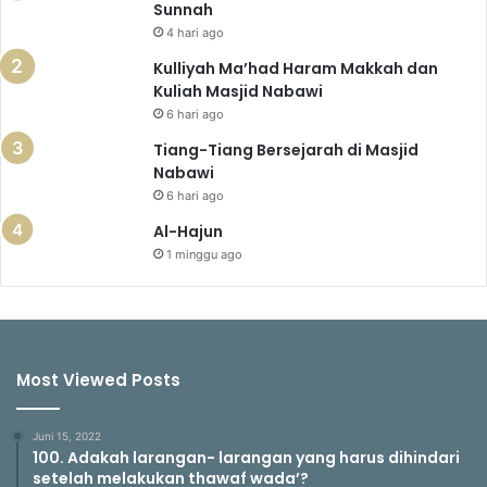
Sunnah
4 hari ago
Kulliyah Ma’had Haram Makkah dan
Kuliah Masjid Nabawi
6 hari ago
Tiang-Tiang Bersejarah di Masjid
Nabawi
6 hari ago
Al-Hajun
1 minggu ago
Most Viewed Posts
Juni 15, 2022
100. Adakah larangan- larangan yang harus dihindari
setelah melakukan thawaf wada’?