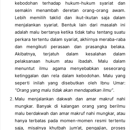
kebodohan terhadap hukum-hukum syariat dan
semakin menambah deretan orang-orang awam.
Lebih memilih taklid dan ikut-ikutan saja dalam
menjalankan syariat. Bentuk lain dari masalah ini
adalah malu bertanya ketika tidak tahu tentang suatu
perkara tertentu dalam syariat, akhirnya meraba-raba
dan mengikuti perasaan dan prasangka belaka.
Akibatnya, terjatuh dalam kesalahan dalam
pelaksanaan hukum atau ibadah. Malu dalam
menuntut ilmu agama menyebabkan seseorang
ketinggalan dan rela dalam kebodohan. Malu yang
seperti inilah yang disebutkan oleh Ibnu Umar:
“Orang yang malu tidak akan mendapatkan ilmu”
.
Malu menjalankan dakwah dan amar makruf nahi
mungkar. Banyak di kalangan orang yang berilmu
malu berdakwah dan amar makruf nahi mungkar, atau
hanya terbatas pada momen-momen resmi tertentu
saja, misalnya khutbah jum’at, pengajian, proses