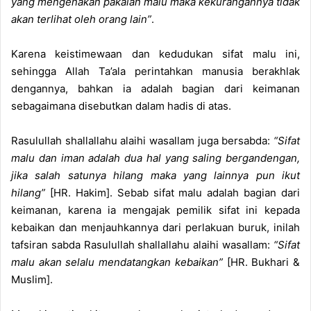
yang mengenakan pakaian malu maka kekurangannya tidak
akan terlihat oleh orang lain”
.
Karena keistimewaan dan kedudukan sifat malu ini,
sehingga Allah Ta’ala perintahkan manusia berakhlak
dengannya, bahkan ia adalah bagian dari keimanan
sebagaimana disebutkan dalam hadis di atas.
Rasulullah shallallahu alaihi wasallam juga bersabda:
“Sifat
malu dan iman adalah dua hal yang saling bergandengan,
jika salah satunya hilang maka yang lainnya pun ikut
hilang”
[HR. Hakim]. Sebab sifat malu adalah bagian dari
keimanan, karena ia mengajak pemilik sifat ini kepada
kebaikan dan menjauhkannya dari perlakuan buruk, inilah
tafsiran sabda Rasulullah shallallahu alaihi wasallam:
“Sifat
malu akan selalu mendatangkan kebaikan”
[HR. Bukhari &
Muslim].