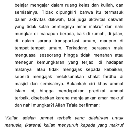
belajar mengajar dalam ruang kelas dan kuliah, dan
semisalnya. Tidak dipungkiri bahwa itu termasuk
dalam aktivitas dakwah, tapi juga aktivitas dakwah
yang tidak kalah pentingnya amar makruf dan nahi
mungkar di manapun berada, baik di rumah, di jalan,
di dalam sarana transportasi umum, maupun di
tempat-tempat umum. Terkadang perasaan malu
menguasai seseorang hingga tidak menahan atau
menegur kemungkaran yang terjadi di hadapan
matanya, atau tidak mengajak kepada kebaikan,
seperti mengajak melaksanakan shalat fardhu di
masjid dan semisalnya. Bukankah ciri khas ummat
Islam ini, hingga mendapatkan predikat ummat
terbaik, disebabkan karena menjalankan amar makruf
dan nahi mungkar?! Allah Ta’ala berfirman:
“
Kalian adalah ummat terbaik yang dilahirkan untuk
manusia, (karena) kalian menyuruh kepada yang makruf