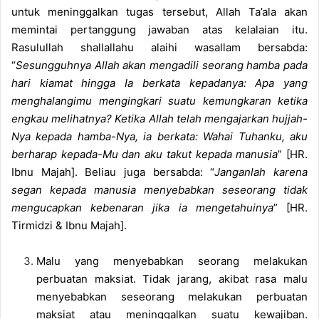
untuk meninggalkan tugas tersebut, Allah Ta’ala akan
memintai pertanggung jawaban atas kelalaian itu.
Rasulullah shallallahu alaihi wasallam bersabda:
“
Sesungguhnya Allah akan mengadili seorang hamba pada
hari kiamat hingga Ia berkata kepadanya: Apa yang
menghalangimu mengingkari suatu kemungkaran ketika
engkau melihatnya? Ketika Allah telah mengajarkan hujjah-
Nya kepada hamba-Nya, ia berkata: Wahai Tuhanku, aku
berharap kepada-Mu dan aku takut kepada manusia
” [HR.
Ibnu Majah]. Beliau juga bersabda: “
Janganlah karena
segan kepada manusia menyebabkan seseorang tidak
mengucapkan kebenaran jika ia mengetahuinya
” [HR.
Tirmidzi & Ibnu Majah].
Malu yang menyebabkan seorang melakukan
perbuatan maksiat. Tidak jarang, akibat rasa malu
menyebabkan seseorang melakukan perbuatan
maksiat atau meninggalkan suatu kewajiban.