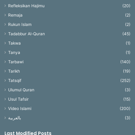
Refleksikan Hajimu
(20)
Remaja
(2)
Rukun Islam
(2)
Tadabbur Al-Quran
(45)
Takwa
(1)
Tanya
(1)
Tarbawi
(140)
Tarikh
(19)
Tatsqif
(252)
Ulumul Quran
(3)
Usul Tafsir
(15)
Video Islami
(200)
بالعربية
(3)
Last Modified Posts