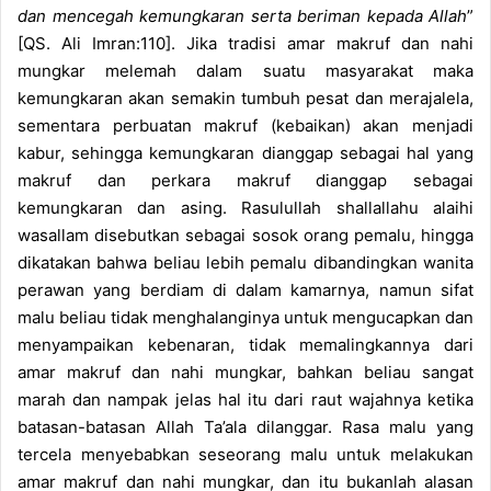
dan mencegah kemungkaran serta beriman kepada Allah
”
[QS. Ali Imran:110]. Jika tradisi amar makruf dan nahi
mungkar melemah dalam suatu masyarakat maka
kemungkaran akan semakin tumbuh pesat dan merajalela,
sementara perbuatan makruf (kebaikan) akan menjadi
kabur, sehingga kemungkaran dianggap sebagai hal yang
makruf dan perkara makruf dianggap sebagai
kemungkaran dan asing. Rasulullah shallallahu alaihi
wasallam disebutkan sebagai sosok orang pemalu, hingga
dikatakan bahwa beliau lebih pemalu dibandingkan wanita
perawan yang berdiam di dalam kamarnya, namun sifat
malu beliau tidak menghalanginya untuk mengucapkan dan
menyampaikan kebenaran, tidak memalingkannya dari
amar makruf dan nahi mungkar, bahkan beliau sangat
marah dan nampak jelas hal itu dari raut wajahnya ketika
batasan-batasan Allah Ta’ala dilanggar. Rasa malu yang
tercela menyebabkan seseorang malu untuk melakukan
amar makruf dan nahi mungkar, dan itu bukanlah alasan