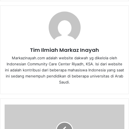
Tim Ilmiah Markaz Inayah
Markazinayah.com adalah website dakwah yg dikelola oleh
Indonesian Community Care Center Riyadh, KSA. Isi dari website
ini adalah kontribusi dari beberapa mahasiswa Indonesia yang saat
ini sedang menempuh pendidikan di beberapa universitas di Arab
Saudi.
K
e
u
n