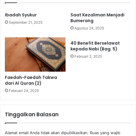
u
Ibadah Syukur
Saat Kezaliman Menjadi
Bumerang
September 21, 2025
Agustus 24, 2025
40 Benefit Berselawat
kepada Nabi (Bag. 5)
Februari 2, 2025
Faedah-Faedah Takwa
dari Al Quran (2)
Februari 24, 2025
Tinggalkan Balasan
Alamat email Anda tidak akan dipublikasikan.
Ruas yang wajib