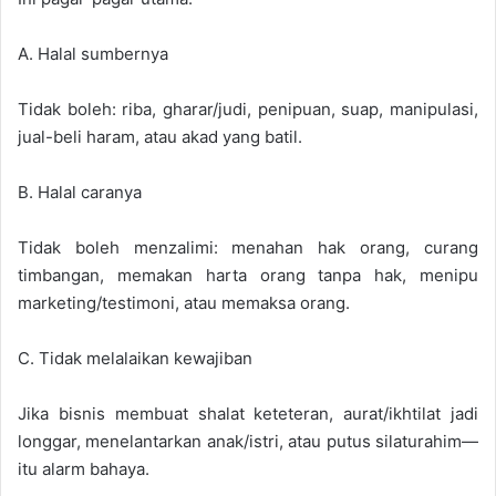
A. Halal sumbernya
Tidak boleh: riba, gharar/judi, penipuan, suap, manipulasi,
jual-beli haram, atau akad yang batil.
B. Halal caranya
Tidak boleh menzalimi: menahan hak orang, curang
timbangan, memakan harta orang tanpa hak, menipu
marketing/testimoni, atau memaksa orang.
C. Tidak melalaikan kewajiban
Jika bisnis membuat shalat keteteran, aurat/ikhtilat jadi
longgar, menelantarkan anak/istri, atau putus silaturahim—
itu alarm bahaya.