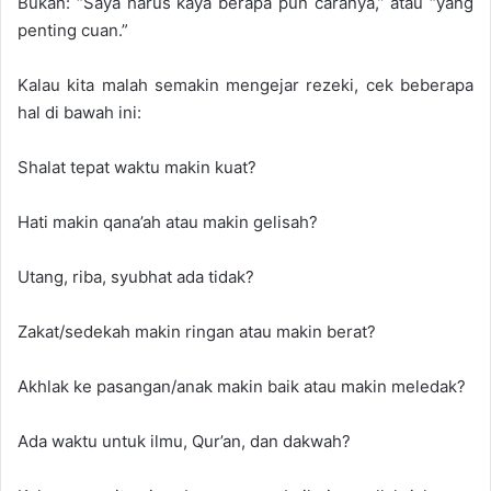
Bukan: “Saya harus kaya berapa pun caranya,” atau “yang
penting cuan.”
Kalau kita malah semakin mengejar rezeki, cek beberapa
hal di bawah ini:
Shalat tepat waktu makin kuat?
Hati makin qana’ah atau makin gelisah?
Utang, riba, syubhat ada tidak?
Zakat/sedekah makin ringan atau makin berat?
Akhlak ke pasangan/anak makin baik atau makin meledak?
Ada waktu untuk ilmu, Qur’an, dan dakwah?