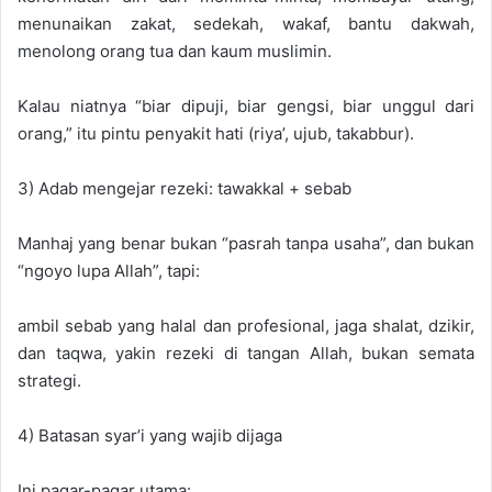
menunaikan zakat, sedekah, wakaf, bantu dakwah,
menolong orang tua dan kaum muslimin.
Kalau niatnya “biar dipuji, biar gengsi, biar unggul dari
orang,” itu pintu penyakit hati (riya’, ujub, takabbur).
3) Adab mengejar rezeki: tawakkal + sebab
Manhaj yang benar bukan “pasrah tanpa usaha”, dan bukan
“ngoyo lupa Allah”, tapi:
ambil sebab yang halal dan profesional, jaga shalat, dzikir,
dan taqwa, yakin rezeki di tangan Allah, bukan semata
strategi.
4) Batasan syar’i yang wajib dijaga
Ini pagar-pagar utama: