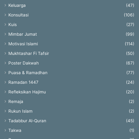
Keluarga
(47)
Konsultasi
(106)
Kuis
(27)
Mimbar Jumat
(99)
Motivasi Islami
(114)
Mukhtashar Fi Tafsir
(50)
Poster Dakwah
(67)
Puasa & Ramadhan
(77)
Ramadan 1447
(24)
Refleksikan Hajimu
(20)
Remaja
(2)
Rukun Islam
(2)
Tadabbur Al-Quran
(45)
Takwa
(1)