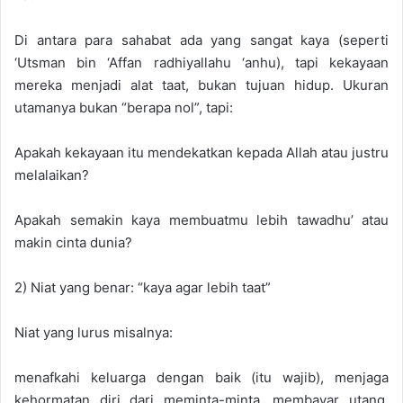
Di antara para sahabat ada yang sangat kaya (seperti
‘Utsman bin ‘Affan radhiyallahu ‘anhu), tapi kekayaan
mereka menjadi alat taat, bukan tujuan hidup. Ukuran
utamanya bukan “berapa nol”, tapi:
Apakah kekayaan itu mendekatkan kepada Allah atau justru
melalaikan?
Apakah semakin kaya membuatmu lebih tawadhu’ atau
makin cinta dunia?
2) Niat yang benar: “kaya agar lebih taat”
Niat yang lurus misalnya:
menafkahi keluarga dengan baik (itu wajib), menjaga
kehormatan diri dari meminta-minta, membayar utang,