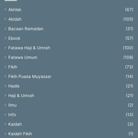
Akhlak
(67)
Akidah
(105)
Bacaan Ramadan
(31)
Ebook
(57)
Fatawa Haji & Umrah
(100)
Fatawa Umum
(108)
Fikih
(73)
Fikih Puasa Muyassar
(14)
Hadis
(21)
Haji & Umrah
(21)
Ilmu
(2)
Info
(13)
Kaidah
(3)
Kaidah Fikih
(1)