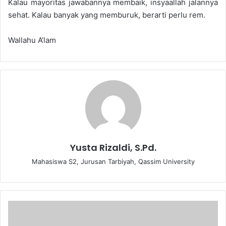
Kalau mayoritas jawabannya membaik, insyaallah jalannya
sehat. Kalau banyak yang memburuk, berarti perlu rem.
Wallahu A’lam
Yusta Rizaldi, S.Pd.
Mahasiswa S2, Jurusan Tarbiyah, Qassim University
T
A