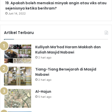
19. Apakah boleh memakai minyak angin atau viks atau
sejenisnya ketika berihram?
Juni 14, 2022
Artikel Terbaru
Kulliyah Ma’had Haram Makkah dan
Kuliah Masjid Nabawi
2 hari ago
Tiang-Tiang Bersejarah di Masjid
Nabawi
2 hari ago
Al-Hajun
5 hari ago