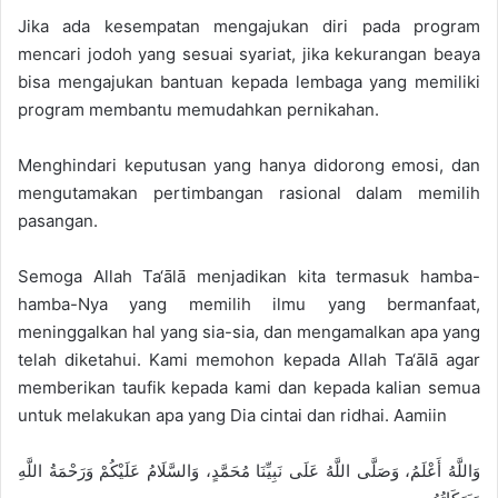
Jika ada kesempatan mengajukan diri pada program
mencari jodoh yang sesuai syariat, jika kekurangan beaya
bisa mengajukan bantuan kepada lembaga yang memiliki
program membantu memudahkan pernikahan.
Menghindari keputusan yang hanya didorong emosi, dan
mengutamakan pertimbangan rasional dalam memilih
pasangan.
Semoga Allah Ta‘ālā menjadikan kita termasuk hamba-
hamba-Nya yang memilih ilmu yang bermanfaat,
meninggalkan hal yang sia-sia, dan mengamalkan apa yang
telah diketahui. Kami memohon kepada Allah Ta‘ālā agar
memberikan taufik kepada kami dan kepada kalian semua
untuk melakukan apa yang Dia cintai dan ridhai. Aamiin
وَاللَّهُ أَعْلَمُ، وَصَلَّى اللَّهُ عَلَى نَبِيِّنَا مُحَمَّدٍ، وَالسَّلَامُ عَلَيْكُمْ وَرَحْمَةُ اللَّهِ