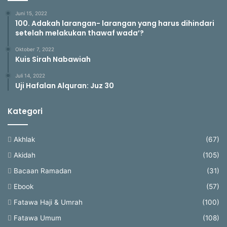
Juni 15, 2022
100. Adakah larangan- larangan yang harus dihindari
setelah melakukan thawaf wada’?
Oktober 7, 2022
Kuis Sirah Nabawiah
Juli 14, 2022
Uji Hafalan Alquran: Juz 30
Kategori
Akhlak
(67)
Akidah
(105)
Bacaan Ramadan
(31)
Ebook
(57)
Fatawa Haji & Umrah
(100)
Fatawa Umum
(108)