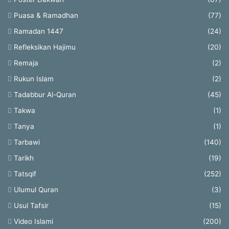
Puasa & Ramadhan
(77)
Ramadan 1447
(24)
Refleksikan Hajimu
(20)
Remaja
(2)
Rukun Islam
(2)
Tadabbur Al-Quran
(45)
Takwa
(1)
Tanya
(1)
Tarbawi
(140)
Tarikh
(19)
Tatsqif
(252)
Ulumul Quran
(3)
Usul Tafsir
(15)
Video Islami
(200)