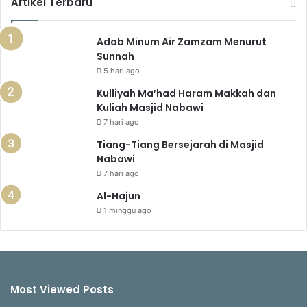
Artikel Terbaru
Adab Minum Air Zamzam Menurut
Sunnah
5 hari ago
Kulliyah Ma’had Haram Makkah dan
Kuliah Masjid Nabawi
7 hari ago
Tiang-Tiang Bersejarah di Masjid
Nabawi
7 hari ago
Al-Hajun
1 minggu ago
Most Viewed Posts