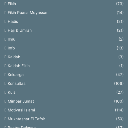
Fikih
(73)
Fikih Puasa Muyassar
(14)
Hadis
(21)
Haji & Umrah
(21)
Ilmu
(2)
Info
(13)
Kaidah
(3)
Kaidah Fikih
(1)
Keluarga
(47)
Konsultasi
(106)
Kuis
(27)
Mimbar Jumat
(100)
Motivasi Islami
(114)
Mukhtashar Fi Tafsir
(50)
Poster Dakwah
(67)