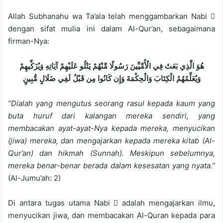
Allah Subhanahu wa Ta’ala telah menggambarkan Nabi 
dengan sifat mulia ini dalam Al-Qur’an, sebagaimana
firman-Nya:
هُوَ الَّذِي بَعَثَ فِي الْأُمِّيِّينَ رَسُولًا مِّنْهُمْ يَتْلُو عَلَيْهِمْ آيَاتِهِ وَيُزَكِّيهِمْ
وَيُعَلِّمُهُمُ الْكِتَابَ وَالْحِكْمَةَ وَإِن كَانُوا مِن قَبْلُ لَفِي ضَلَالٍ مُّبِينٍ
“Dialah yang mengutus seorang rasul kepada kaum yang
buta huruf dari kalangan mereka sendiri, yang
membacakan ayat-ayat-Nya kepada mereka, menyucikan
(jiwa) mereka, dan mengajarkan kepada mereka kitab (Al-
Qur’an) dan hikmah (Sunnah). Meskipun sebelumnya,
mereka benar-benar berada dalam kesesatan yang nyata.”
(Al-Jumu’ah: 2)
Di antara tugas utama Nabi  adalah mengajarkan ilmu,
menyucikan jiwa, dan membacakan Al-Quran kepada para