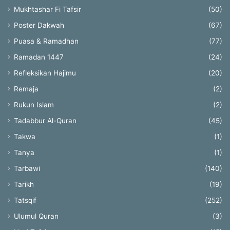
Mukhtashar Fi Tafsir
(50)
Poster Dakwah
(67)
Puasa & Ramadhan
(77)
Ramadan 1447
(24)
Refleksikan Hajimu
(20)
Remaja
(2)
Rukun Islam
(2)
Tadabbur Al-Quran
(45)
Takwa
(1)
Tanya
(1)
Tarbawi
(140)
Tarikh
(19)
Tatsqif
(252)
Ulumul Quran
(3)