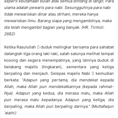
seperti keutamaan bulan atas semua bintang di langit. Para
ulama adalah pewaris para nabi. Sesungguhnya para nabi
tidak mewariskan dinar atau dirham, mereka hanya
mewariskan ilmu. Barang siapa yang mengambilnya, maka
dia telah mengambil bagian yang banyak. (HR. Tirmizi:
2682)
Ketika Rasulullah  duduk melingkar bersama para sahabat
datanglah tiga orang laki-laki, salah satunya melihat tempat
kosong dan segera menempatinya, yang lainnya duduk di
belakang majelis (lingkaran), sementara yang ketiga
berpaling dan menjauh. Selepas majelis Nabi  kemudian
berkata:
“Adapun yang pertama, dia mendekat kepada
Allah, maka Allah pun mendekatkannya (kepada rahmat-
Nya). Adapun yang kedua, dia merasa malu, maka Allah
pun merasa malu kepadanya. Adapun yang ketiga, dia
berpaling, maka Allah pun berpaling darinya.” (Muttafaqun
‘alaihi)