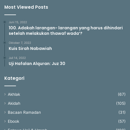
Most Viewed Posts
Juni 15, 2022
100. Adakah larangan- larangan yang harus dihindari
setelah melakukan thawaf wada’?
Oktober 7, 2022
Kuis Sirah Nabawiah
Juli 14, 2022
Uji Hafalan Alquran: Juz 30
Kategori
Akhlak
(67)
Akidah
(105)
Bacaan Ramadan
(31)
Ebook
(57)