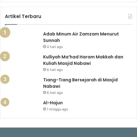
Artikel Terbaru
Adab Minum Air Zamzam Menurut
Sunnah
4 hari ago
Kulliyah Ma’had Haram Makkah dan
Kuliah Masjid Nabawi
6 hari ago
Tiang-Tiang Bersejarah di Masjid
Nabawi
6 hari ago
Al-Hajun
1 minggu ago