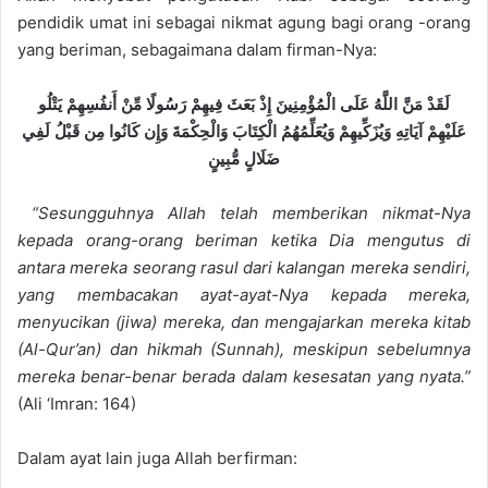
pendidik umat ini sebagai nikmat agung bagi orang -orang
yang beriman, sebagaimana dalam firman-Nya:
لَقَدْ مَنَّ اللَّهُ عَلَى الْمُؤْمِنِينَ إِذْ بَعَثَ فِيهِمْ رَسُولًا مِّنْ أَنفُسِهِمْ يَتْلُو
عَلَيْهِمْ آيَاتِهِ وَيُزَكِّيهِمْ وَيُعَلِّمُهُمُ الْكِتَابَ وَالْحِكْمَةَ وَإِن كَانُوا مِن قَبْلُ لَفِي
ضَلَالٍ مُّبِينٍ
“Sesungguhnya Allah telah memberikan nikmat-Nya
kepada orang-orang beriman ketika Dia mengutus di
antara mereka seorang rasul dari kalangan mereka sendiri,
yang membacakan ayat-ayat-Nya kepada mereka,
menyucikan (jiwa) mereka, dan mengajarkan mereka kitab
(Al-Qur’an) dan hikmah (Sunnah), meskipun sebelumnya
mereka benar-benar berada dalam kesesatan yang nyata.”
(Ali ‘Imran: 164)
Dalam ayat lain juga Allah berfirman: