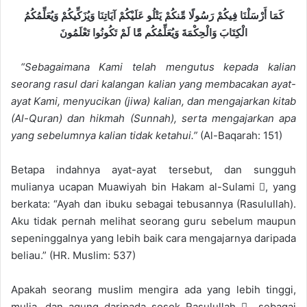
كَمَا أَرْسَلْنَا فِيكُمْ رَسُولًا مِّنكُمْ يَتْلُو عَلَيْكُمْ آيَاتِنَا وَيُزَكِّيكُمْ وَيُعَلِّمُكُمُ
الْكِتَابَ وَالْحِكْمَةَ وَيُعَلِّمُكُم مَّا لَمْ تَكُونُوا تَعْلَمُونَ
“Sebagaimana Kami telah mengutus kepada kalian
seorang rasul dari kalangan kalian yang membacakan ayat-
ayat Kami, menyucikan (jiwa) kalian, dan mengajarkan kitab
(Al-Quran) dan hikmah (Sunnah), serta mengajarkan apa
yang sebelumnya kalian tidak ketahui.”
(Al-Baqarah: 151)
Betapa indahnya ayat-ayat tersebut, dan sungguh
mulianya ucapan Muawiyah bin Hakam al-Sulami , yang
berkata: “Ayah dan ibuku sebagai tebusannya (Rasulullah).
Aku tidak pernah melihat seorang guru sebelum maupun
sepeninggalnya yang lebih baik cara mengajarnya daripada
beliau.” (HR. Muslim: 537)
Apakah seorang muslim mengira ada yang lebih tinggi,
mulia, dan agung daripada sosok Rasulullah  sebagai