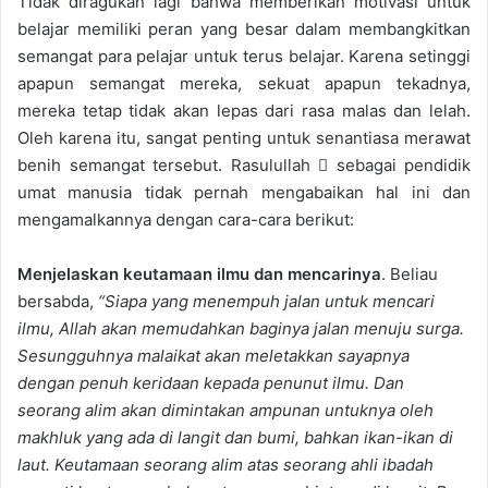
Tidak diragukan lagi bahwa memberikan motivasi untuk
belajar memiliki peran yang besar dalam membangkitkan
semangat para pelajar untuk terus belajar. Karena setinggi
apapun semangat mereka, sekuat apapun tekadnya,
mereka tetap tidak akan lepas dari rasa malas dan lelah.
Oleh karena itu, sangat penting untuk senantiasa merawat
benih semangat tersebut. Rasulullah  sebagai pendidik
umat manusia tidak pernah mengabaikan hal ini dan
mengamalkannya dengan cara-cara berikut:
Menjelaskan keutamaan ilmu dan mencarinya
. Beliau
bersabda,
“Siapa yang menempuh jalan untuk mencari
ilmu, Allah akan memudahkan baginya jalan menuju surga.
Sesungguhnya malaikat akan meletakkan sayapnya
dengan penuh keridaan kepada penunut ilmu. Dan
seorang alim akan dimintakan ampunan untuknya oleh
makhluk yang ada di langit dan bumi, bahkan ikan-ikan di
laut. Keutamaan seorang alim atas seorang ahli ibadah