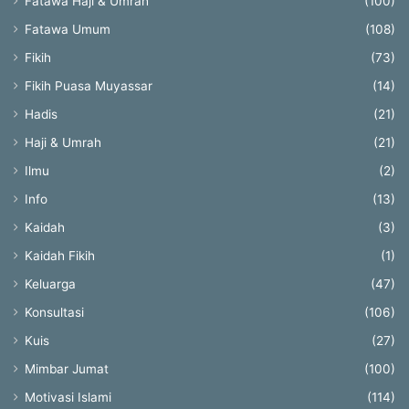
Fatawa Haji & Umrah
(100)
Fatawa Umum
(108)
Fikih
(73)
Fikih Puasa Muyassar
(14)
Hadis
(21)
Haji & Umrah
(21)
Ilmu
(2)
Info
(13)
Kaidah
(3)
Kaidah Fikih
(1)
Keluarga
(47)
Konsultasi
(106)
Kuis
(27)
Mimbar Jumat
(100)
Motivasi Islami
(114)