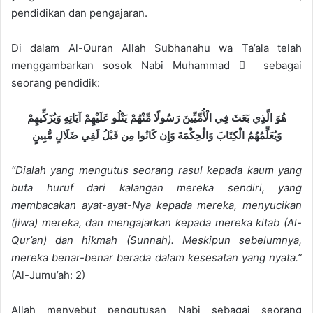
pendidikan dan pengajaran.
Di dalam Al-Quran Allah Subhanahu wa Ta’ala telah
menggambarkan sosok Nabi Muhammad  sebagai
seorang pendidik:
هُوَ الَّذِي بَعَثَ فِي الْأُمِّيِّينَ رَسُولًا مِّنْهُمْ يَتْلُو عَلَيْهِمْ آيَاتِهِ وَيُزَكِّيهِمْ
وَيُعَلِّمُهُمُ الْكِتَابَ وَالْحِكْمَةَ وَإِن كَانُوا مِن قَبْلُ لَفِي ضَلَالٍ مُّبِينٍ
“Dialah yang mengutus seorang rasul kepada kaum yang
buta huruf dari kalangan mereka sendiri, yang
membacakan ayat-ayat-Nya kepada mereka, menyucikan
(jiwa) mereka, dan mengajarkan kepada mereka kitab (Al-
Qur’an) dan hikmah (Sunnah). Meskipun sebelumnya,
mereka benar-benar berada dalam kesesatan yang nyata.”
(Al-Jumu’ah: 2)
Allah menyebut pengutusan Nabi sebagai seorang