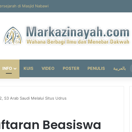
INFO
KUIS
VIDEO
POSTER
PENULIS
بالعربية
, S3 Arab Saudi Melalui Situs Udrus
ftaran Beasiswa