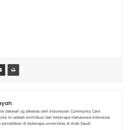
Share via Email
Print
nayah
te dakwah yg dikelola oleh Indonesian Community Care
bsite ini adalah kontribusi dari beberapa mahasiswa Indonesia
pendidikan di beberapa universitas di Arab Saudi.