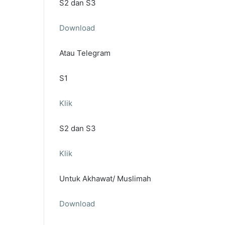
S2 dan S3
Download
Atau Telegram
S1
Klik
S2 dan S3
Klik
Untuk Akhawat/ Muslimah
Download