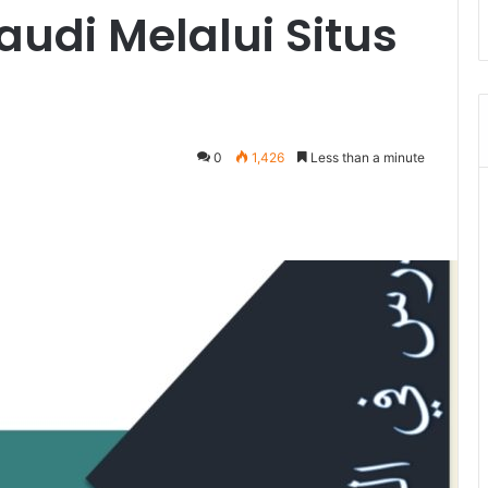
Saudi Melalui Situs
0
1,426
Less than a minute