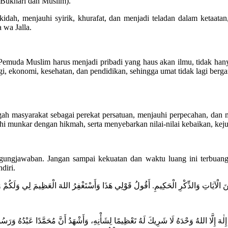
Bukhari dan Muslim).
dah, menjauhi syirik, khurafat, dan menjadi teladan dalam ketaatan
 wa Jalla.
emuda Muslim harus menjadi pribadi yang haus akan ilmu, tidak hany
, ekonomi, kesehatan, dan pendidikan, sehingga umat tidak lagi berga
ah masyarakat sebagai perekat persatuan, menjauhi perpecahan, dan
i munkar dengan hikmah, serta menyebarkan nilai-nilai kebaikan, keju
ungjawaban. Jangan sampai kekuatan dan waktu luang ini terbuang s
diri.
إِلٰهَ إِلَّا اللهُ وَحْدَهُ لَا شَرِيكَ لَهُ تَعْظِيمًا لِشَأْنِهِ، وَأَشْهَدُ أَنَّ مُحَمَّدًا عَبْدُهُ وَرَسُ