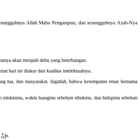
ah sesungguhnya Allah Maha Pengampun, dan sesungguhnya Azab-Nya
 hanya akan menjadi debu yang beterbangan.
 hari ini diukur dari kualitas intelektualnya.
ng tua, dan masyarakat. Ingatlah, bahwa kesempatan emas bernama
um miskinmu, waktu luangmu sebelum sibukmu, dan hidupmu sebelum
﴿إِنَّ اللَّهَ وَمَلَائِكَتَهُ يُصَلُّونَ عَلَى النَّبِيِّ يَا أَيُّهَا الَّذِينَ آمَنُوا صَلُّوا عَلَيْهِ وَسَلِّمُوا تَسْلِيمًا﴾.