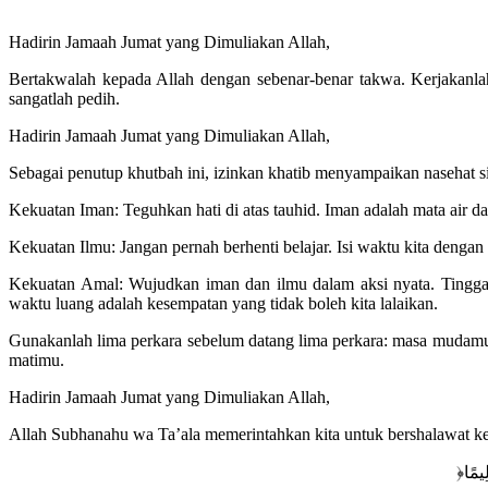
Hadirin Jamaah Jumat yang Dimuliakan Allah,
Bertakwalah kepada Allah dengan sebenar-benar takwa. Kerjakanl
sangatlah pedih.
Hadirin Jamaah Jumat yang Dimuliakan Allah,
Sebagai penutup khutbah ini, izinkan khatib menyampaikan nasehat si
Kekuatan Iman: Teguhkan hati di atas tauhid. Iman adalah mata air 
Kekuatan Ilmu: Jangan pernah berhenti belajar. Isi waktu kita dengan
Kekuatan Amal: Wujudkan iman dan ilmu dalam aksi nyata. Tingga
waktu luang adalah kesempatan yang tidak boleh kita lalaikan.
Gunakanlah lima perkara sebelum datang lima perkara: masa muda
matimu.
Hadirin Jamaah Jumat yang Dimuliakan Allah,
Allah Subhanahu wa Ta’ala memerintahkan kita untuk bershalawat k