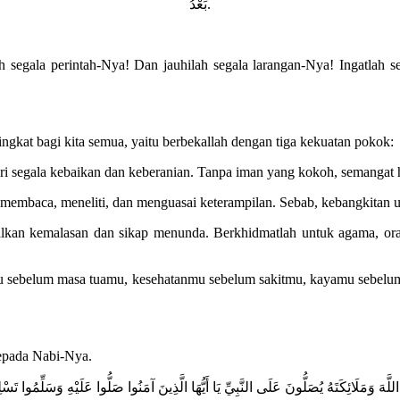
بَعْدُ.
ah segala perintah-Nya! Dan jauhilah segala larangan-Nya! Ingatl
ngkat bagi kita semua, yaitu berbekallah dengan tiga kekuatan pokok:
dari segala kebaikan dan keberanian. Tanpa iman yang kokoh, semangat
 membaca, meneliti, dan menguasai keterampilan. Sebab, kebangkitan umat
lkan kemalasan dan sikap menunda. Berkhidmatlah untuk agama, ora
mu sebelum masa tuamu, kesehatanmu sebelum sakitmu, kayamu sebel
epada Nabi-Nya.