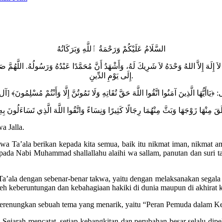
السَّلَامُ عَلَيْكُمْ وَرَحْمَةُ ٱللَّهِ وَبَرَكَاتُهُ
لاَ إِلَهَ إِلاَّ اللهُ وَحْدَهُ لاَ شَرِيكَ لَهُ، وَأَشْهَدُ أَنَّ مُحَمَّدًا عَبْدُهُ وَرَسُولُهُ. اللَّهُمَّ
إِلَى يَوْمِ الدِّينِ.
a Jalla.
wa Ta’ala berikan kepada kita semua, baik itu nikmat iman, nikmat 
kepada Nabi Muhammad shallallahu alaihi wa sallam, panutan dan suri t
Ta’ala dengan sebenar-benar takwa, yaitu dengan melaksanakan segala
h keberuntungan dan kebahagiaan hakiki di dunia maupun di akhirat k
k merenungkan sebuah tema yang menarik, yaitu “Peran Pemuda dalam K
 Sejarah mencatat, setiap kebangkitan dan perubahan besar selalu dipe