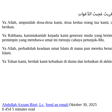
Ya Allah, ampunilah dosa-dosa kami, dosa kedua orang tua kami,
berikan.
Ya Rabbana, karuniakanlah kepada kami generasi muda yang beriman
pemimpin yang membawa umat ini menuju cahaya petunjuk-Mu.
Ya Allah, perbaikilah keadaan umat Islam di mana pun mereka berad
Islam.
Ya Tuhan kami, berilah kami kebaikan di dunia dan kebaikan di akhira
Abdullah Azzam Bisri, Lc.
Send an email
Oktober 30, 2025
0
454
5 minutes read