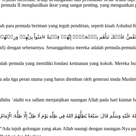
pemuda II menghasilkan ikrar yang sangat penting, yang menguatkan p
h para pemuda beriman yang teguh pendirian, seperti kisah Ashabul K
fi) dengan sebenarnya. Sesungguhnya mereka adalah pemuda-pemuda
lah pemuda yang memiliki fondasi keimanan yang kokoh. Mereka bukan 
a ada tiga peran utama yang harus diemban oleh generasi muda Muslim
llahu ‘alaihi wa sallam menjanjikan naungan Allah pada hari kiamat 