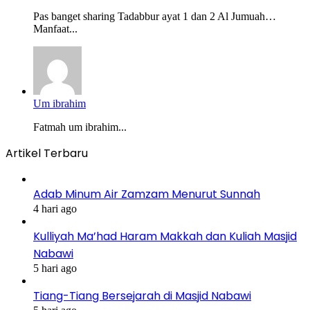
Pas banget sharing Tadabbur ayat 1 dan 2 Al Jumuah…
Manfaat...
Um ibrahim
Fatmah um ibrahim...
Artikel Terbaru
Adab Minum Air Zamzam Menurut Sunnah
4 hari ago
Kulliyah Ma’had Haram Makkah dan Kuliah Masjid
Nabawi
5 hari ago
Tiang-Tiang Bersejarah di Masjid Nabawi