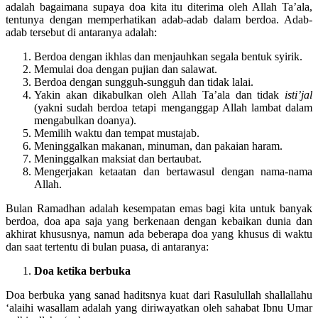
adalah bagaimana supaya doa kita itu diterima oleh Allah Ta’ala,
tentunya dengan memperhatikan adab-adab dalam berdoa. Adab-
adab tersebut di antaranya adalah:
Berdoa dengan ikhlas dan menjauhkan segala bentuk syirik.
Memulai doa dengan pujian dan salawat.
Berdoa dengan sungguh-sungguh dan tidak lalai.
Yakin akan dikabulkan oleh Allah Ta’ala dan tidak
isti’jal
(yakni sudah berdoa tetapi menganggap Allah lambat dalam
mengabulkan doanya).
Memilih waktu dan tempat mustajab.
Meninggalkan makanan, minuman, dan pakaian haram.
Meninggalkan maksiat dan bertaubat.
Mengerjakan ketaatan dan bertawasul dengan nama-nama
Allah.
Bulan Ramadhan adalah kesempatan emas bagi kita untuk banyak
berdoa, doa apa saja yang berkenaan dengan kebaikan dunia dan
akhirat khususnya, namun ada beberapa doa yang khusus di waktu
dan saat tertentu di bulan puasa, di antaranya:
Doa ketika berbuka
Doa berbuka yang sanad haditsnya kuat dari Rasulullah shallallahu
‘alaihi wasallam adalah yang diriwayatkan oleh sahabat Ibnu Umar