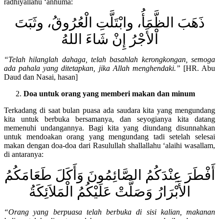
radhiyallahu ‘anhuma:
ذَهَبَ الظَّمَأُ، وابْتَلَّتِ الْعُرُوقُ، وثَبَتَ
اْلأَجْرُ إِنْ شَاءَ اللهُ
“Telah hilanglah dahaga, telah basahlah kerongkongan, semoga
ada pahala yang ditetapkan, jika Allah menghendaki.”
[HR. Abu
Daud dan Nasai, hasan]
Doa untuk orang yang memberi makan dan minum
Terkadang di saat bulan puasa ada saudara kita yang mengundang
kita untuk berbuka bersamanya, dan seyogianya kita datang
memenuhi undangannya. Bagi kita yang diundang disunnahkan
untuk mendoakan orang yang mengundang tadi setelah selesai
makan dengan doa-doa dari Rasulullah shallallahu ‘alaihi wasallam,
di antaranya:
أَفْطَرَ عِنْدَكُمُ الصَّائِمُونَ وَأَكَلَ طَعَامَكُمُ
الأَبْرَارُ وَصَلَّتْ عَلَيْكُمُ الْمَلاَئِكَةُ
“Orang yang berpuasa telah berbuka di sisi kalian, makanan