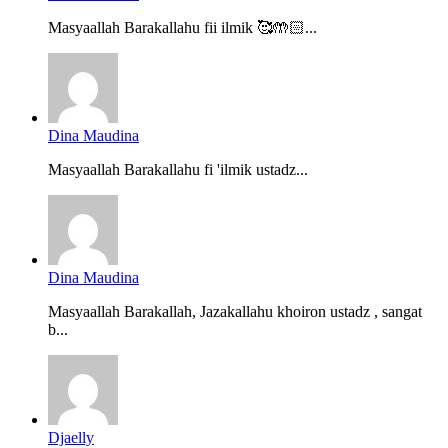
Masyaallah Barakallahu fii ilmik 🥰🤲🏻...
Dina Maudina
Masyaallah Barakallahu fi 'ilmik ustadz...
Dina Maudina
Masyaallah Barakallah, Jazakallahu khoiron ustadz , sangat
b...
Djaelly