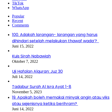
TikTok
WhatsApp
Popular
Recent
Comments
100. Adakah larangan- larangan yang harus
dihindari setelah melakukan thawaf wada’?
Juni 15, 2022
Kuis Sirah Nabawiah
Oktober 7, 2022
Uji Hafalan Alquran: Juz 30
Juli 14, 2022
Tadabur Surah Al Isra Ayat 1-8
November 5, 2023
19. Apakah boleh memakai minyak angin atau viks
atau sejenisnya ketika berihram?
Juni 14, 2022