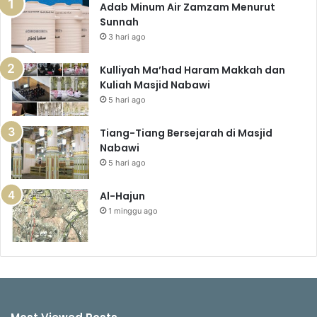
Adab Minum Air Zamzam Menurut
Sunnah
3 hari ago
Kulliyah Ma’had Haram Makkah dan
Kuliah Masjid Nabawi
5 hari ago
Tiang-Tiang Bersejarah di Masjid
Nabawi
5 hari ago
Al-Hajun
1 minggu ago