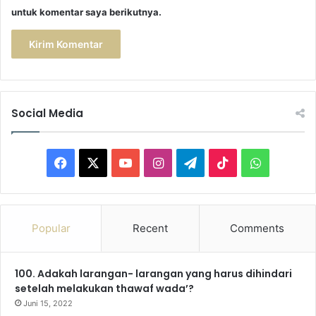
untuk komentar saya berikutnya.
Social Media
Facebook
X
YouTube
Instagram
Telegram
TikTok
WhatsAp
Popular
Recent
Comments
100. Adakah larangan- larangan yang harus dihindari
setelah melakukan thawaf wada’?
Juni 15, 2022