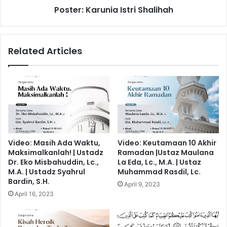
Poster: Karunia Istri Shalihah
Related Articles
Video: Masih Ada Waktu,
Video: Keutamaan 10 Akhir
Maksimalkanlah! | Ustadz
Ramadan |Ustaz Maulana
Dr. Eko Misbahuddin, Lc.,
La Eda, Lc., M.A. | Ustaz
M.A. | Ustadz Syahrul
Muhammad Rasdil, Lc.
Bardin, S.H.
April 9, 2023
April 16, 2023