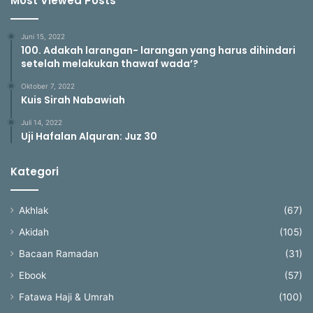
Most Viewed Posts
Juni 15, 2022
100. Adakah larangan- larangan yang harus dihindari
setelah melakukan thawaf wada’?
Oktober 7, 2022
Kuis Sirah Nabawiah
Juli 14, 2022
Uji Hafalan Alquran: Juz 30
Kategori
Akhlak
(67)
Akidah
(105)
Bacaan Ramadan
(31)
Ebook
(57)
Fatawa Haji & Umrah
(100)