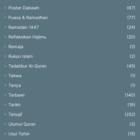
Poster Dakwah
(67)
Puasa & Ramadhan
(77)
Ramadan 1447
(24)
Refleksikan Hajimu
(20)
Remaja
(2)
Rukun Islam
(2)
Tadabbur Al-Quran
(45)
Takwa
(1)
Tanya
(1)
Tarbawi
(140)
Tarikh
(19)
Tatsqif
(252)
Ulumul Quran
(3)
Usul Tafsir
(15)