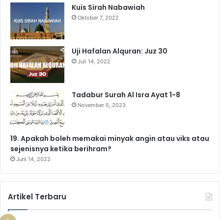
Kuis Sirah Nabawiah
Oktober 7, 2022
Uji Hafalan Alquran: Juz 30
Juli 14, 2022
Tadabur Surah Al Isra Ayat 1-8
November 5, 2023
19. Apakah boleh memakai minyak angin atau viks atau
sejenisnya ketika berihram?
Juni 14, 2022
Artikel Terbaru