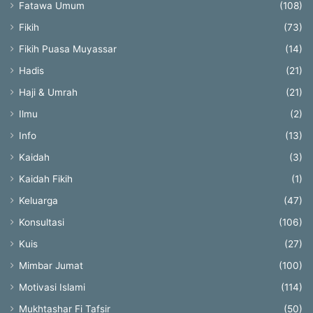
Fatawa Umum
(108)
Fikih
(73)
Fikih Puasa Muyassar
(14)
Hadis
(21)
Haji & Umrah
(21)
Ilmu
(2)
Info
(13)
Kaidah
(3)
Kaidah Fikih
(1)
Keluarga
(47)
Konsultasi
(106)
Kuis
(27)
Mimbar Jumat
(100)
Motivasi Islami
(114)
Mukhtashar Fi Tafsir
(50)