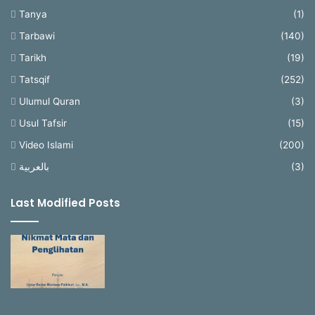
Tanya
(1)
Tarbawi
(140)
Tarikh
(19)
Tatsqif
(252)
Ulumul Quran
(3)
Usul Tafsir
(15)
Video Islami
(200)
بالعربية
(3)
Last Modified Posts