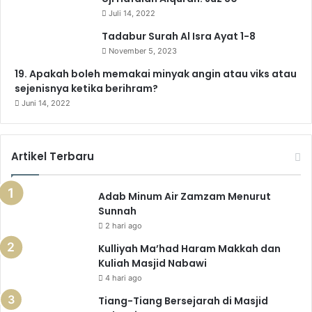
Juli 14, 2022
Tadabur Surah Al Isra Ayat 1-8
November 5, 2023
19. Apakah boleh memakai minyak angin atau viks atau
sejenisnya ketika berihram?
Juni 14, 2022
Artikel Terbaru
Adab Minum Air Zamzam Menurut
Sunnah
2 hari ago
Kulliyah Ma’had Haram Makkah dan
Kuliah Masjid Nabawi
4 hari ago
Tiang-Tiang Bersejarah di Masjid