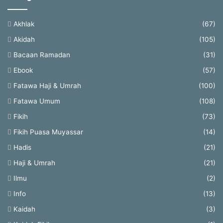
Akhlak
(67)
Akidah
(105)
Bacaan Ramadan
(31)
Ebook
(57)
Fatawa Haji & Umrah
(100)
Fatawa Umum
(108)
Fikih
(73)
Fikih Puasa Muyassar
(14)
Hadis
(21)
Haji & Umrah
(21)
Ilmu
(2)
Info
(13)
Kaidah
(3)