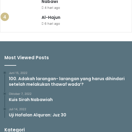
Nabawi
4 hari ago
Al-Hajun
6 hari ago
Most Viewed Posts
Juni 15, 2022
100. Adakah larangan- larangan yang harus dihindari
setelah melakukan thawaf wada’?
Oktober 7, 2022
Kuis Sirah Nabawiah
Juli 14, 2022
Uji Hafalan Alquran: Juz 30
Kategori