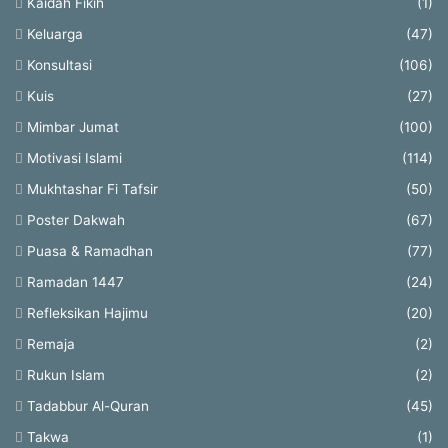
Kaidah Fikih
(1)
Keluarga
(47)
Konsultasi
(106)
Kuis
(27)
Mimbar Jumat
(100)
Motivasi Islami
(114)
Mukhtashar Fi Tafsir
(50)
Poster Dakwah
(67)
Puasa & Ramadhan
(77)
Ramadan 1447
(24)
Refleksikan Hajimu
(20)
Remaja
(2)
Rukun Islam
(2)
Tadabbur Al-Quran
(45)
Takwa
(1)