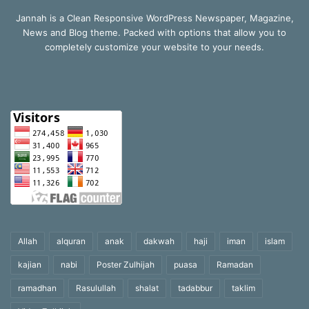
Jannah is a Clean Responsive WordPress Newspaper, Magazine,
News and Blog theme. Packed with options that allow you to
completely customize your website to your needs.
Allah
alquran
anak
dakwah
haji
iman
islam
kajian
nabi
Poster Zulhijah
puasa
Ramadan
ramadhan
Rasulullah
shalat
tadabbur
taklim