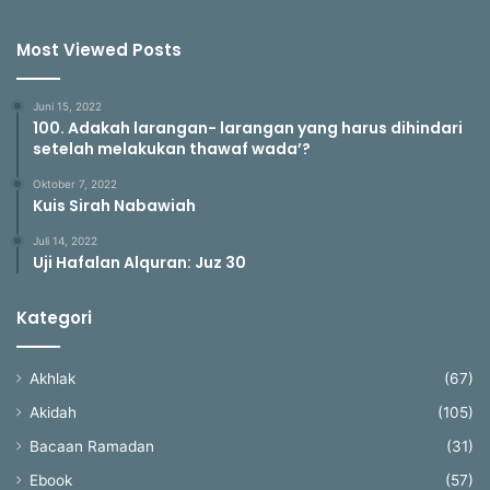
Most Viewed Posts
Juni 15, 2022
100. Adakah larangan- larangan yang harus dihindari
setelah melakukan thawaf wada’?
Oktober 7, 2022
Kuis Sirah Nabawiah
Juli 14, 2022
Uji Hafalan Alquran: Juz 30
Kategori
Akhlak
(67)
Akidah
(105)
Bacaan Ramadan
(31)
Ebook
(57)