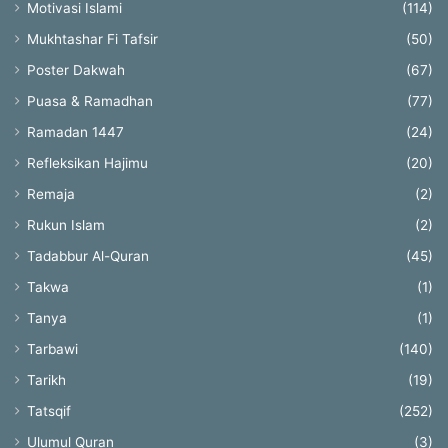
Motivasi Islami
(114)
Mukhtashar Fi Tafsir
(50)
Poster Dakwah
(67)
Puasa & Ramadhan
(77)
Ramadan 1447
(24)
Refleksikan Hajimu
(20)
Remaja
(2)
Rukun Islam
(2)
Tadabbur Al-Quran
(45)
Takwa
(1)
Tanya
(1)
Tarbawi
(140)
Tarikh
(19)
Tatsqif
(252)
Ulumul Quran
(3)