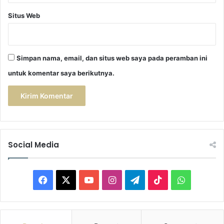
Situs Web
Simpan nama, email, dan situs web saya pada peramban ini
untuk komentar saya berikutnya.
Social Media
Facebook
X
YouTube
Instagram
Telegram
TikTok
WhatsAp