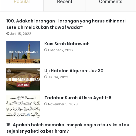
Popular
Recent
Comments
100. Adakah larangan- larangan yang harus dihindari
setelah melakukan thawaf wada’?
Juni 15, 2022
Kuis Sirah Nabawiah
Oktober 7, 2022
Uji Hafalan Alquran: Juz 30
Juli 14, 2022
Tadabur Surah Al Isra Ayat 1-8
November 5, 2023
19. Apakah boleh memakai minyak angin atau viks atau
sejenisnya ketika berihram?