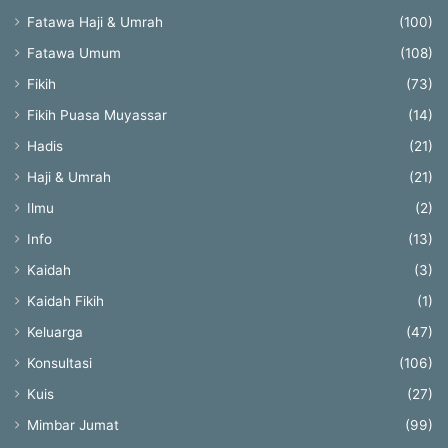
Fatawa Haji & Umrah
(100)
Fatawa Umum
(108)
Fikih
(73)
Fikih Puasa Muyassar
(14)
Hadis
(21)
Haji & Umrah
(21)
Ilmu
(2)
Info
(13)
Kaidah
(3)
Kaidah Fikih
(1)
Keluarga
(47)
Konsultasi
(106)
Kuis
(27)
Mimbar Jumat
(99)