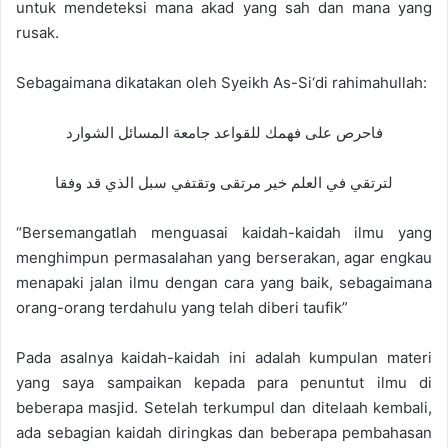
untuk mendeteksi mana akad yang sah dan mana yang
rusak.
Sebagaimana dikatakan oleh Syeikh As-Si‘di rahimahullah:
فاحرص على فهمك للقواعد جامعة المسائل الشوارد
لترتقي في العلم خير مرتقى وتقتفي سبل الذي قد وفقا
“Bersemangatlah menguasai kaidah-kaidah ilmu yang
menghimpun permasalahan yang berserakan, agar engkau
menapaki jalan ilmu dengan cara yang baik, sebagaimana
orang-orang terdahulu yang telah diberi taufik”
Pada asalnya kaidah-kaidah ini adalah kumpulan materi
yang saya sampaikan kepada para penuntut ilmu di
beberapa masjid. Setelah terkumpul dan ditelaah kembali,
ada sebagian kaidah diringkas dan beberapa pembahasan