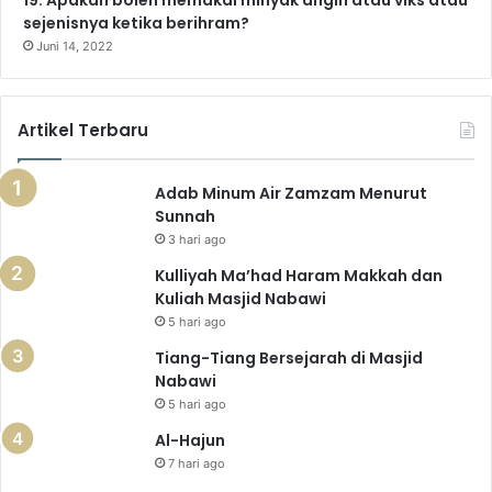
sejenisnya ketika berihram?
Juni 14, 2022
Artikel Terbaru
Adab Minum Air Zamzam Menurut
Sunnah
3 hari ago
Kulliyah Ma’had Haram Makkah dan
Kuliah Masjid Nabawi
5 hari ago
Tiang-Tiang Bersejarah di Masjid
Nabawi
5 hari ago
Al-Hajun
7 hari ago