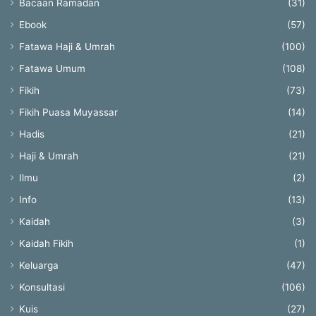
Bacaan Ramadan
(31)
Ebook
(57)
Fatawa Haji & Umrah
(100)
Fatawa Umum
(108)
Fikih
(73)
Fikih Puasa Muyassar
(14)
Hadis
(21)
Haji & Umrah
(21)
Ilmu
(2)
Info
(13)
Kaidah
(3)
Kaidah Fikih
(1)
Keluarga
(47)
Konsultasi
(106)
Kuis
(27)