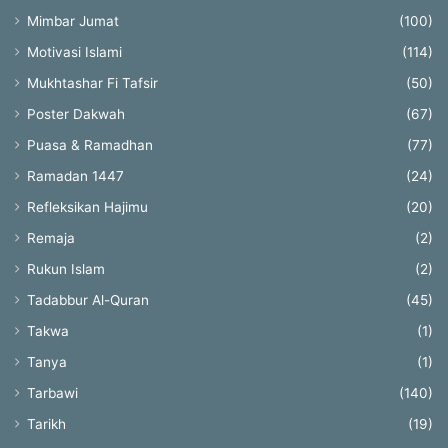
Mimbar Jumat
(100)
Motivasi Islami
(114)
Mukhtashar Fi Tafsir
(50)
Poster Dakwah
(67)
Puasa & Ramadhan
(77)
Ramadan 1447
(24)
Refleksikan Hajimu
(20)
Remaja
(2)
Rukun Islam
(2)
Tadabbur Al-Quran
(45)
Takwa
(1)
Tanya
(1)
Tarbawi
(140)
Tarikh
(19)