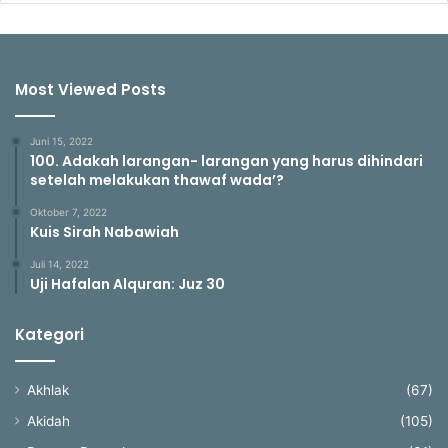
Most Viewed Posts
Juni 15, 2022
100. Adakah larangan- larangan yang harus dihindari
setelah melakukan thawaf wada’?
Oktober 7, 2022
Kuis Sirah Nabawiah
Juli 14, 2022
Uji Hafalan Alquran: Juz 30
Kategori
Akhlak
(67)
Akidah
(105)