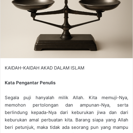
e
m
a
i
l
KAIDAH-KAIDAH AKAD DALAM ISLAM
Kata Pengantar Penulis
Segala puji hanyalah milik Allah. Kita memuji-Nya,
memohon pertolongan dan ampunan-Nya, serta
berlindung kepada-Nya dari keburukan jiwa dan dari
keburukan amal perbuatan kita. Barang siapa yang Allah
beri petunjuk, maka tidak ada seorang pun yang mampu