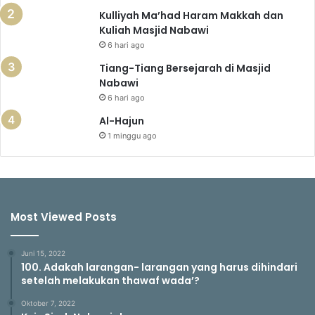
Kulliyah Ma’had Haram Makkah dan
Kuliah Masjid Nabawi
6 hari ago
Tiang-Tiang Bersejarah di Masjid
Nabawi
6 hari ago
Al-Hajun
1 minggu ago
Most Viewed Posts
Juni 15, 2022
100. Adakah larangan- larangan yang harus dihindari
setelah melakukan thawaf wada’?
Oktober 7, 2022