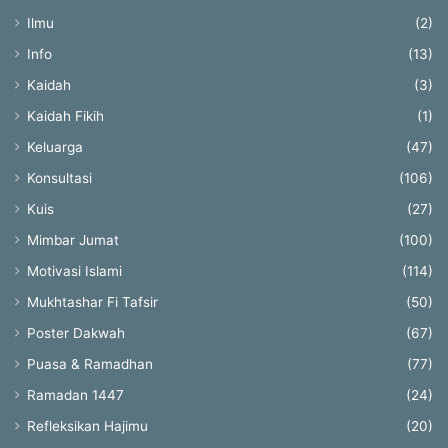
Ilmu
(2)
Info
(13)
Kaidah
(3)
Kaidah Fikih
(1)
Keluarga
(47)
Konsultasi
(106)
Kuis
(27)
Mimbar Jumat
(100)
Motivasi Islami
(114)
Mukhtashar Fi Tafsir
(50)
Poster Dakwah
(67)
Puasa & Ramadhan
(77)
Ramadan 1447
(24)
Refleksikan Hajimu
(20)