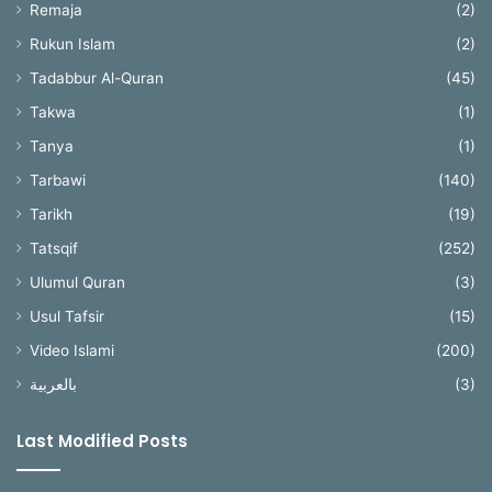
Remaja
(2)
Rukun Islam
(2)
Tadabbur Al-Quran
(45)
Takwa
(1)
Tanya
(1)
Tarbawi
(140)
Tarikh
(19)
Tatsqif
(252)
Ulumul Quran
(3)
Usul Tafsir
(15)
Video Islami
(200)
بالعربية
(3)
Last Modified Posts