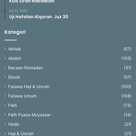
Kuis Sirah Nabawiah
Juli 14, 2022
Uji Hafalan Alquran: Juz 30
Kategori
Akhlak
(67)
Akidah
(105)
Bacaan Ramadan
(31)
Ebook
(57)
Fatawa Haji & Umrah
(100)
Fatawa Umum
(108)
Fikih
(73)
Fikih Puasa Muyassar
(14)
Hadis
(21)
Haji & Umrah
(21)