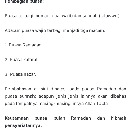
Pembagian puasa:
n
e
Puasa terbagi menjadi dua: wajib dan sunnah (tatawwu‘).
m
a
Adapun puasa wajib terbagi menjadi tiga macam:
i
l
1. Puasa Ramadan.
2. Puasa kafarat.
3. Puasa nazar.
Pembahasan di sini dibatasi pada puasa Ramadan dan
puasa sunnah; adapun jenis-jenis lainnya akan dibahas
pada tempatnya masing-masing, insya Allah Ta‘ala.
Keutamaan puasa bulan Ramadan dan hikmah
pensyariatannya
: