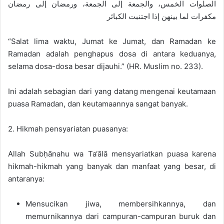
الصلوات الخمس، والجمعة إلى الجمعة، ورمضان إلى رمضان
مكفرات لما بينهن إذا اجتنبت الكبائر
“Salat lima waktu, Jumat ke Jumat, dan Ramadan ke
Ramadan adalah penghapus dosa di antara keduanya,
selama dosa-dosa besar dijauhi.” (HR. Muslim no. 233).
Ini adalah sebagian dari yang datang mengenai keutamaan
puasa Ramadan, dan keutamaannya sangat banyak.
2. Hikmah pensyariatan puasanya:
Allah Subḥānahu wa Ta‘ālā mensyariatkan puasa karena
hikmah-hikmah yang banyak dan manfaat yang besar, di
antaranya:
Mensucikan jiwa, membersihkannya, dan
memurnikannya dari campuran-campuran buruk dan