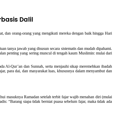
asis Dalil
n tanya jawab yang disusun secara sistematis dan mudah dipahami.
an penting yang sering muncul di tengah kaum Muslimin: mulai dari
ada Al-Qur’an dan Sunnah, serta menjauhi sikap meremehkan ibadah
ajar, para dai, dan masyarakat luas, khususnya dalam menyambut dan
ui masuknya Ramadan setelah terbit fajar wajib menahan diri (mulai
adis: “Barang siapa tidak berniat puasa sebelum fajar, maka tidak ada