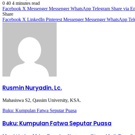
0
40
4 minutes read
Facebook
X
Messenger
Messenger
WhatsApp
Telegram
Share via E
Share
Facebook
X
LinkedIn
Pinterest
Messenger
Messenger
WhatsApp
Te
Rusmin Nuryadin, Lc.
Mahasiswa S2, Qassim University, KSA.
Buku: Kumpulan Fatwa Seputar Puasa
Buku: Kumpulan Fatwa Seputar Puasa