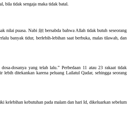
 bila tidak sengaja maka tidak batal.
llah tidak butuh seseorang
lu banyak tidur, berlebih-lebihan saat berbuka, malas tilawah, dan
sa-dosanya yang telah lalu.” Perbedaan 11 atau 23 rakaat tidak
r lebih ditekankan karena peluang Lailatul Qadar, sehingga seorang
iliki kelebihan kebutuhan pada malam dan hari Id, dikeluarkan sebelum