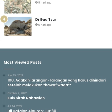
5 hari ago
Di Gua Tsur
5 hari ago
Most Viewed Posts
Juni 15, 2022
100. Adakah larangan- larangan yang harus dihindari
setelah melakukan thawaf wada’?
Oktober 7, 2022
Kuis Sirah Nabawiah
Juli 14, 2022
Uji Hafalan Alquran: Juz 30