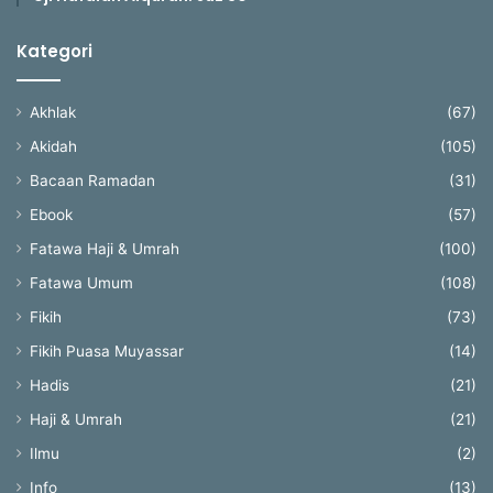
Kategori
Akhlak
(67)
Akidah
(105)
Bacaan Ramadan
(31)
Ebook
(57)
Fatawa Haji & Umrah
(100)
Fatawa Umum
(108)
Fikih
(73)
Fikih Puasa Muyassar
(14)
Hadis
(21)
Haji & Umrah
(21)
Ilmu
(2)
Info
(13)