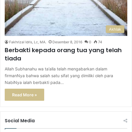
Akhlak
Fakhrizal Idris, Lc, MA.
Desember 8, 2016
0
74
Berbakti kepada orang tua yang telah
tiada
Allah Subhanahu wa ta’alla telah mengabarkan dalam
firmanNya bahwa salah satu sifat yang dimiliki oleh para
NabiNya ialah berbakti pada…
Read More »
Social Media