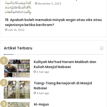
November 5, 2023
19. Apakah boleh memakai minyak angin atau viks atau
sejenisnya ketika berihram?
Juni 14, 2022
Artikel Terbaru
Kulliyah Ma’had Haram Makkah dan
Kuliah Masjid Nabawi
3 hari ago
Tiang-Tiang Bersejarah di Masjid
Nabawi
3 hari ago
Al-Hajun