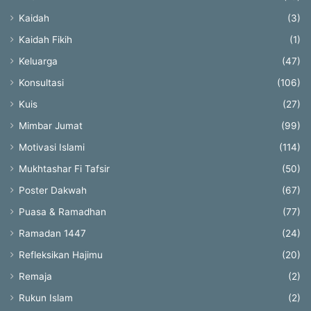
Kaidah
(3)
Kaidah Fikih
(1)
Keluarga
(47)
Konsultasi
(106)
Kuis
(27)
Mimbar Jumat
(99)
Motivasi Islami
(114)
Mukhtashar Fi Tafsir
(50)
Poster Dakwah
(67)
Puasa & Ramadhan
(77)
Ramadan 1447
(24)
Refleksikan Hajimu
(20)
Remaja
(2)
Rukun Islam
(2)