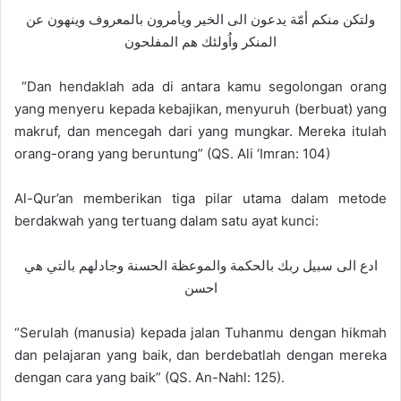
ولتكن منكم أمّة يدعون الى الخير ويأمرون بالمعروف وينهون عن
المنكر واُولئك هم المفلحون
“Dan hendaklah ada di antara kamu segolongan orang
yang menyeru kepada kebajikan, menyuruh (berbuat) yang
makruf, dan mencegah dari yang mungkar. Mereka itulah
orang-orang yang beruntung” (QS. Ali ‘Imran: 104)
Al-Qur’an memberikan tiga pilar utama dalam metode
berdakwah yang tertuang dalam satu ayat kunci:
ادع الى سبيل ربك بالحكمة والموعظة الحسنة وجادلهم بالتي هي
احسن
“Serulah (manusia) kepada jalan Tuhanmu dengan hikmah
dan pelajaran yang baik, dan berdebatlah dengan mereka
dengan cara yang baik” (QS. An-Nahl: 125).