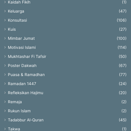
Kaidah Fikih
(1)
Keluarga
(47)
Konsultasi
(106)
Kuis
(27)
Mimbar Jumat
(100)
Motivasi Islami
(114)
Mukhtashar Fi Tafsir
(50)
Poster Dakwah
(67)
Puasa & Ramadhan
(77)
Ramadan 1447
(24)
Refleksikan Hajimu
(20)
Remaja
(2)
Rukun Islam
(2)
Tadabbur Al-Quran
(45)
Takwa
(1)