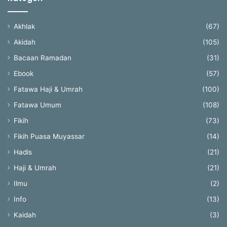
Akhlak
(67)
Akidah
(105)
Bacaan Ramadan
(31)
Ebook
(57)
Fatawa Haji & Umrah
(100)
Fatawa Umum
(108)
Fikih
(73)
Fikih Puasa Muyassar
(14)
Hadis
(21)
Haji & Umrah
(21)
Ilmu
(2)
Info
(13)
Kaidah
(3)