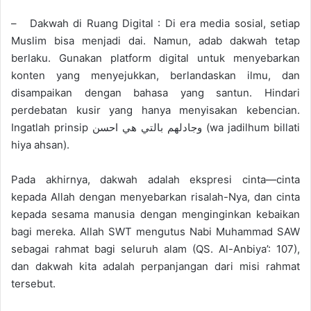
– Dakwah di Ruang Digital : Di era media sosial, setiap
Muslim bisa menjadi dai. Namun, adab dakwah tetap
berlaku. Gunakan platform digital untuk menyebarkan
konten yang menyejukkan, berlandaskan ilmu, dan
disampaikan dengan bahasa yang santun. Hindari
perdebatan kusir yang hanya menyisakan kebencian.
Ingatlah prinsip وجادلهم بالتي هي احسن (wa jadilhum billati
hiya ahsan).
Pada akhirnya, dakwah adalah ekspresi cinta—cinta
kepada Allah dengan menyebarkan risalah-Nya, dan cinta
kepada sesama manusia dengan menginginkan kebaikan
bagi mereka. Allah SWT mengutus Nabi Muhammad SAW
sebagai rahmat bagi seluruh alam (QS. Al-Anbiya’: 107),
dan dakwah kita adalah perpanjangan dari misi rahmat
tersebut.