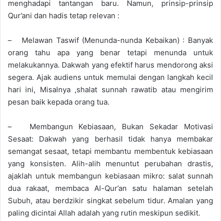
menghadapi tantangan baru. Namun, prinsip-prinsip
Qur’ani dan hadis tetap relevan :
– Melawan Taswif (Menunda-nunda Kebaikan) : Banyak
orang tahu apa yang benar tetapi menunda untuk
melakukannya. Dakwah yang efektif harus mendorong aksi
segera. Ajak audiens untuk memulai dengan langkah kecil
hari ini, Misalnya ,shalat sunnah rawatib atau mengirim
pesan baik kepada orang tua.
– Membangun Kebiasaan, Bukan Sekadar Motivasi
Sesaat: Dakwah yang berhasil tidak hanya membakar
semangat sesaat, tetapi membantu membentuk kebiasaan
yang konsisten. Alih-alih menuntut perubahan drastis,
ajaklah untuk membangun kebiasaan mikro: salat sunnah
dua rakaat, membaca Al-Qur’an satu halaman setelah
Subuh, atau berdzikir singkat sebelum tidur. Amalan yang
paling dicintai Allah adalah yang rutin meskipun sedikit.