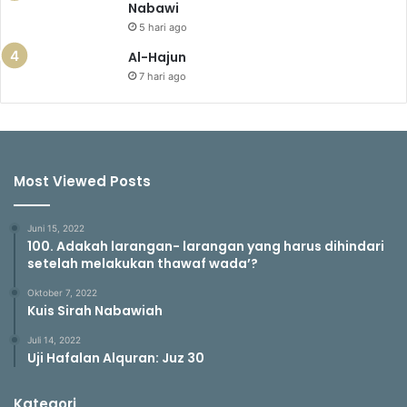
Nabawi
5 hari ago
Al-Hajun
7 hari ago
Most Viewed Posts
Juni 15, 2022
100. Adakah larangan- larangan yang harus dihindari
setelah melakukan thawaf wada’?
Oktober 7, 2022
Kuis Sirah Nabawiah
Juli 14, 2022
Uji Hafalan Alquran: Juz 30
Kategori