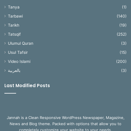
Tanya
(1)
Tarbawi
(140)
Tarikh
(19)
Tatsqif
(252)
Ulumul Quran
(3)
Usul Tafsir
(15)
Video Islami
(200)
بالعربية
(3)
Last Modified Posts
Jannah is a Clean Responsive WordPress Newspaper, Magazine,
News and Blog theme. Packed with options that allow you to
completely customize your website to your needs.