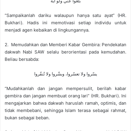
بلّغوا عنّي ولو آية
“Sampaikanlah dariku walaupun hanya satu ayat” (HR.
Bukhari). Hadis ini memotivasi setiap individu untuk
menjadi agen kebaikan di lingkungannya.
2. Memudahkan dan Memberi Kabar Gembira: Pendekatan
dakwah Nabi SAW selalu berorientasi pada kemudahan.
Beliau bersabda:
يسّروا ولا تعسّروا، وبشّروا ولا تُنفّروا
“Mudahkanlah dan jangan mempersulit, berilah kabar
gembira dan jangan membuat orang lari” (HR. Bukhari). Ini
mengajarkan bahwa dakwah haruslah ramah, optimis, dan
tidak membebani, sehingga Islam terasa sebagai rahmat,
bukan sebagai beban.