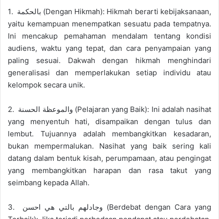
1. بالحكمة (Dengan Hikmah): Hikmah berarti kebijaksanaan,
yaitu kemampuan menempatkan sesuatu pada tempatnya.
Ini mencakup pemahaman mendalam tentang kondisi
audiens, waktu yang tepat, dan cara penyampaian yang
paling sesuai. Dakwah dengan hikmah menghindari
generalisasi dan memperlakukan setiap individu atau
kelompok secara unik.
2. والموعظة الحسنة (Pelajaran yang Baik): Ini adalah nasihat
yang menyentuh hati, disampaikan dengan tulus dan
lembut. Tujuannya adalah membangkitkan kesadaran,
bukan mempermalukan. Nasihat yang baik sering kali
datang dalam bentuk kisah, perumpamaan, atau pengingat
yang membangkitkan harapan dan rasa takut yang
seimbang kepada Allah.
3. وجادلهم بالتي هي احسن (Berdebat dengan Cara yang