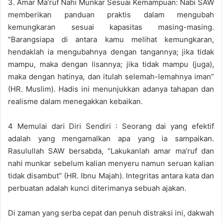
3. Amar Ma’ruf Nahi Munkar Sesuai Kemampuan: Nabi SAW
memberikan panduan praktis dalam mengubah
kemungkaran sesuai kapasitas masing-masing.
“Barangsiapa di antara kamu melihat kemungkaran,
hendaklah ia mengubahnya dengan tangannya; jika tidak
mampu, maka dengan lisannya; jika tidak mampu (juga),
maka dengan hatinya, dan itulah selemah-lemahnya iman”
(HR. Muslim). Hadis ini menunjukkan adanya tahapan dan
realisme dalam menegakkan kebaikan.
4 Memulai dari Diri Sendiri : Seorang dai yang efektif
adalah yang mengamalkan apa yang ia sampaikan.
Rasulullah SAW bersabda, “Lakukanlah amar ma’ruf dan
nahi munkar sebelum kalian menyeru namun seruan kalian
tidak disambut” (HR. Ibnu Majah). Integritas antara kata dan
perbuatan adalah kunci diterimanya sebuah ajakan.
Di zaman yang serba cepat dan penuh distraksi ini, dakwah