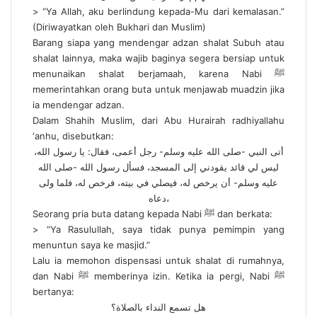
> “Ya Allah, aku berlindung kepada-Mu dari kemalasan.”
(Diriwayatkan oleh Bukhari dan Muslim)
Barang siapa yang mendengar adzan shalat Subuh atau
shalat lainnya, maka wajib baginya segera bersiap untuk
menunaikan shalat berjamaah, karena Nabi ﷺ
memerintahkan orang buta untuk menjawab muadzin jika
ia mendengar adzan.
Dalam Shahih Muslim, dari Abu Hurairah radhiyallahu
‘anhu, disebutkan:
أتى النبي -صلى الله عليه وسلم- رجل أعمى، فقال: يا رسول الله،
ليس لي قائد يقودني إلى المسجد، فسأل رسول الله -صلى الله
عليه وسلم- أن يرخص له، فيصلي في بيته، فرخص له، فلما ولى
دعاه،
Seorang pria buta datang kepada Nabi ﷺ dan berkata:
> “Ya Rasulullah, saya tidak punya pemimpin yang
menuntun saya ke masjid.”
Lalu ia memohon dispensasi untuk shalat di rumahnya,
dan Nabi ﷺ memberinya izin. Ketika ia pergi, Nabi ﷺ
bertanya:
هل تسمع النداء بالصلاة؟