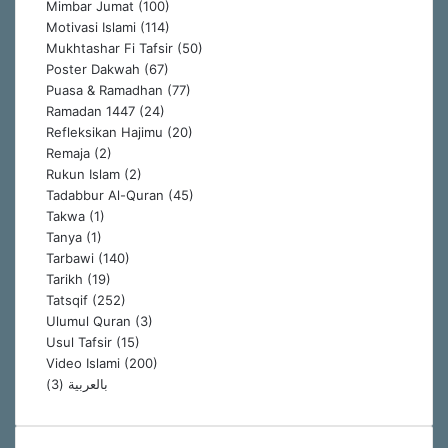
Mimbar Jumat
(100)
Motivasi Islami
(114)
Mukhtashar Fi Tafsir
(50)
Poster Dakwah
(67)
Puasa & Ramadhan
(77)
Ramadan 1447
(24)
Refleksikan Hajimu
(20)
Remaja
(2)
Rukun Islam
(2)
Tadabbur Al-Quran
(45)
Takwa
(1)
Tanya
(1)
Tarbawi
(140)
Tarikh
(19)
Tatsqif
(252)
Ulumul Quran
(3)
Usul Tafsir
(15)
Video Islami
(200)
(3)
بالعربية