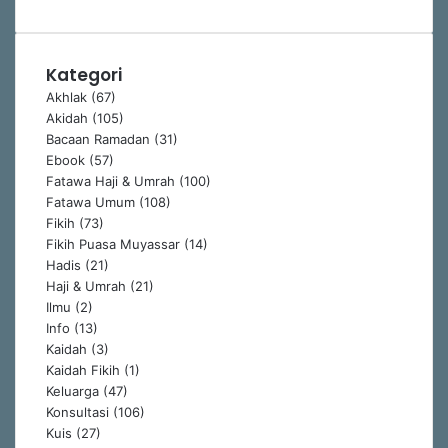
Kategori
Akhlak
(67)
Akidah
(105)
Bacaan Ramadan
(31)
Ebook
(57)
Fatawa Haji & Umrah
(100)
Fatawa Umum
(108)
Fikih
(73)
Fikih Puasa Muyassar
(14)
Hadis
(21)
Haji & Umrah
(21)
Ilmu
(2)
Info
(13)
Kaidah
(3)
Kaidah Fikih
(1)
Keluarga
(47)
Konsultasi
(106)
Kuis
(27)