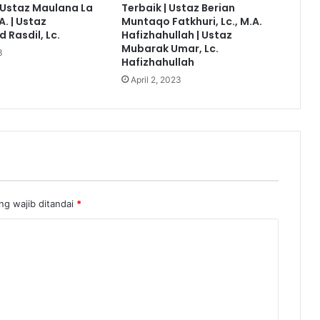
Ustaz Maulana La
Terbaik | Ustaz Berian
A. | Ustaz
Muntaqo Fatkhuri, Lc., M.A.
Rasdil, Lc.
Hafizhahullah | Ustaz
Mubarak Umar, Lc.
3
Hafizhahullah
April 2, 2023
ng wajib ditandai
*