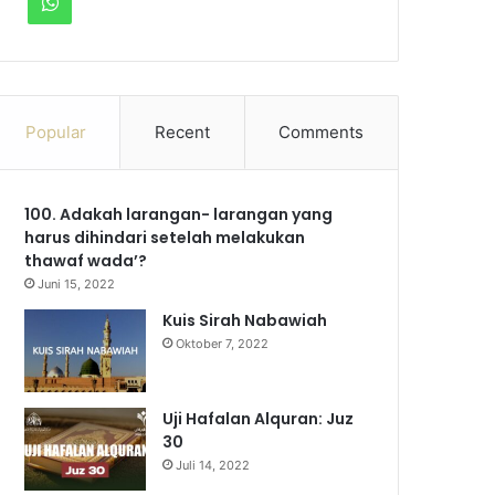
WhatsApp
Popular
Recent
Comments
100. Adakah larangan- larangan yang
harus dihindari setelah melakukan
thawaf wada’?
Juni 15, 2022
Kuis Sirah Nabawiah
Oktober 7, 2022
Uji Hafalan Alquran: Juz
30
Juli 14, 2022