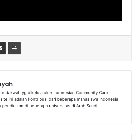
senger
Share via Email
Print
nayah
te dakwah yg dikelola oleh Indonesian Community Care
bsite ini adalah kontribusi dari beberapa mahasiswa Indonesia
pendidikan di beberapa universitas di Arab Saudi.