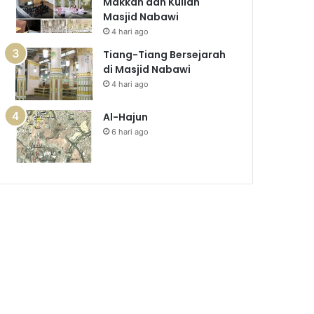
Makkah dan Kuliah
Masjid Nabawi
4 hari ago
Tiang-Tiang Bersejarah
di Masjid Nabawi
4 hari ago
Al-Hajun
6 hari ago