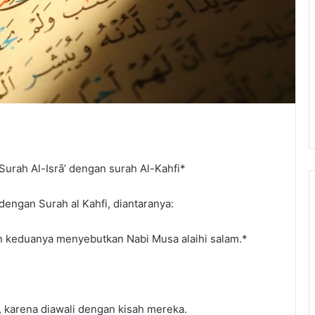
Surah Al-Isrā’ dengan surah Al-Kahfi*
dengan Surah al Kahfi, diantaranya:
an keduanya menyebutkan Nabi Musa alaihi salam.*
l, karena diawali dengan kisah mereka.