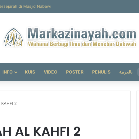
INFO
KUIS
VIDEO
POSTER
PENULIS
بالعربية
 KAHFI 2
 AL KAHFI 2