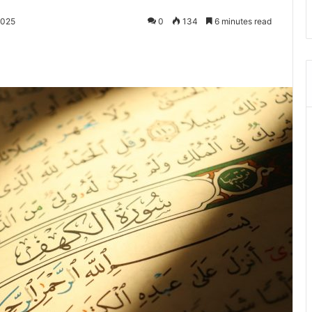
2025
0
134
6 minutes read