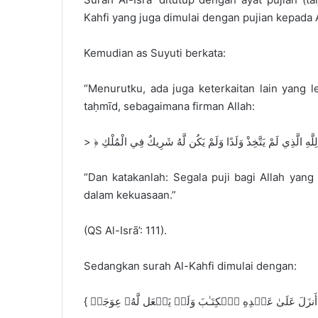
Kahfi yang juga dimulai dengan pujian kepada A
Kemudian as Suyuti berkata:
“Menurutku, ada juga keterkaitan lain yang l
taḥmīd, sebagaimana firman Allah:
“Dan katakanlah: Segala puji bagi Allah yan
dalam kekuasaan.”
(QS Al-Isrā’: 111).
Sedangkan surah Al-Kahfi dimulai dengan: