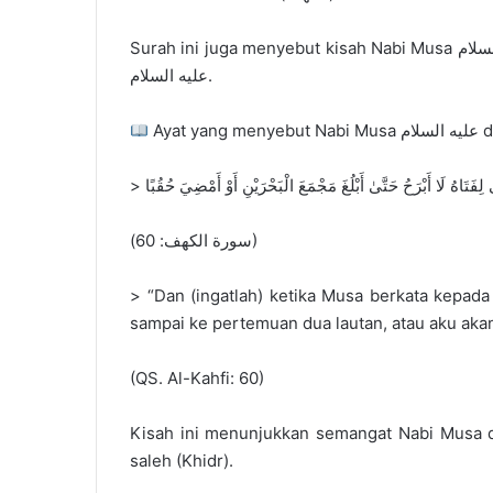
Surah ini juga menyebut kisah Nabi Musa عليه السلام secara panjang, yaitu kisah beliau bersama Khidr
عليه السلام.
Aya
> َتَاهُ لَا أَبْرَحُ حَتَّىٰ أَبْلُغَ مَجْمَعَ الْبَحْرَيْنِ أَوْ أَمْضِيَ حُقُبًا
(سورة الكهف: 60)
> “Dan (ingatlah) ketika Musa berkata kepada
sampai ke pertemuan dua lautan, atau aku akan
(QS. Al-Kahfi: 60)
Kisah ini menunjukkan semangat Nabi Musa d
saleh (Khidr).