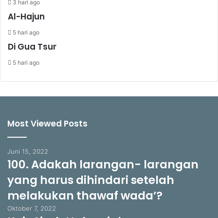
3 hari ago
Al-Hajun
5 hari ago
Di Gua Tsur
5 hari ago
Most Viewed Posts
Juni 15, 2022
100. Adakah larangan- larangan
yang harus dihindari setelah
melakukan thawaf wada’?
Oktober 7, 2022