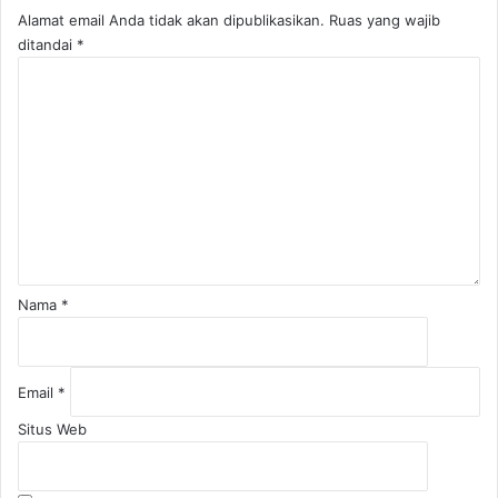
Alamat email Anda tidak akan dipublikasikan.
Ruas yang wajib
ditandai
*
K
o
m
e
n
t
a
r
*
Nama
*
Email
*
Situs Web