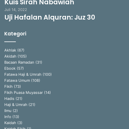
Kuis Sirah Nabawiah
Juli 14, 2022
Uji Hafalan Alquran: Juz 30
Kategori
Akhlak
(67)
Akidah
(105)
Bacaan Ramadan
(31)
Ebook
(57)
Fatawa Haji & Umrah
(100)
Fatawa Umum
(108)
Fikih
(73)
Fikih Puasa Muyassar
(14)
Hadis
(21)
Haji & Umrah
(21)
Ilmu
(2)
Info
(13)
Kaidah
(3)
Kaidah Fikih
(1)