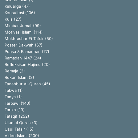
Keluarga
(47)
Konsultasi
(106)
Kuis
(27)
Mimbar Jumat
(99)
Motivasi Islami
(114)
Mukhtashar Fi Tafsir
(50)
Poster Dakwah
(67)
Puasa & Ramadhan
(77)
Ramadan 1447
(24)
Refleksikan Hajimu
(20)
Remaja
(2)
Rukun Islam
(2)
Tadabbur Al-Quran
(45)
Takwa
(1)
Tanya
(1)
Tarbawi
(140)
Tarikh
(19)
Tatsqif
(252)
Ulumul Quran
(3)
Usul Tafsir
(15)
Video Islami
(200)