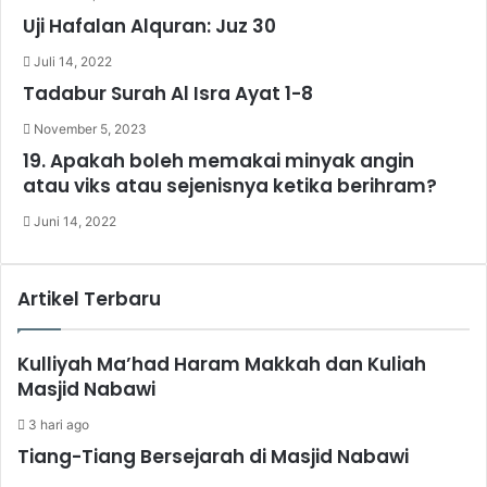
Uji Hafalan Alquran: Juz 30
Juli 14, 2022
Tadabur Surah Al Isra Ayat 1-8
November 5, 2023
19. Apakah boleh memakai minyak angin
atau viks atau sejenisnya ketika berihram?
Juni 14, 2022
Artikel Terbaru
Kulliyah Ma’had Haram Makkah dan Kuliah
Masjid Nabawi
3 hari ago
Tiang-Tiang Bersejarah di Masjid Nabawi