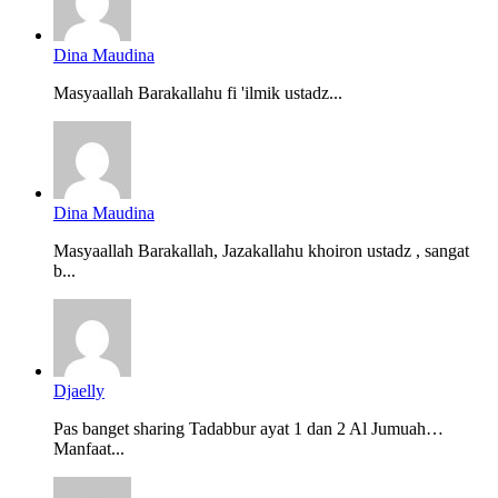
Dina Maudina
Masyaallah Barakallahu fi 'ilmik ustadz...
Dina Maudina
Masyaallah Barakallah, Jazakallahu khoiron ustadz , sangat
b...
Djaelly
Pas banget sharing Tadabbur ayat 1 dan 2 Al Jumuah…
Manfaat...