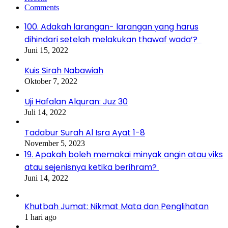
Comments
100. Adakah larangan- larangan yang harus
dihindari setelah melakukan thawaf wada’?
Juni 15, 2022
Kuis Sirah Nabawiah
Oktober 7, 2022
Uji Hafalan Alquran: Juz 30
Juli 14, 2022
Tadabur Surah Al Isra Ayat 1-8
November 5, 2023
19. Apakah boleh memakai minyak angin atau viks
atau sejenisnya ketika berihram?
Juni 14, 2022
Khutbah Jumat: Nikmat Mata dan Penglihatan
1 hari ago