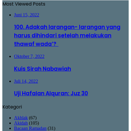
Most Viewed Posts
Juni 15, 2022
100. Adakah larangan- larangan yang
harus dihindari setelah melakukan
thawaf wada’?
Oktober 7, 2022
Kuis Sirah Nabawiah
Juli 14, 2022
Uji Hafalan Alquran: Juz 30
Kategori
Akhlak
(67)
Akidah
(105)
Bacaan Ramadan
(31)