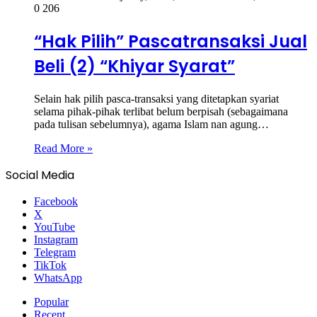
0
206
“Hak Pilih” Pascatransaksi Jual
Beli (2) “Khiyar Syarat”
Selain hak pilih pasca-transaksi yang ditetapkan syariat
selama pihak-pihak terlibat belum berpisah (sebagaimana
pada tulisan sebelumnya), agama Islam nan agung…
Read More »
Social Media
Facebook
X
YouTube
Instagram
Telegram
TikTok
WhatsApp
Popular
Recent